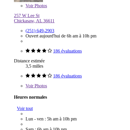
Voir
Photos
257 W Lee St
Chickasaw, AL 36611
(251) 649-2903
Ouvert aujourd'hui de 6h am à 10h pm
186 évaluations
Distance estimée
3,5 milles
186 évaluations
Voir
Photos
Heures normales
Voir tout
Lun - ven : 5h am à 10h pm
Sam : 6h am à 10h pm