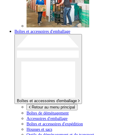
Boîtes et accessoires d'emballage
Boîtes et accessoires d'emballage
Retour au menu principal
Boîtes de déménagement
Accessoires d'emballage
Boîtes et accessoires d'expédition
Housses et sacs
Outils de déménagement et de transport