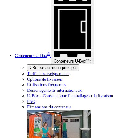
®
Conteneurs
U-Box
®
Conteneurs
U-Box
Retour au menu principal
Tarifs et renseignements
Options de livraison
Utilisations fréquentes
Déménagements internationaux
U-Box -
Conseils pour l’emballage et la livraison
FAQ
Dimensions du conteneur