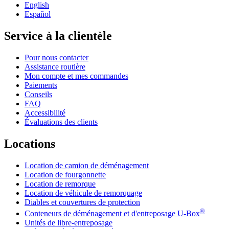
English
Español
Service à la clientèle
Pour nous contacter
Assistance routière
Mon compte et mes commandes
Paiements
Conseils
FAQ
Accessibilité
Évaluations des clients
Locations
Location de camion de déménagement
Location de fourgonnette
Location de remorque
Location de véhicule de remorquage
Diables et couvertures de protection
®
Conteneurs de déménagement et d'entreposage
U-Box
Unités de libre-entreposage