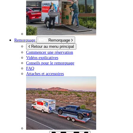
Remorquage
Remorquage
Retour au menu principal
Commencer une réservation
Vidéos explicatives
Conseils pour le remorquage
FAQ
Attaches et accessoires