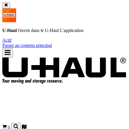
U-Haul
Ouvrir dans le
U-Haul
L'application
Actif
Passer au contenu principal
0