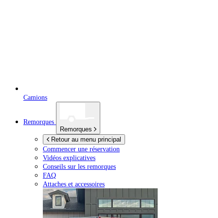
Camions
Remorques
Remorques
Retour au menu principal
Commencer une réservation
Vidéos explicatives
Conseils sur les remorques
FAQ
Attaches et accessoires