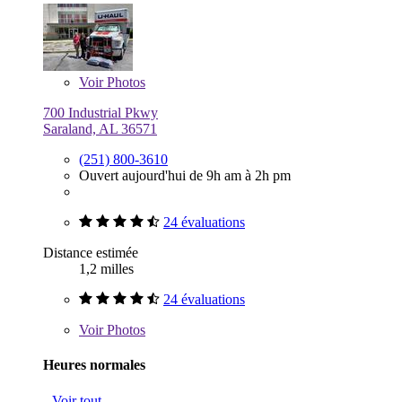
Voir
Photos
700 Industrial Pkwy
Saraland, AL 36571
(251) 800-3610
Ouvert aujourd'hui de 9h am à 2h pm
24 évaluations
Distance estimée
1,2 milles
24 évaluations
Voir
Photos
Heures normales
Voir tout