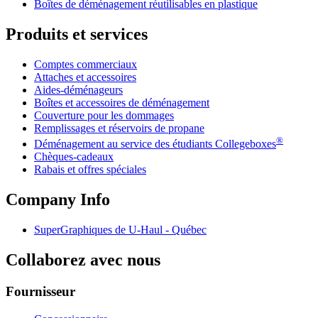
Boîtes de déménagement réutilisables en plastique
Produits et services
Comptes commerciaux
Attaches et accessoires
Aides-déménageurs
Boîtes et accessoires de déménagement
Couverture pour les dommages
Remplissages et réservoirs de propane
®
Déménagement au service des étudiants Collegeboxes
Chèques-cadeaux
Rabais et offres spéciales
Company Info
SuperGraphiques de
U-Haul
- Québec
Collaborez avec nous
Fournisseur