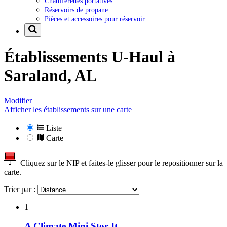
Chaufferettes portatives
Réservoirs de propane
Pièces et accessoires pour réservoir
Établissements U-Haul à
Saraland, AL
Modifier
Afficher les établissements sur une carte
Liste
Carte
Cliquez sur le NIP et faites-le glisser pour le repositionner sur la
carte.
Trier par :
1
A Climate Mini Stor It