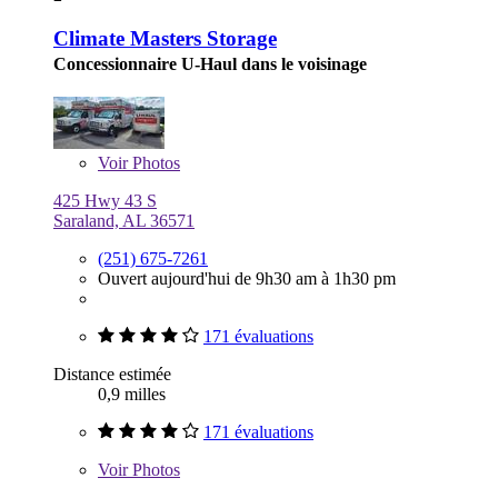
Climate Masters Storage
Concessionnaire U-Haul dans le voisinage
Voir
Photos
425 Hwy 43 S
Saraland, AL 36571
(251) 675-7261
Ouvert aujourd'hui de 9h30 am à 1h30 pm
171 évaluations
Distance estimée
0,9 milles
171 évaluations
Voir
Photos