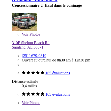
Concessionnaire U-Haul dans le voisinage
Voir
Photos
310F Shelton Beach Rd
Saraland, AL 36571
(251) 679-9319
Ouvert aujourd'hui de 8h30 am à 12h30 pm
165 évaluations
Distance estimée
0,4 milles
165 évaluations
Voir
Photos