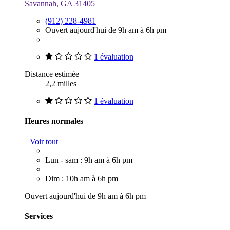
Savannah, GA 31405
(912) 228-4981
Ouvert aujourd'hui de 9h am à 6h pm
1 évaluation
Distance estimée
2,2 milles
1 évaluation
Heures normales
Voir tout
Lun - sam : 9h am à 6h pm
Dim : 10h am à 6h pm
Ouvert aujourd'hui de 9h am à 6h pm
Services