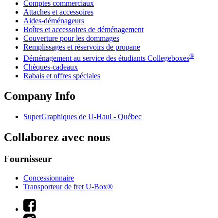
Comptes commerciaux
Attaches et accessoires
Aides-déménageurs
Boîtes et accessoires de déménagement
Couverture pour les dommages
Remplissages et réservoirs de propane
®
Déménagement au service des étudiants Collegeboxes
Chèques-cadeaux
Rabais et offres spéciales
Company Info
SuperGraphiques de
U-Haul
- Québec
Collaborez avec nous
Fournisseur
Concessionnaire
Transporteur de fret U-Box®