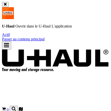
U-Haul
Ouvrir dans le
U-Haul
L'application
Actif
Passer au contenu principal
0