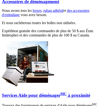
Accessoires de déménagement
Nous avons tous les
boxes
,
ruban adhésif
et
des accessoires
d'emballage
vous avez besoin.
Et nous rachèterons toutes les boîtes non utilisées.
Expédition gratuite des commandes de plus de 50 $ aux États
limitrophes et des commandes de plus de 100 $ au Canada.
MC
Services Aide pour déménager
à proximité
MC
Trouvez des fournisseurs de services d'Aide pour déménager