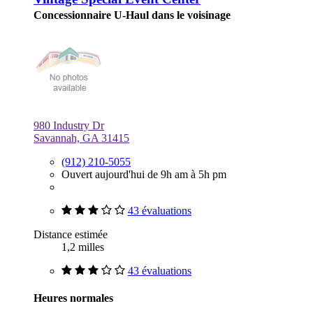
Concessionnaire U-Haul dans le voisinage
980 Industry Dr
Savannah, GA 31415
(912) 210-5055
Ouvert aujourd'hui de 9h am à 5h pm
43 évaluations
Distance estimée
1,2 milles
43 évaluations
Heures normales