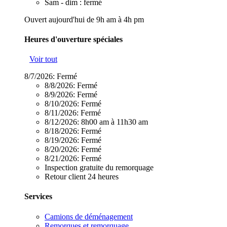
Sam - dim : fermé
Ouvert aujourd'hui de 9h am à 4h pm
Heures d'ouverture spéciales
Voir tout
8/7/2026:
Fermé
8/8/2026:
Fermé
8/9/2026:
Fermé
8/10/2026:
Fermé
8/11/2026:
Fermé
8/12/2026:
8h00 am à 11h30 am
8/18/2026:
Fermé
8/19/2026:
Fermé
8/20/2026:
Fermé
8/21/2026:
Fermé
Inspection gratuite du remorquage
Retour client 24 heures
Services
Camions de déménagement
Remorques et remorquage