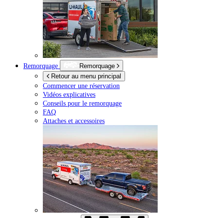
Remorquage
Remorquage
Retour au menu principal
Commencer une réservation
Vidéos explicatives
Conseils pour le remorquage
FAQ
Attaches et accessoires