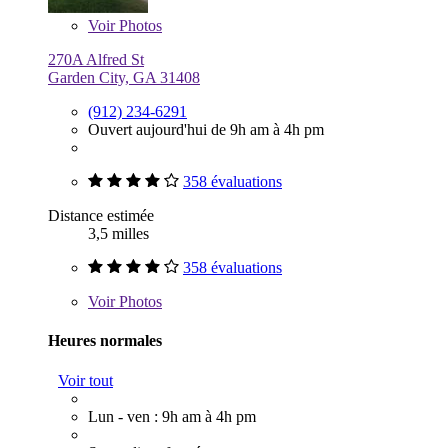
Voir
Photos
270A Alfred St
Garden City, GA 31408
(912) 234-6291
Ouvert aujourd'hui de 9h am à 4h pm
358 évaluations
Distance estimée
3,5 milles
358 évaluations
Voir
Photos
Heures normales
Voir tout
Lun - ven : 9h am à 4h pm