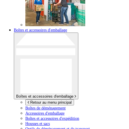
Boîtes et accessoires d'emballage
Boîtes et accessoires d'emballage
Retour au menu principal
Boîtes de déménagement
Accessoires d'emballage
Boîtes et accessoires d'expédition
Housses et sacs
Outils de déménagement et de transport