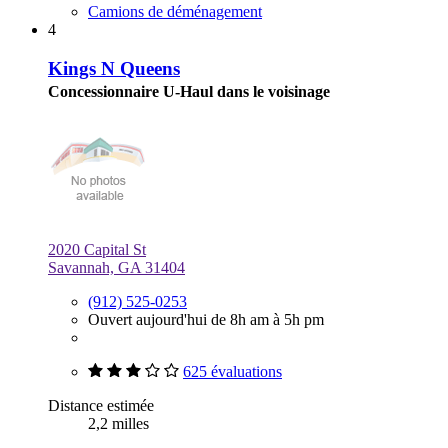
Camions de déménagement
4
Kings N Queens
Concessionnaire U-Haul dans le voisinage
2020 Capital St
Savannah, GA 31404
(912) 525-0253
Ouvert aujourd'hui de 8h am à 5h pm
625 évaluations
Distance estimée
2,2 milles