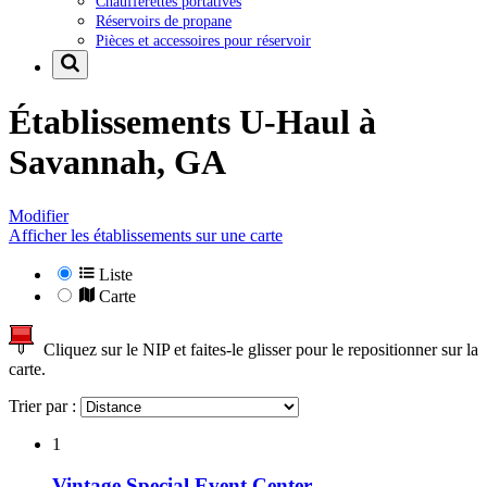
Chaufferettes portatives
Réservoirs de propane
Pièces et accessoires pour réservoir
Établissements U-Haul à
Savannah, GA
Modifier
Afficher les établissements sur une carte
Liste
Carte
Cliquez sur le NIP et faites-le glisser pour le repositionner sur la
carte.
Trier par :
1
Vintage Special Event Center