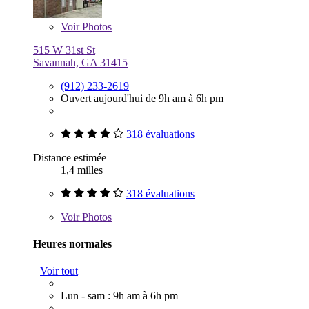
Voir
Photos
515 W 31st St
Savannah, GA 31415
(912) 233-2619
Ouvert aujourd'hui de 9h am à 6h pm
318 évaluations
Distance estimée
1,4 milles
318 évaluations
Voir
Photos
Heures normales
Voir tout
Lun - sam : 9h am à 6h pm