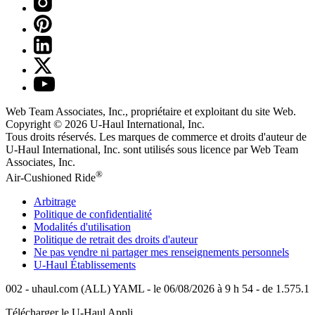
Web Team Associates, Inc., propriétaire et exploitant du site Web.
Copyright © 2026
U-Haul
International, Inc.
Tous droits réservés.
Les marques de commerce et droits d'auteur de
U-Haul International, Inc. sont utilisés sous licence par Web Team
Associates, Inc.
®
Air-Cushioned Ride
Arbitrage
Politique de confidentialité
Modalités d'utilisation
Politique de retrait des droits d'auteur
Ne pas vendre ni partager mes renseignements personnels
U-Haul
Établissements
002 - uhaul.com (ALL) YAML - le 06/08/2026 à 9 h 54 - de 1.575.1
Télécharger le
U-Haul
Appli