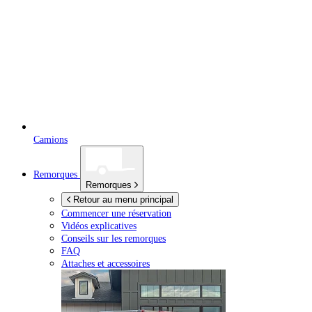
Camions
Remorques
Remorques
Retour au menu principal
Commencer une réservation
Vidéos explicatives
Conseils sur les remorques
FAQ
Attaches et accessoires