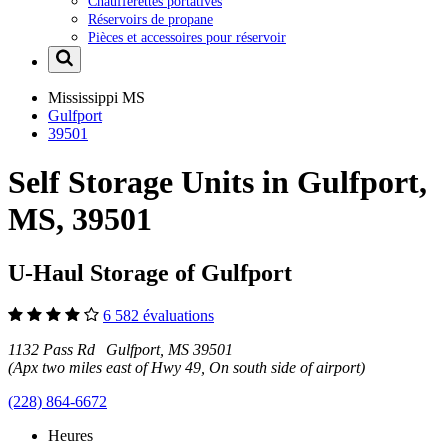
Chaufferettes portatives
Réservoirs de propane
Pièces et accessoires pour réservoir
Mississippi
MS
Gulfport
39501
Self Storage Units in Gulfport,
MS, 39501
U-Haul Storage of Gulfport
6 582 évaluations
1132 Pass Rd Gulfport, MS 39501
(Apx two miles east of Hwy 49, On south side of airport)
(228) 864-6672
Heures