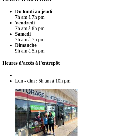
Du lundi au jeudi
7h am à 7h pm
Vendredi
7h am à 8h pm
Samedi
7h am à 7h pm
Dimanche
9h am à 5h pm
Heures d’accès à l’entrepôt
Lun - dim : 5h am à 10h pm