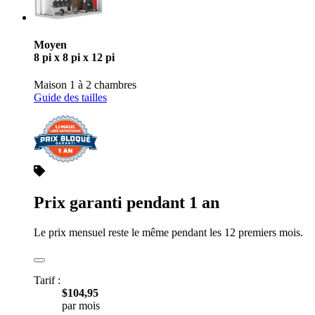
Moyen
8 pi x 8 pi x 12 pi
Maison 1 à 2 chambres
Guide des tailles
Prix garanti pendant 1 an
Le prix mensuel reste le même pendant les 12 premiers mois.
Tarif :
$104,95
par mois