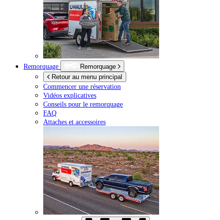
Remorquage
Remorquage
Retour au menu principal
Commencer une réservation
Vidéos explicatives
Conseils pour le remorquage
FAQ
Attaches et accessoires