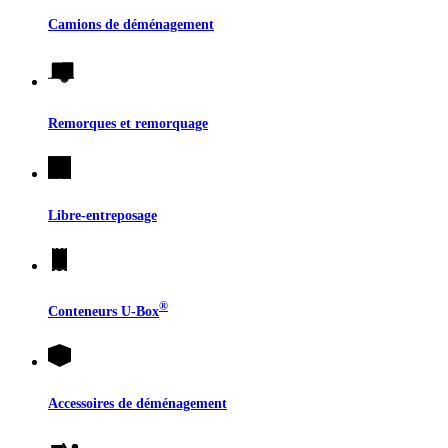
Camions de déménagement
Remorques et remorquage
Libre-entreposage
®
Conteneurs
U-Box
Accessoires de déménagement