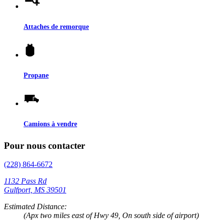
Attaches de remorque
Propane
Camions à vendre
Pour nous contacter
(228) 864-6672
1132 Pass Rd
Gulfport, MS 39501
Estimated Distance:
(Apx two miles east of Hwy 49, On south side of airport)