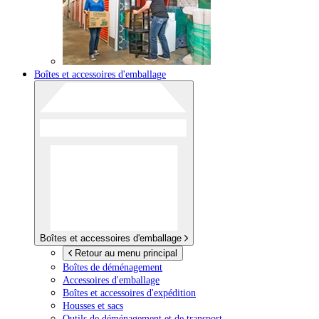
Boîtes et accessoires d'emballage
Boîtes et accessoires d'emballage
Retour au menu principal
Boîtes de déménagement
Accessoires d'emballage
Boîtes et accessoires d'expédition
Housses et sacs
Outils de déménagement et de transport