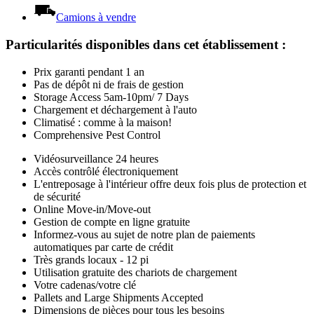
Camions à vendre
Particularités disponibles dans cet établissement
:
Prix garanti pendant 1 an
Pas de dépôt ni de frais de gestion
Storage Access 5am-10pm/ 7 Days
Chargement et déchargement à l'auto
Climatisé : comme à la maison!
Comprehensive Pest Control
Vidéosurveillance 24 heures
Accès contrôlé électroniquement
L'entreposage à l'intérieur offre deux fois plus de protection et
de sécurité
Online Move-in/Move-out
Gestion de compte en ligne gratuite
Informez-vous au sujet de notre plan de paiements
automatiques par carte de crédit
Très grands locaux - 12 pi
Utilisation gratuite des chariots de chargement
Votre cadenas/votre clé
Pallets and Large Shipments Accepted
Dimensions de pièces pour tous les besoins