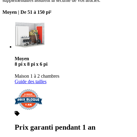
supplémentaires assurent la sécurité de vos articles.
Moyen |
De 51 à 150 pi²
Moyen
8 pi x 8 pi x 6 pi
Maison 1 à 2 chambres
Guide des tailles
Prix garanti pendant 1 an