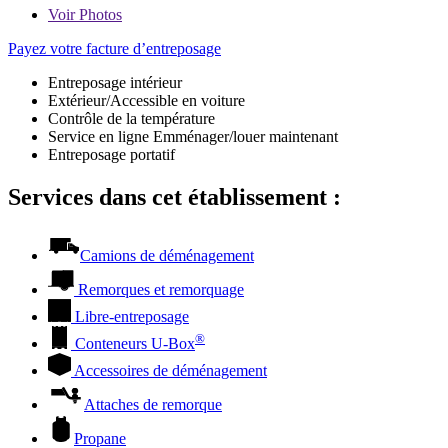
Voir
Photos
Payez votre facture d’entreposage
Entreposage intérieur
Extérieur/Accessible en voiture
Contrôle de la température
Service en ligne Emménager/louer maintenant
Entreposage portatif
Services dans cet établissement :
Camions de déménagement
Remorques et remorquage
Libre-entreposage
®
Conteneurs
U-Box
Accessoires de déménagement
Attaches de remorque
Propane