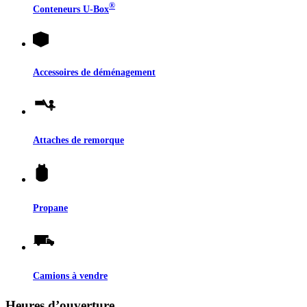
®
Conteneurs
U-Box
Accessoires de déménagement
Attaches de remorque
Propane
Camions à vendre
Heures d’ouverture