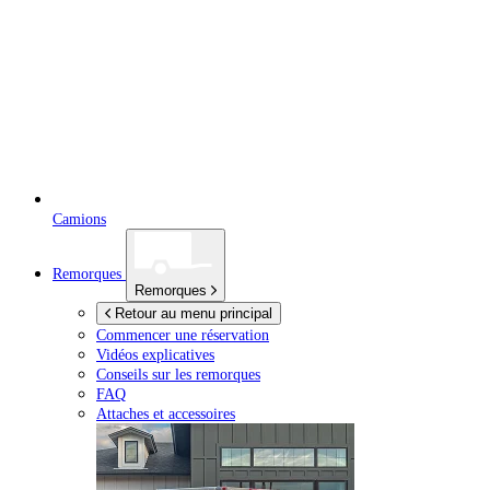
Camions
Remorques
Remorques
Retour au menu principal
Commencer une réservation
Vidéos explicatives
Conseils sur les remorques
FAQ
Attaches et accessoires