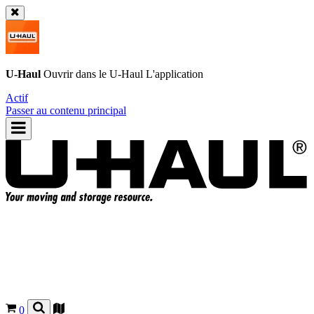
U-Haul
Ouvrir dans le
U-Haul
L'application
Actif
Passer au contenu principal
0