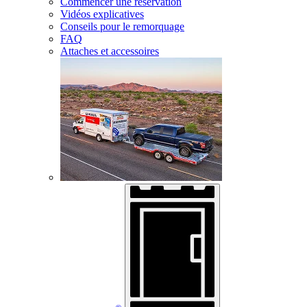
Commencer une réservation
Vidéos explicatives
Conseils pour le remorquage
FAQ
Attaches et accessoires