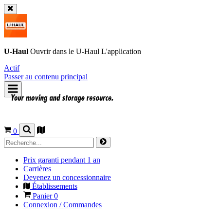
U-Haul
Ouvrir dans le
U-Haul
L'application
Actif
Passer au contenu principal
0
Prix garanti pendant 1 an
Carrières
Devenez un concessionnaire
Établissements
Panier
0
Connexion / Commandes