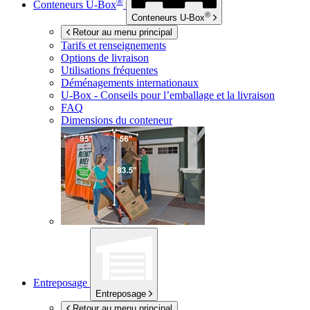
®
Conteneurs
U-Box
®
Conteneurs
U-Box
Retour au menu principal
Tarifs et renseignements
Options de livraison
Utilisations fréquentes
Déménagements internationaux
U-Box -
Conseils pour l’emballage et la livraison
FAQ
Dimensions du conteneur
Entreposage
Entreposage
Retour au menu principal