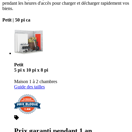
pendant les heures d'accès pour charger et décharger rapidement vos
biens.
Petit |
50 pi ca
Petit
5 pi x 10 pi x 8 pi
Maison 1 à 2 chambres
Guide des tailles
Prix garanti pendant 1 an