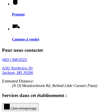
Propane
Camions à vendre
Pour nous contacter
(601) 368-9323
4181 Northview Dr
Jackson, MS 39206
Estimated Distance:
(N Of Meadowbrook Rd, Behind Little Caesars Pizza)
Services dans cet établissement :
Libre-entreposage