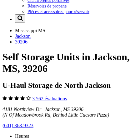
Chaufferettes portatives
Réservoirs de propane
Pièces et accessoires pour réservoir
Mississippi
MS
Jackson
39206
Self Storage Units in Jackson,
MS, 39206
U-Haul Storage de North Jackson
3 562 évaluations
4181 Northview Dr Jackson, MS 39206
(N Of Meadowbrook Rd, Behind Little Caesars Pizza)
(601) 368-9323
Heures