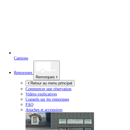
Camions
Remorques
Remorques
Retour au menu principal
Commencer une réservation
Vidéos explicatives
Conseils sur les remorques
FAQ
Attaches et accessoires