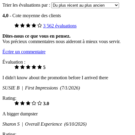
Trier les évaluations par :
4,0
- Cote moyenne des clients
3 562 évaluations
Dites-nous ce que vous en pensez.
Vos précieux commentaires nous aideront à mieux vous servir.
Écrire un commentaire
Évaluation :
5
I didn't know about the promotion before I arrived there
SUSIE B |
First Impressions
(7/1/2026)
Rating:
3.0
A bigger dumpster
Sharon S |
Overall Experience
(6/10/2026)
Rating: