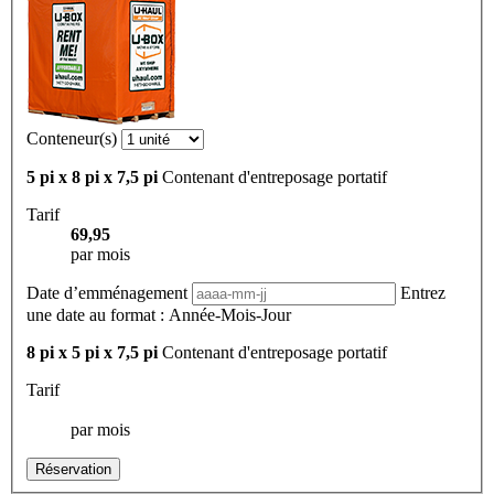
Conteneur(s)
5 pi x 8 pi x 7,5 pi
Contenant d'entreposage portatif
Tarif
69,95
par mois
Date d’emménagement
Entrez
une date au format : Année-Mois-Jour
8 pi x 5 pi x 7,5 pi
Contenant d'entreposage portatif
Tarif
par mois
Réservation