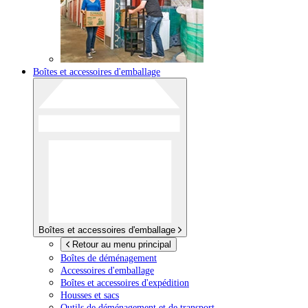
Boîtes et accessoires d'emballage
Boîtes et accessoires d'emballage
Retour au menu principal
Boîtes de déménagement
Accessoires d'emballage
Boîtes et accessoires d'expédition
Housses et sacs
Outils de déménagement et de transport