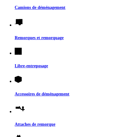
Camions de déménagement
Remorques et remorquage
Libre-entreposage
Accessoires de déménagement
Attaches de remorque