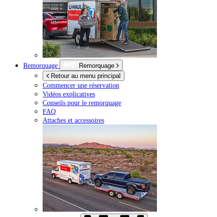
Remorquage
Remorquage
Retour au menu principal
Commencer une réservation
Vidéos explicatives
Conseils pour le remorquage
FAQ
Attaches et accessoires