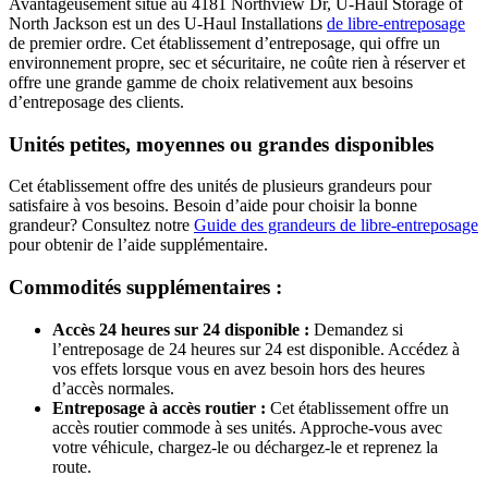
Avantageusement situé au 4181 Northview Dr, U-Haul Storage of
North Jackson est un des
U-Haul
Installations
de libre-entreposage
de premier ordre. Cet établissement d’entreposage, qui offre un
environnement propre, sec et sécuritaire, ne coûte rien à réserver et
offre une grande gamme de choix relativement aux besoins
d’entreposage des clients.
Unités petites, moyennes ou grandes disponibles
Cet établissement offre des unités de plusieurs grandeurs pour
satisfaire à vos besoins. Besoin d’aide pour choisir la bonne
grandeur? Consultez notre
Guide des grandeurs de libre-entreposage
pour obtenir de l’aide supplémentaire.
Commodités supplémentaires :
Accès 24 heures sur 24 disponible :
Demandez si
l’entreposage de 24 heures sur 24 est disponible. Accédez à
vos effets lorsque vous en avez besoin hors des heures
d’accès normales.
Entreposage à accès routier :
Cet établissement offre un
accès routier commode à ses unités. Approche-vous avec
votre véhicule, chargez-le ou déchargez-le et reprenez la
route.