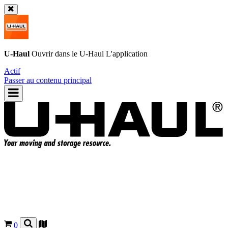
U-Haul
Ouvrir dans le
U-Haul
L'application
Actif
Passer au contenu principal
0