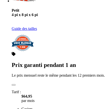
Petit
4 pi x 8 pi x 6 pi
Guide des tailles
Prix garanti pendant 1 an
Le prix mensuel reste le même pendant les 12 premiers mois.
Tarif :
$64,95
par mois
Casiers