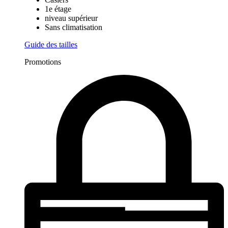
1e étage
niveau supérieur
Sans climatisation
Guide des tailles
Promotions