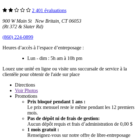
2 401 évaluations
900 W Main St New Britain, CT 06053
(Rt 372 & Slater Rd)
(860) 224-0899
Heures d’accès à l’espace d’entreposage :
Lun - dim : 5h am à 10h pm
Louez une unité en ligne ou visite uns succursale de service à la
clientèle pour obtenir de l'aide sur place
Directions
Voir
Photos
Promotions
Prix bloqué pendant 1 ans :
Le prix mensuel reste le même pendant les 12 premiers
mois.
Pas de dépôt ni de frais de gestion:
Aucun dépôt requis et frais d’administration de 0,00 $
1 mois gratuit :
Renseignez-vous sur notre offre de libre-entreposage