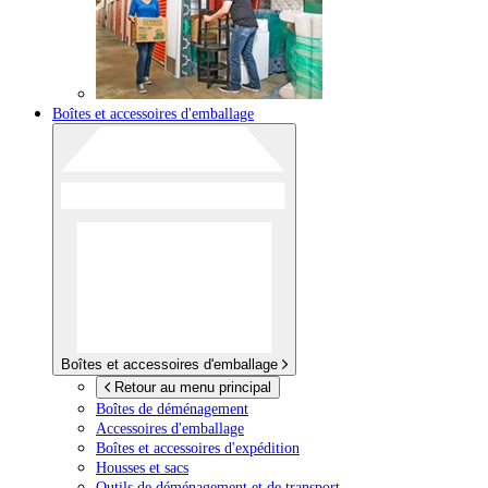
Boîtes et accessoires d'emballage
Boîtes et accessoires d'emballage
Retour au menu principal
Boîtes de déménagement
Accessoires d'emballage
Boîtes et accessoires d'expédition
Housses et sacs
Outils de déménagement et de transport