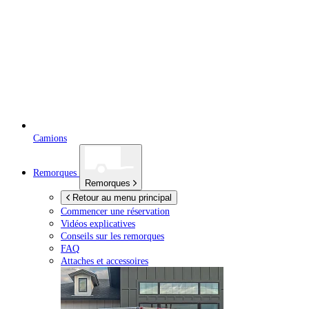
Camions
Remorques
Remorques
Retour au menu principal
Commencer une réservation
Vidéos explicatives
Conseils sur les remorques
FAQ
Attaches et accessoires