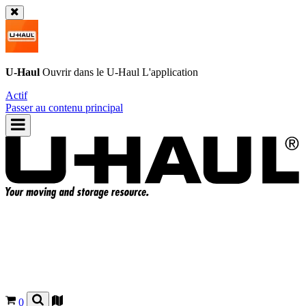
U-Haul
Ouvrir dans le
U-Haul
L'application
Actif
Passer au contenu principal
0