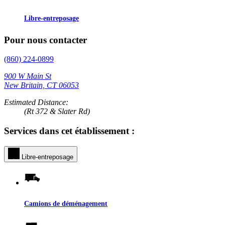
Libre-entreposage
Pour nous contacter
(860) 224-0899
900 W Main St
New Britain, CT 06053
Estimated Distance:
(Rt 372 & Slater Rd)
Services dans cet établissement :
Libre-entreposage
Camions de déménagement