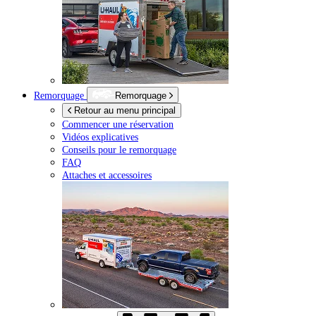
Remorquage
Remorquage
Retour au menu principal
Commencer une réservation
Vidéos explicatives
Conseils pour le remorquage
FAQ
Attaches et accessoires