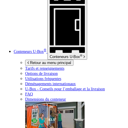
®
Conteneurs
U-Box
®
Conteneurs
U-Box
Retour au menu principal
Tarifs et renseignements
Options de livraison
Utilisations fréquentes
Déménagements internationaux
U-Box -
Conseils pour l’emballage et la livraison
FAQ
Dimensions du conteneur