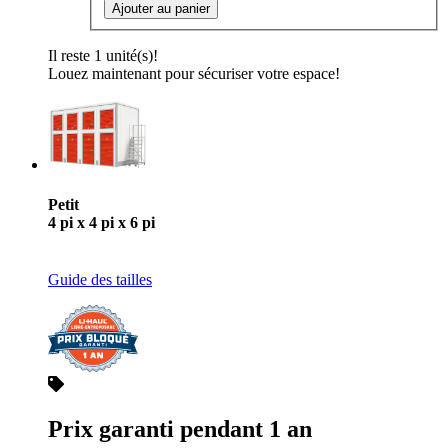
Ajouter au panier
Il reste 1 unité(s)!
Louez maintenant pour sécuriser votre espace!
Petit
4 pi x 4 pi x 6 pi
Guide des tailles
Prix garanti pendant 1 an