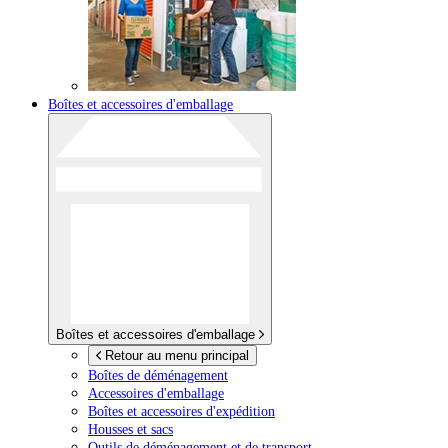
Boîtes et accessoires d'emballage
Boîtes et accessoires d'emballage
Retour au menu principal
Boîtes de déménagement
Accessoires d'emballage
Boîtes et accessoires d'expédition
Housses et sacs
Outils de déménagement et de transport