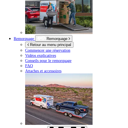
Remorquage
Remorquage
Retour au menu principal
Commencer une réservation
Vidéos explicatives
Conseils pour le remorquage
FAQ
Attaches et accessoires