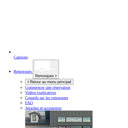
Camions
Remorques
Remorques
Retour au menu principal
Commencer une réservation
Vidéos explicatives
Conseils sur les remorques
FAQ
Attaches et accessoires