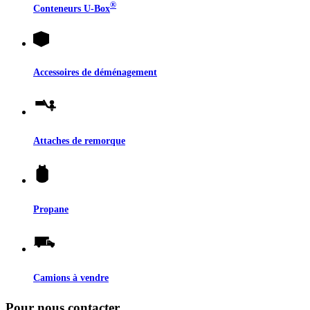
®
Conteneurs
U-Box
Accessoires de déménagement
Attaches de remorque
Propane
Camions à vendre
Pour nous contacter