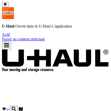
U-Haul
Ouvrir dans le
U-Haul
L'application
Actif
Passer au contenu principal
0