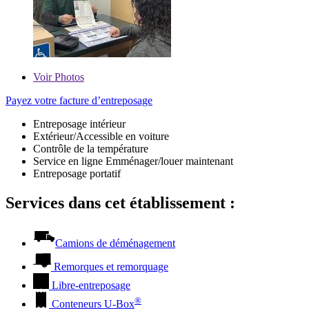
Voir
Photos
Payez votre facture d’entreposage
Entreposage intérieur
Extérieur/Accessible en voiture
Contrôle de la température
Service en ligne Emménager/louer maintenant
Entreposage portatif
Services dans cet établissement :
Camions de déménagement
Remorques et remorquage
Libre-entreposage
®
Conteneurs
U-Box