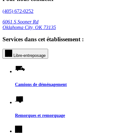
(405) 672-0252
6061 S Sooner Rd
Oklahoma City, OK 73135
Services dans cet établissement :
Libre-entreposage
Camions de déménagement
Remorques et remorquage