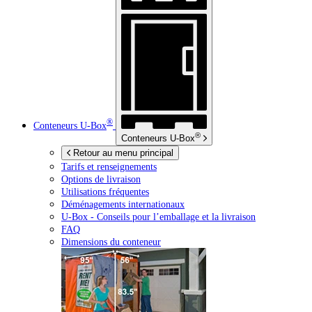
®
Conteneurs
U-Box
®
Conteneurs
U-Box
Retour au menu principal
Tarifs et renseignements
Options de livraison
Utilisations fréquentes
Déménagements internationaux
U-Box -
Conseils pour l’emballage et la livraison
FAQ
Dimensions du conteneur