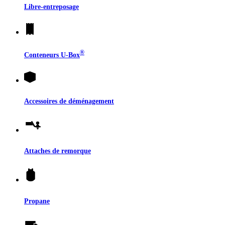
Libre-entreposage
®
Conteneurs
U-Box
Accessoires de déménagement
Attaches de remorque
Propane