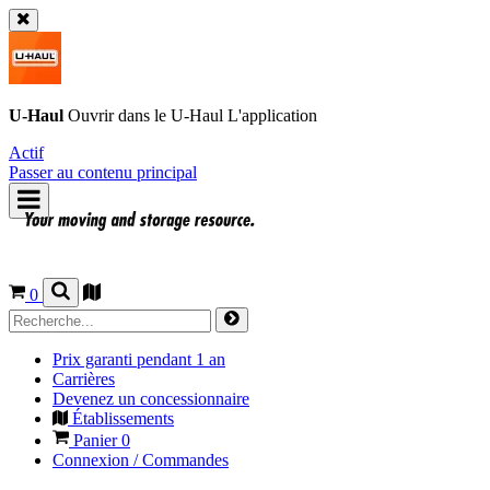
U-Haul
Ouvrir dans le
U-Haul
L'application
Actif
Passer au contenu principal
0
Prix garanti pendant 1 an
Carrières
Devenez un concessionnaire
Établissements
Panier
0
Connexion / Commandes