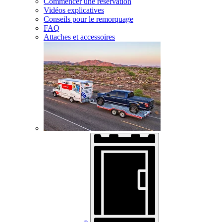
Commencer une réservation
Vidéos explicatives
Conseils pour le remorquage
FAQ
Attaches et accessoires