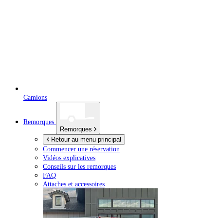
Camions
Remorques
Remorques
Retour au menu principal
Commencer une réservation
Vidéos explicatives
Conseils sur les remorques
FAQ
Attaches et accessoires