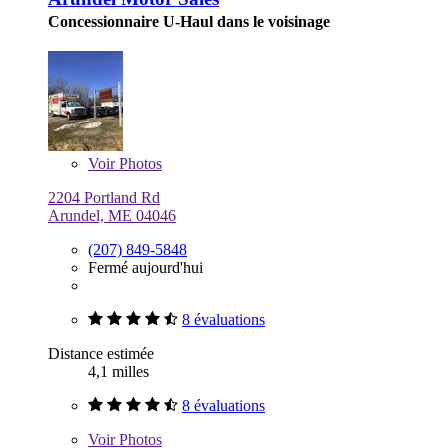
Concessionnaire U-Haul dans le voisinage
Voir
Photos
2204 Portland Rd
Arundel, ME 04046
(207) 849-5848
Fermé aujourd'hui
8 évaluations
Distance estimée
4,1 milles
8 évaluations
Voir
Photos