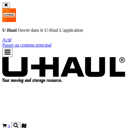
U-Haul
Ouvrir dans le
U-Haul
L'application
Actif
Passer au contenu principal
0