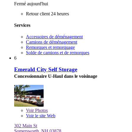
Fermé aujourd'hui
Retour client 24 heures
Services
Accessoires de déménagement
Camions de déménagement
Remorques et remorquage
Solde de camions et de remorques
6
Emerald City Self Storage
Concessionnaire U-Haul dans le voisinage
Voir
Photos
Voir le site Web
302 Main St
Somersworth, NH 03878