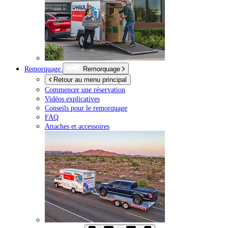
Remorquage
Remorquage
Retour au menu principal
Commencer une réservation
Vidéos explicatives
Conseils pour le remorquage
FAQ
Attaches et accessoires