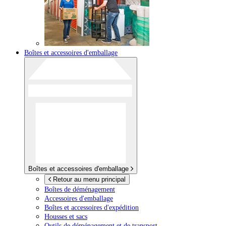
Boîtes et accessoires d'emballage
Boîtes et accessoires d'emballage
Retour au menu principal
Boîtes de déménagement
Accessoires d'emballage
Boîtes et accessoires d'expédition
Housses et sacs
Outils de déménagement et de transport