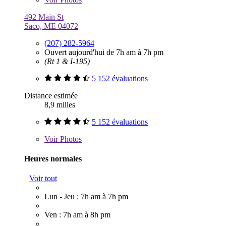
492 Main St
Saco, ME 04072
(207) 282-5964
Ouvert aujourd'hui de 7h am à 7h pm
(Rt 1 & I-195)
5 152 évaluations
Distance estimée
8,9 milles
5 152 évaluations
Voir
Photos
Heures normales
Voir tout
Lun - Jeu : 7h am à 7h pm
Ven : 7h am à 8h pm