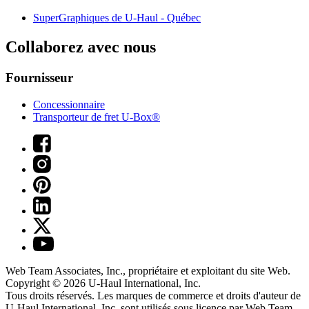
SuperGraphiques de
U-Haul
- Québec
Collaborez avec nous
Fournisseur
Concessionnaire
Transporteur de fret U-Box®
Web Team Associates, Inc., propriétaire et exploitant du site Web.
Copyright © 2026
U-Haul
International, Inc.
Tous droits réservés.
Les marques de commerce et droits d'auteur de
U-Haul International, Inc. sont utilisés sous licence par Web Team