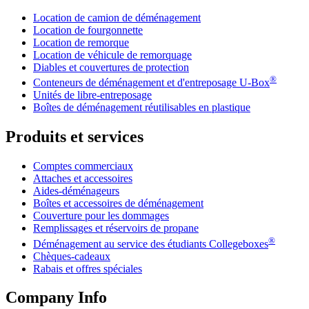
Location de camion de déménagement
Location de fourgonnette
Location de remorque
Location de véhicule de remorquage
Diables et couvertures de protection
®
Conteneurs de déménagement et d'entreposage
U-Box
Unités de libre-entreposage
Boîtes de déménagement réutilisables en plastique
Produits et services
Comptes commerciaux
Attaches et accessoires
Aides-déménageurs
Boîtes et accessoires de déménagement
Couverture pour les dommages
Remplissages et réservoirs de propane
®
Déménagement au service des étudiants Collegeboxes
Chèques-cadeaux
Rabais et offres spéciales
Company Info