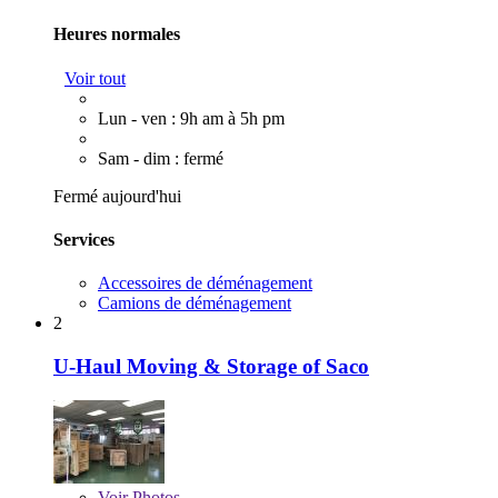
Heures normales
Voir tout
Lun - ven : 9h am à 5h pm
Sam - dim : fermé
Fermé aujourd'hui
Services
Accessoires de déménagement
Camions de déménagement
2
U-Haul Moving & Storage of Saco
Voir
Photos