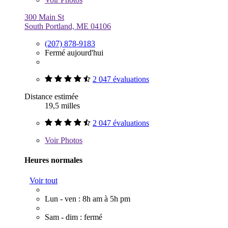
300 Main St
South Portland, ME 04106
(207) 878-9183
Fermé aujourd'hui
2 047 évaluations
Distance estimée
19,5 milles
2 047 évaluations
Voir
Photos
Heures normales
Voir tout
Lun - ven : 8h am à 5h pm
Sam - dim : fermé