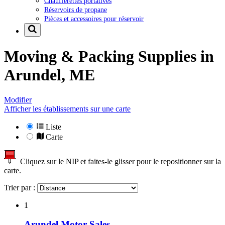
Chaufferettes portatives
Réservoirs de propane
Pièces et accessoires pour réservoir
Moving & Packing Supplies in
Arundel, ME
Modifier
Afficher les établissements sur une carte
Liste
Carte
Cliquez sur le NIP et faites-le glisser pour le repositionner sur la
carte.
Trier par :
1
Arundel Motor Sales