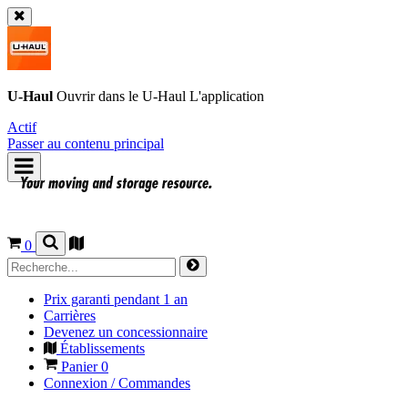
U-Haul
Ouvrir dans le
U-Haul
L'application
Actif
Passer au contenu principal
0
Prix garanti pendant 1 an
Carrières
Devenez un concessionnaire
Établissements
Panier
0
Connexion / Commandes