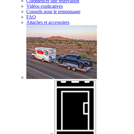
Commencer une réservation
Vidéos explicatives
Conseils pour le remorquage
FAQ
Attaches et accessoires