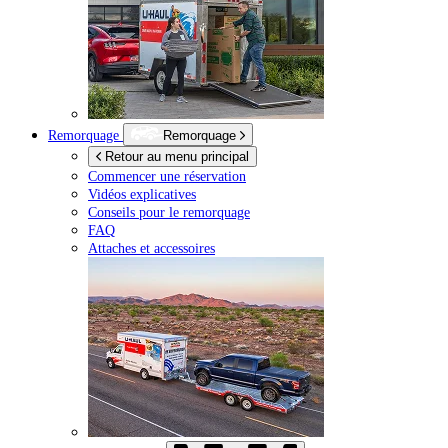
Remorquage
Remorquage
Retour au menu principal
Commencer une réservation
Vidéos explicatives
Conseils pour le remorquage
FAQ
Attaches et accessoires