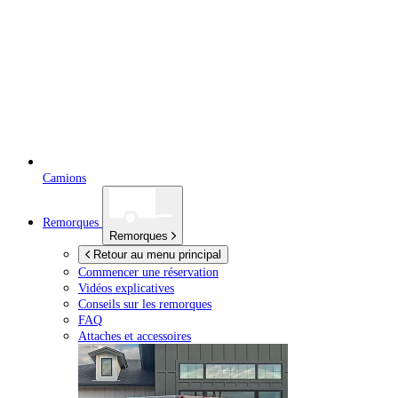
Camions
Remorques
Remorques
Retour au menu principal
Commencer une réservation
Vidéos explicatives
Conseils sur les remorques
FAQ
Attaches et accessoires