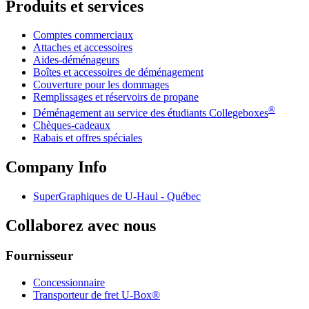
Produits et services
Comptes commerciaux
Attaches et accessoires
Aides-déménageurs
Boîtes et accessoires de déménagement
Couverture pour les dommages
Remplissages et réservoirs de propane
®
Déménagement au service des étudiants Collegeboxes
Chèques-cadeaux
Rabais et offres spéciales
Company Info
SuperGraphiques de
U-Haul
- Québec
Collaborez avec nous
Fournisseur
Concessionnaire
Transporteur de fret U-Box®