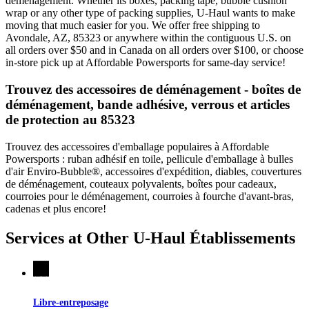
déménagement. Whether its boxes, packing tape, bubble cushion
wrap or any other type of packing supplies, U-Haul wants to make
moving that much easier for you. We offer free shipping to
Avondale, AZ, 85323 or anywhere within the contiguous U.S. on
all orders over $50 and in Canada on all orders over $100, or choose
in-store pick up at Affordable Powersports for same-day service!
Trouvez des accessoires de déménagement - boîtes de
déménagement, bande adhésive, verrous et articles
de protection au 85323
Trouvez des accessoires d'emballage populaires à Affordable
Powersports : ruban adhésif en toile, pellicule d'emballage à bulles
d'air Enviro-Bubble®, accessoires d'expédition, diables, couvertures
de déménagement, couteaux polyvalents, boîtes pour cadeaux,
courroies pour le déménagement, courroies à fourche d'avant-bras,
cadenas et plus encore!
Services at Other
U-Haul
Établissements
Libre-entreposage