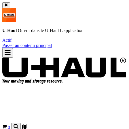
U-Haul
Ouvrir dans le
U-Haul
L'application
Actif
Passer au contenu principal
0