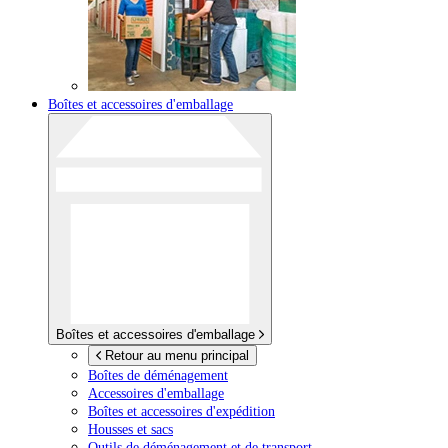
Boîtes et accessoires d'emballage
Boîtes et accessoires d'emballage
Retour au menu principal
Boîtes de déménagement
Accessoires d'emballage
Boîtes et accessoires d'expédition
Housses et sacs
Outils de déménagement et de transport