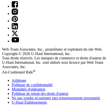
Web Team Associates, Inc., propriétaire et exploitant du site Web.
Copyright © 2026
U-Haul
International, Inc.
Tous droits réservés.
Les marques de commerce et droits d'auteur de
U-Haul International, Inc. sont utilisés sous licence par Web Team
Associates, Inc.
®
Air-Cushioned Ride
Arbitrage
Politique de confidentialité
Modalités d'utilisation
Politique de retrait des droits d'auteur
Ne pas vendre ni partager mes renseignements personnels
U-Haul
Établissements