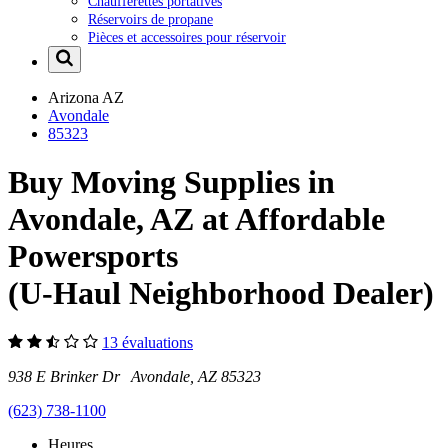
Chaufferettes portatives
Réservoirs de propane
Pièces et accessoires pour réservoir
Arizona
AZ
Avondale
85323
Buy Moving Supplies in
Avondale, AZ at Affordable
Powersports
(U-Haul Neighborhood Dealer)
13 évaluations
938 E Brinker Dr Avondale, AZ 85323
(623) 738-1100
Heures