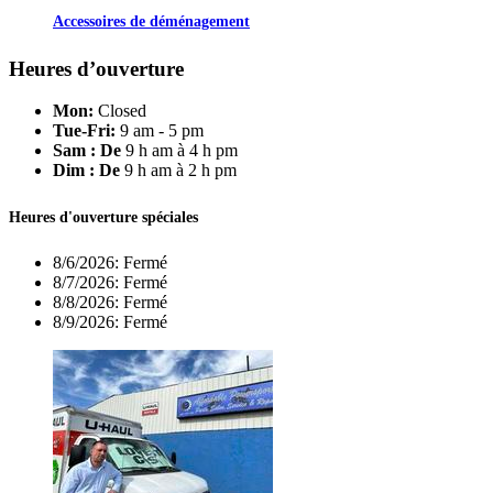
Accessoires de déménagement
Heures d’ouverture
Mon:
Closed
Tue-Fri:
9 am - 5 pm
Sam : De
9 h am à 4 h pm
Dim : De
9 h am à 2 h pm
Heures d'ouverture spéciales
8/6/2026:
Fermé
8/7/2026:
Fermé
8/8/2026:
Fermé
8/9/2026:
Fermé