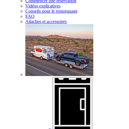
Commencer une réservation
Vidéos explicatives
Conseils pour le remorquage
FAQ
Attaches et accessoires