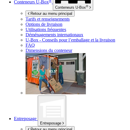
®
Conteneurs
U-Box
®
Conteneurs
U-Box
Retour au menu principal
Tarifs et renseignements
Options de livraison
Utilisations fréquentes
Déménagements internationaux
U-Box -
Conseils pour l’emballage et la livraison
FAQ
Dimensions du conteneur
Entreposage
Entreposage
Retour au menu principal