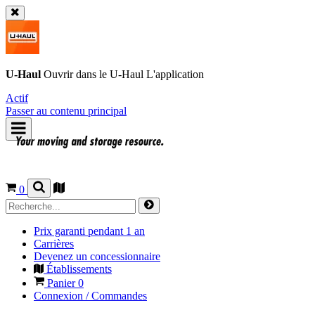
U-Haul
Ouvrir dans le
U-Haul
L'application
Actif
Passer au contenu principal
0
Prix garanti pendant 1 an
Carrières
Devenez un concessionnaire
Établissements
Panier
0
Connexion / Commandes