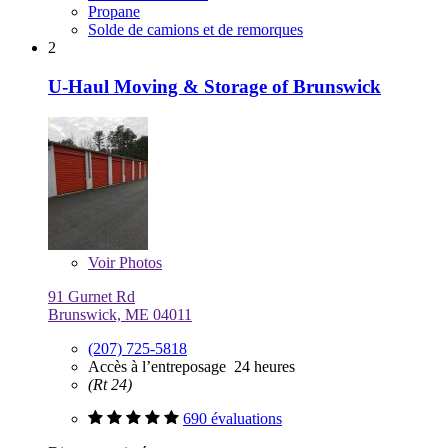
Propane
Solde de camions et de remorques
2
U-Haul Moving & Storage of Brunswick
Voir
Photos
91 Gurnet Rd
Brunswick, ME 04011
(207) 725-5818
Accès à l’entreposage 24 heures
(Rt 24)
690 évaluations