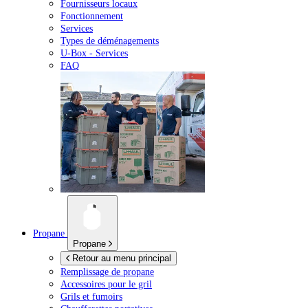
Fournisseurs locaux
Fonctionnement
Services
Types de déménagements
U-Box -
Services
FAQ
Propane
Propane
Retour au menu principal
Remplissage de propane
Accessoires pour le gril
Grils et fumoirs