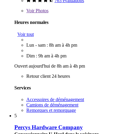
763 évaluations
Voir
Photos
Heures normales
Voir tout
Lun - sam : 8h am à 4h pm
Dim : 9h am à 4h pm
Ouvert aujourd'hui de 8h am à 4h pm
Retour client 24 heures
Services
Accessoires de déménagement
Camions de déménagement
Remorques et remorquage
5
Percys Hardware Company