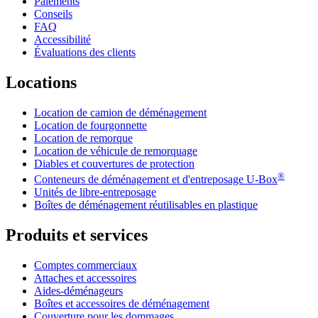
Paiements
Conseils
FAQ
Accessibilité
Évaluations des clients
Locations
Location de camion de déménagement
Location de fourgonnette
Location de remorque
Location de véhicule de remorquage
Diables et couvertures de protection
®
Conteneurs de déménagement et d'entreposage
U-Box
Unités de libre-entreposage
Boîtes de déménagement réutilisables en plastique
Produits et services
Comptes commerciaux
Attaches et accessoires
Aides-déménageurs
Boîtes et accessoires de déménagement
Couverture pour les dommages