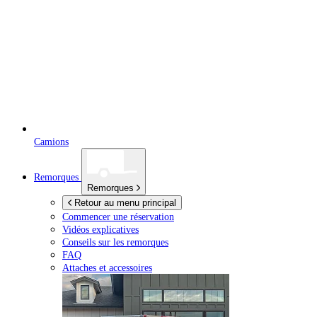
Camions
Remorques
Remorques
Retour au menu principal
Commencer une réservation
Vidéos explicatives
Conseils sur les remorques
FAQ
Attaches et accessoires