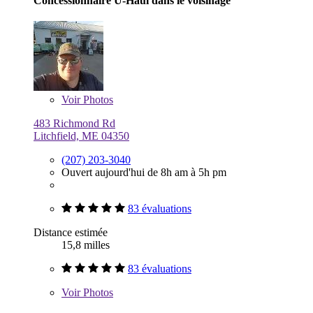
Concessionnaire U-Haul dans le voisinage
Voir
Photos
483 Richmond Rd
Litchfield, ME 04350
(207) 203-3040
Ouvert aujourd'hui de 8h am à 5h pm
83 évaluations
Distance estimée
15,8 milles
83 évaluations
Voir
Photos