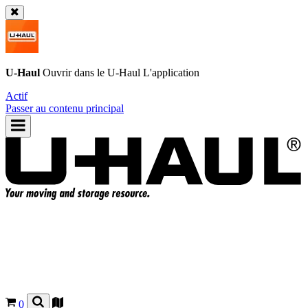
U-Haul
Ouvrir dans le
U-Haul
L'application
Actif
Passer au contenu principal
0