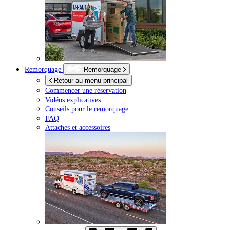
Remorquage
Remorquage
Retour au menu principal
Commencer une réservation
Vidéos explicatives
Conseils pour le remorquage
FAQ
Attaches et accessoires