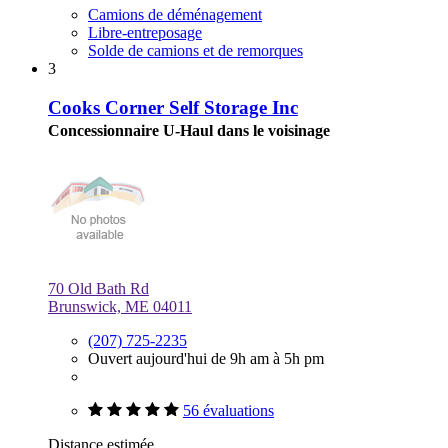
Camions de déménagement
Libre-entreposage
Solde de camions et de remorques
3
Cooks Corner Self Storage Inc
Concessionnaire U-Haul dans le voisinage
70 Old Bath Rd
Brunswick, ME 04011
(207) 725-2235
Ouvert aujourd'hui de 9h am à 5h pm
56 évaluations
Distance estimée