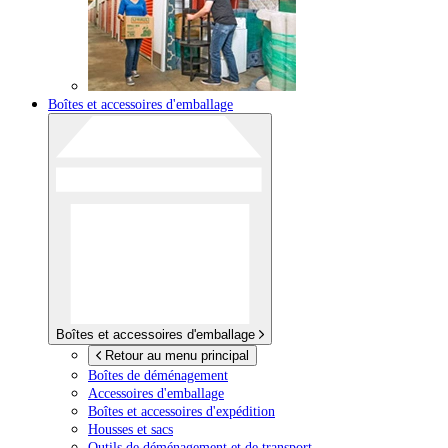
Boîtes et accessoires d'emballage
Boîtes et accessoires d'emballage
Retour au menu principal
Boîtes de déménagement
Accessoires d'emballage
Boîtes et accessoires d'expédition
Housses et sacs
Outils de déménagement et de transport