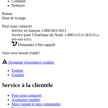
Conduire
Nettoyer
Retour
Haut de la page
Pour nous contacter
Service en français 1-800-663-5613
Service pour l'Amérique du Nord: 1-800-GO-U-HAUL
(1-
800-468-4285)
Demander à être rappelé
Vous avez besoin d'aide?
Demande d'assistance routière
English
Español
Service à la clientèle
Pour nous contacter
Assistance routière
Mon compte et mes commandes