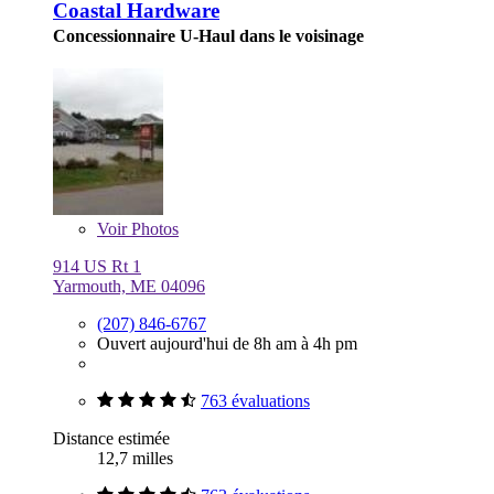
Coastal Hardware
Concessionnaire U-Haul dans le voisinage
Voir
Photos
914 US Rt 1
Yarmouth, ME 04096
(207) 846-6767
Ouvert aujourd'hui de 8h am à 4h pm
763 évaluations
Distance estimée
12,7 milles