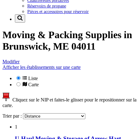
Chaufferettes portatives
Réservoirs de propane
Pièces et accessoires pour réservoir
Moving & Packing Supplies in
Brunswick, ME 04011
Modifier
Afficher les établissements sur une carte
Liste
Carte
Cliquez sur le NIP et faites-le glisser pour le repositionner sur la
carte.
Trier par :
1
U-Haul Moving & Storage of Arrow Hart