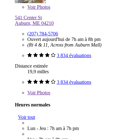
Voir
Photos
541 Center St
Auburn, ME 04210
(207) 784-5706
Ouvert aujourd'hui de 7h am à 8h pm
(Rt 4 & 11, Across from Auburn Mall)
3 834 évaluations
Distance estimée
19,9 milles
3 834 évaluations
Voir
Photos
Heures normales
Voir tout
Lun - Jeu : 7h am à 7h pm