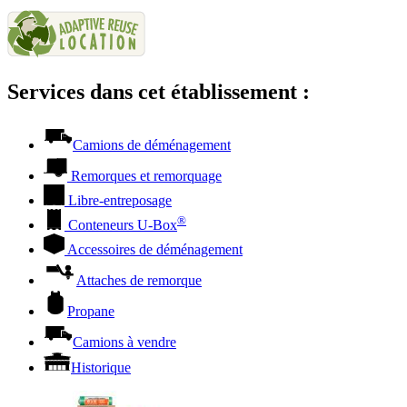
Services dans cet établissement :
Camions de déménagement
Remorques et remorquage
Libre-entreposage
®
Conteneurs
U-Box
Accessoires de déménagement
Attaches de remorque
Propane
Camions à vendre
Historique