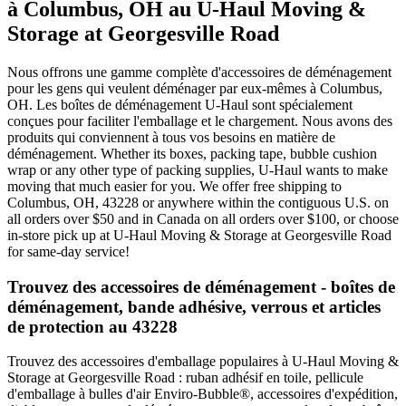
à Columbus, OH au U-Haul Moving &
Storage at Georgesville Road
Nous offrons une gamme complète d'accessoires de déménagement
pour les gens qui veulent déménager par eux-mêmes à Columbus,
OH. Les boîtes de déménagement U-Haul sont spécialement
conçues pour faciliter l'emballage et le chargement. Nous avons des
produits qui conviennent à tous vos besoins en matière de
déménagement. Whether its boxes, packing tape, bubble cushion
wrap or any other type of packing supplies, U-Haul wants to make
moving that much easier for you. We offer free shipping to
Columbus, OH, 43228 or anywhere within the contiguous U.S. on
all orders over $50 and in Canada on all orders over $100, or choose
in-store pick up at U-Haul Moving & Storage at Georgesville Road
for same-day service!
Trouvez des accessoires de déménagement - boîtes de
déménagement, bande adhésive, verrous et articles
de protection au 43228
Trouvez des accessoires d'emballage populaires à U-Haul Moving &
Storage at Georgesville Road : ruban adhésif en toile, pellicule
d'emballage à bulles d'air Enviro-Bubble®, accessoires d'expédition,