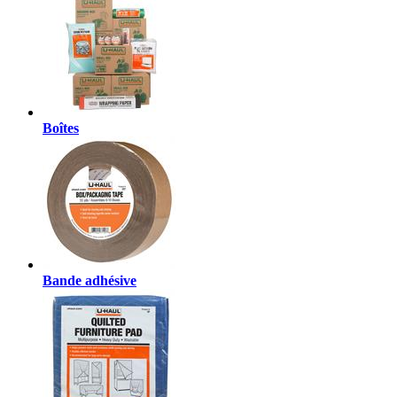
Boîtes
Bande adhésive