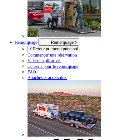
Remorquage
Remorquage
Retour au menu principal
Commencer une réservation
Vidéos explicatives
Conseils pour le remorquage
FAQ
Attaches et accessoires