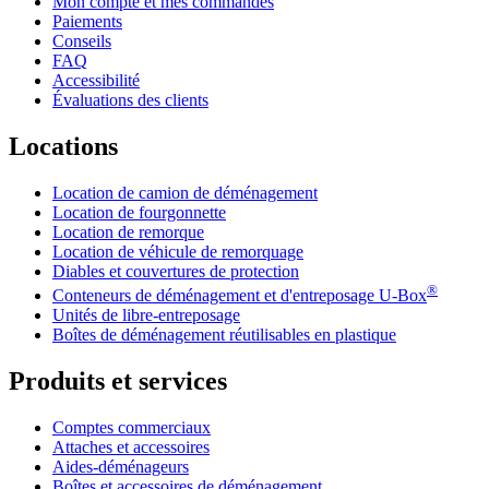
Mon compte et mes commandes
Paiements
Conseils
FAQ
Accessibilité
Évaluations des clients
Locations
Location de camion de déménagement
Location de fourgonnette
Location de remorque
Location de véhicule de remorquage
Diables et couvertures de protection
®
Conteneurs de déménagement et d'entreposage
U-Box
Unités de libre-entreposage
Boîtes de déménagement réutilisables en plastique
Produits et services
Comptes commerciaux
Attaches et accessoires
Aides-déménageurs
Boîtes et accessoires de déménagement