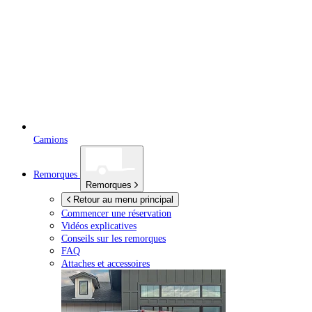
Camions
Remorques
Remorques
Retour au menu principal
Commencer une réservation
Vidéos explicatives
Conseils sur les remorques
FAQ
Attaches et accessoires