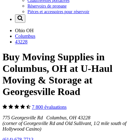
Chaufferettes portatives
Réservoirs de propane
Pièces et accessoires pour réservoir
Ohio
OH
Columbus
43228
Buy Moving Supplies in
Columbus, OH at U-Haul
Moving & Storage at
Georgesville Road
7 800 évaluations
775 Georgesville Rd Columbus, OH 43228
(corner of Georgesville Rd and Old Sullivant, 1/2 mile south of
Hollywood Casino)
(614) 678-7713