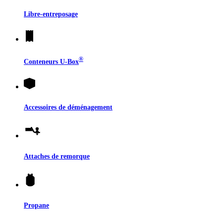
Libre-entreposage
®
Conteneurs
U-Box
Accessoires de déménagement
Attaches de remorque
Propane