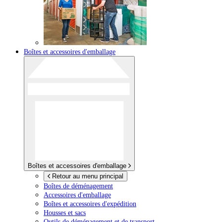
Boîtes et accessoires d'emballage
Boîtes et accessoires d'emballage
Retour au menu principal
Boîtes de déménagement
Accessoires d'emballage
Boîtes et accessoires d'expédition
Housses et sacs
Outils de déménagement et de transport