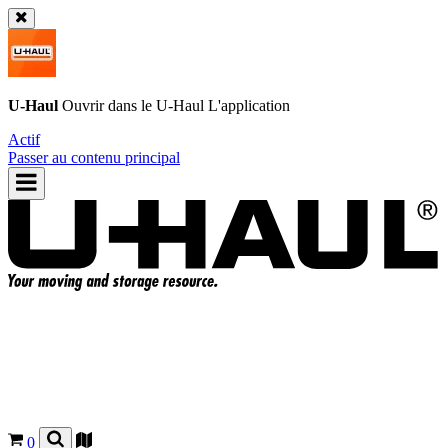
U-Haul
Ouvrir dans le
U-Haul
L'application
Actif
Passer au contenu principal
0