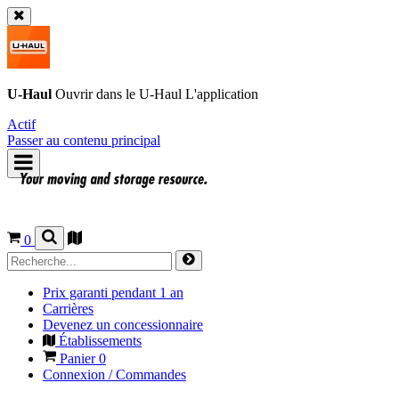
U-Haul
Ouvrir dans le
U-Haul
L'application
Actif
Passer au contenu principal
0
Prix garanti pendant 1 an
Carrières
Devenez un concessionnaire
Établissements
Panier
0
Connexion / Commandes