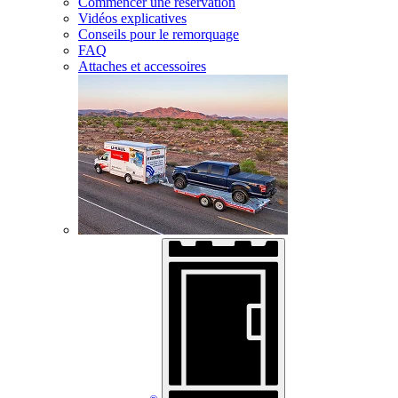
Commencer une réservation
Vidéos explicatives
Conseils pour le remorquage
FAQ
Attaches et accessoires