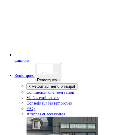
Camions
Remorques
Remorques
Retour au menu principal
Commencer une réservation
Vidéos explicatives
Conseils sur les remorques
FAQ
Attaches et accessoires