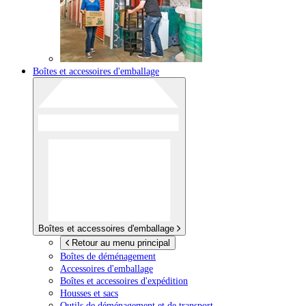
Boîtes et accessoires d'emballage
Boîtes et accessoires d'emballage
Retour au menu principal
Boîtes de déménagement
Accessoires d'emballage
Boîtes et accessoires d'expédition
Housses et sacs
Outils de déménagement et de transport