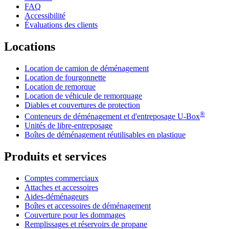
FAQ
Accessibilité
Évaluations des clients
Locations
Location de camion de déménagement
Location de fourgonnette
Location de remorque
Location de véhicule de remorquage
Diables et couvertures de protection
®
Conteneurs de déménagement et d'entreposage
U-Box
Unités de libre-entreposage
Boîtes de déménagement réutilisables en plastique
Produits et services
Comptes commerciaux
Attaches et accessoires
Aides-déménageurs
Boîtes et accessoires de déménagement
Couverture pour les dommages
Remplissages et réservoirs de propane