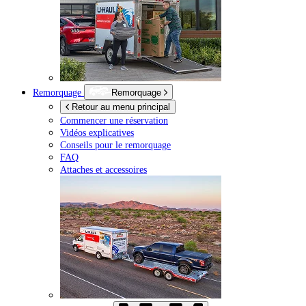
Remorquage
Remorquage
Retour au menu principal
Commencer une réservation
Vidéos explicatives
Conseils pour le remorquage
FAQ
Attaches et accessoires