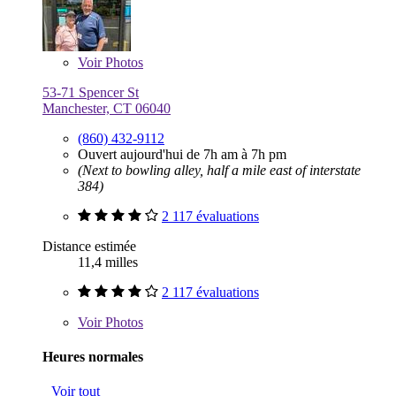
Voir
Photos
53-71 Spencer St
Manchester, CT 06040
(860) 432-9112
Ouvert aujourd'hui de 7h am à 7h pm
(Next to bowling alley, half a mile east of interstate
384)
2 117 évaluations
Distance estimée
11,4 milles
2 117 évaluations
Voir
Photos
Heures normales
Voir tout