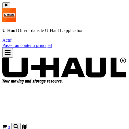
U-Haul
Ouvrir dans le
U-Haul
L'application
Actif
Passer au contenu principal
0