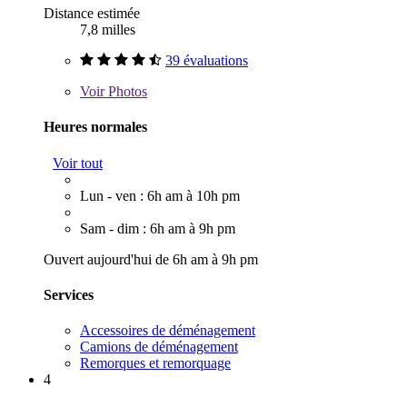
Distance estimée
7,8 milles
39 évaluations
Voir
Photos
Heures normales
Voir tout
Lun - ven : 6h am à 10h pm
Sam - dim : 6h am à 9h pm
Ouvert aujourd'hui de 6h am à 9h pm
Services
Accessoires de déménagement
Camions de déménagement
Remorques et remorquage
4