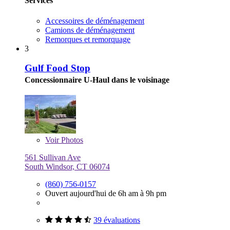
Services
Accessoires de déménagement
Camions de déménagement
Remorques et remorquage
3
Gulf Food Stop
Concessionnaire U-Haul dans le voisinage
Voir
Photos
561 Sullivan Ave
South Windsor, CT 06074
(860) 756-0157
Ouvert aujourd'hui de 6h am à 9h pm
39 évaluations