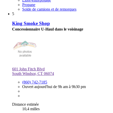
Libre-entreposage
Propane
Solde de camions et de remorques
5
King Smoke Shop
Concessionnaire U-Haul dans le voisinage
601 John Fitch Blvd
South Windsor, CT 06074
(860) 742-7185
Ouvert aujourd'hui de 9h am à 9h30 pm
Distance estimée
10,4 milles