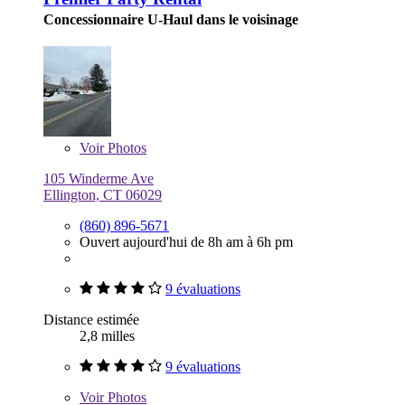
Concessionnaire U-Haul dans le voisinage
Voir
Photos
105 Winderme Ave
Ellington, CT 06029
(860) 896-5671
Ouvert aujourd'hui de 8h am à 6h pm
9 évaluations
Distance estimée
2,8 milles
9 évaluations
Voir
Photos