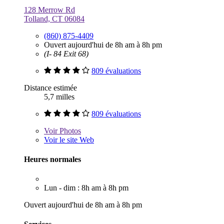
128 Merrow Rd
Tolland, CT 06084
(860) 875-4409
Ouvert aujourd'hui de 8h am à 8h pm
(I- 84 Exit 68)
809 évaluations
Distance estimée
5,7 milles
809 évaluations
Voir
Photos
Voir le site Web
Heures normales
Lun - dim : 8h am à 8h pm
Ouvert aujourd'hui de 8h am à 8h pm