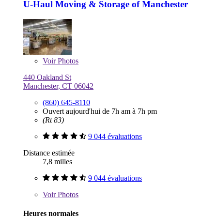
U-Haul Moving & Storage of Manchester
Voir
Photos
440 Oakland St
Manchester, CT 06042
(860) 645-8110
Ouvert aujourd'hui de 7h am à 7h pm
(Rt 83)
9 044 évaluations
Distance estimée
7,8 milles
9 044 évaluations
Voir
Photos
Heures normales