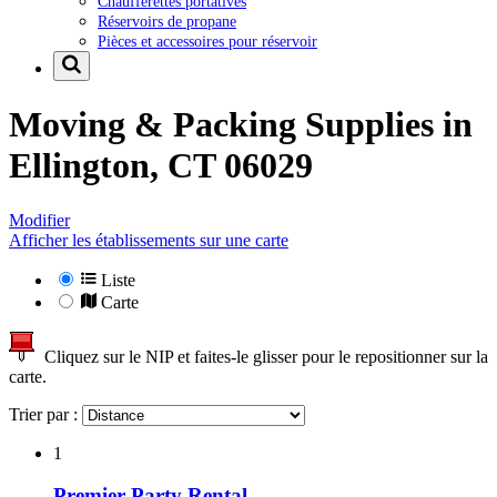
Chaufferettes portatives
Réservoirs de propane
Pièces et accessoires pour réservoir
Moving & Packing Supplies in
Ellington, CT 06029
Modifier
Afficher les établissements sur une carte
Liste
Carte
Cliquez sur le NIP et faites-le glisser pour le repositionner sur la
carte.
Trier par :
1
Premier Party Rental