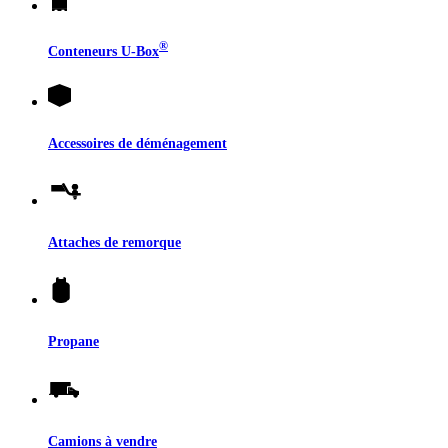
®
Conteneurs
U-Box
Accessoires de déménagement
Attaches de remorque
Propane
Camions à vendre