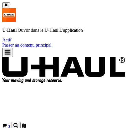
U-Haul
Ouvrir dans le
U-Haul
L'application
Actif
Passer au contenu principal
0