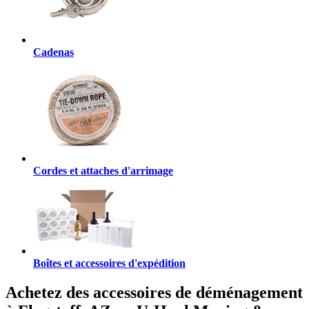
Cadenas
Cordes et attaches d'arrimage
Boîtes et accessoires d'expédition
Achetez des accessoires de déménagement