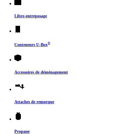
Libre-entreposage
®
Conteneurs
U-Box
Accessoires de déménagement
Attaches de remorque
Propane