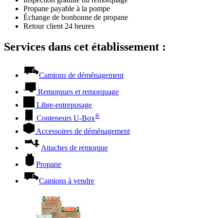
Propane payable à la pompe
Échange de bonbonne de propane
Retour client 24 heures
Services dans cet établissement :
Camions de déménagement
Remorques et remorquage
Libre-entreposage
®
Conteneurs
U-Box
Accessoires de déménagement
Attaches de remorque
Propane
Camions à vendre