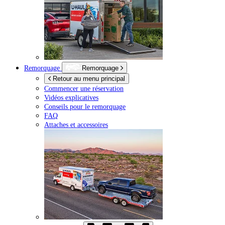
Remorquage
Remorquage
Retour au menu principal
Commencer une réservation
Vidéos explicatives
Conseils pour le remorquage
FAQ
Attaches et accessoires