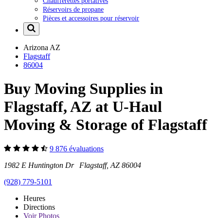
Chaufferettes portatives
Réservoirs de propane
Pièces et accessoires pour réservoir
Arizona
AZ
Flagstaff
86004
Buy Moving Supplies in
Flagstaff, AZ at U-Haul
Moving & Storage of Flagstaff
9 876 évaluations
1982 E Huntington Dr Flagstaff, AZ 86004
(928) 779-5101
Heures
Directions
Voir
Photos