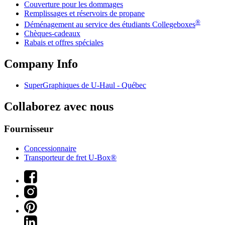
Couverture pour les dommages
Remplissages et réservoirs de propane
®
Déménagement au service des étudiants Collegeboxes
Chèques-cadeaux
Rabais et offres spéciales
Company Info
SuperGraphiques de
U-Haul
- Québec
Collaborez avec nous
Fournisseur
Concessionnaire
Transporteur de fret U-Box®