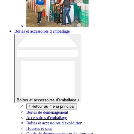
Boîtes et accessoires d'emballage
Boîtes et accessoires d'emballage
Retour au menu principal
Boîtes de déménagement
Accessoires d'emballage
Boîtes et accessoires d'expédition
Housses et sacs
Outils de déménagement et de transport