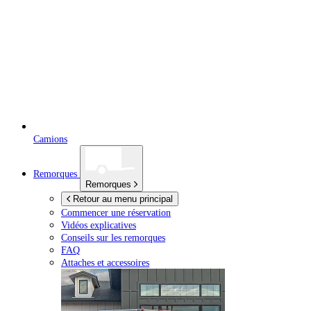
Camions
Remorques
Remorques
Retour au menu principal
Commencer une réservation
Vidéos explicatives
Conseils sur les remorques
FAQ
Attaches et accessoires