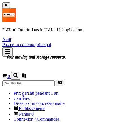
U-Haul
Ouvrir dans le
U-Haul
L'application
Actif
Passer au contenu principal
0
Prix garanti pendant 1 an
Carrières
Devenez un concessionnaire
Établissements
Panier
0
Connexion / Commandes