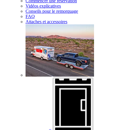
Commencer une réservation
Vidéos explicatives
Conseils pour le remorquage
FAQ
Attaches et accessoires