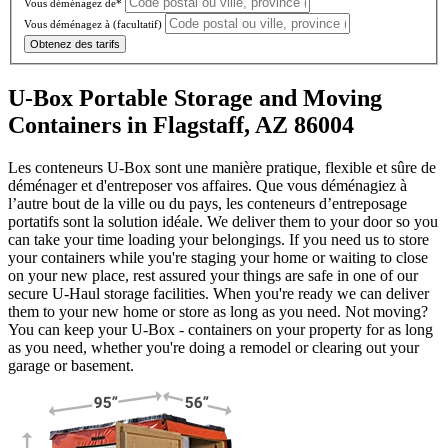
Vous déménagez de*
Vous déménagez à
(facultatif)
Obtenez des tarifs
U-Box Portable Storage and Moving
Containers in Flagstaff, AZ 86004
Les conteneurs U-Box sont une manière pratique, flexible et sûre de
déménager et d'entreposer vos affaires. Que vous déménagiez à
l’autre bout de la ville ou du pays, les conteneurs d’entreposage
portatifs sont la solution idéale. We deliver them to your door so you
can take your time loading your belongings. If you need us to store
your containers while you're staging your home or waiting to close
on your new place, rest assured your things are safe in one of our
secure
U-Haul
storage facilities. When you're ready we can deliver
them to your new home or store as long as you need. Not moving?
You can keep your
U-Box -
containers on your property for as long
as you need, whether you're doing a remodel or clearing out your
garage or basement.