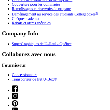
Couverture pour les dommages
Remplissages et réservoirs de propane
®
Déménagement au service des étudiants Collegeboxes
Chèques-cadeaux
Rabais et offres spéciales
Company Info
SuperGraphiques de
U-Haul
- Québec
Collaborez avec nous
Fournisseur
Concessionnaire
Transporteur de fret U-Box®