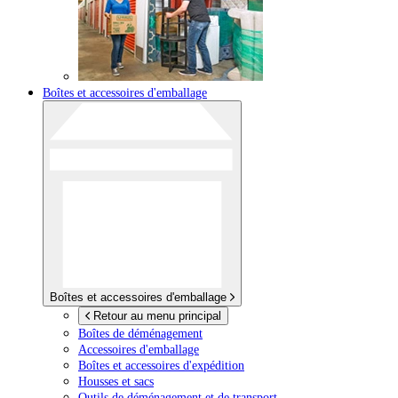
Boîtes et accessoires d'emballage
Boîtes et accessoires d'emballage
Retour au menu principal
Boîtes de déménagement
Accessoires d'emballage
Boîtes et accessoires d'expédition
Housses et sacs
Outils de déménagement et de transport