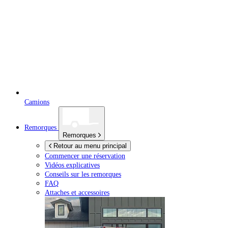
Camions
Remorques
Remorques
Retour au menu principal
Commencer une réservation
Vidéos explicatives
Conseils sur les remorques
FAQ
Attaches et accessoires