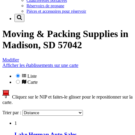
Chaufferettes portatives
Réservoirs de propane
Pièces et accessoires pour réservoir
Moving & Packing Supplies in
Madison, SD 57042
Modifier
Afficher les établissements sur une carte
Liste
Carte
Cliquez sur le NIP et faites-le glisser pour le repositionner sur la
carte.
Trier par :
1
Lake Herman Auto Sales