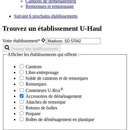
Camions de déménagement
Remorques et remorquage
Suivant
6 prochains établissements
Trouvez un établissement U-Haul
Votre établissement*
Trouvez des établissements
Afficher les établissements qui offrent :
Camions
Libre-entreposage
Solde de camions et de remorques
Remorques
®
Conteneurs
U-Box
Accessoires de déménagement
Attaches de remorque
Retours de boîtes
Propane
Boîtes de déménagement en plastique