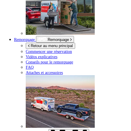
Remorquage
Remorquage
Retour au menu principal
Commencer une réservation
Vidéos explicatives
Conseils pour le remorquage
FAQ
Attaches et accessoires