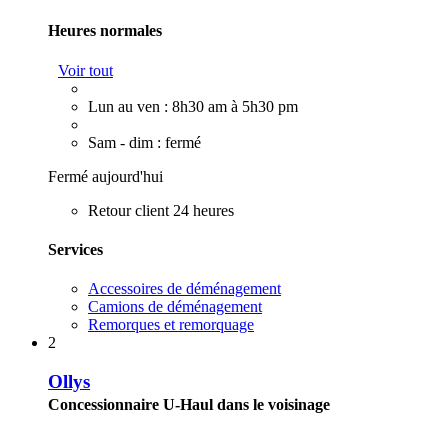
Heures normales
Voir tout
Lun au ven : 8h30 am à 5h30 pm
Sam - dim : fermé
Fermé aujourd'hui
Retour client 24 heures
Services
Accessoires de déménagement
Camions de déménagement
Remorques et remorquage
2
Ollys
Concessionnaire U-Haul dans le voisinage