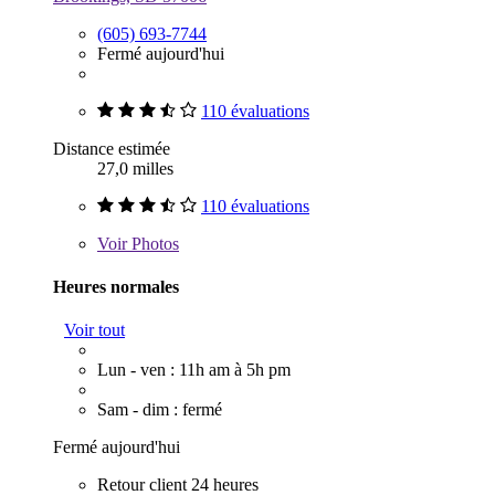
(605) 693-7744
Fermé aujourd'hui
110 évaluations
Distance estimée
27,0 milles
110 évaluations
Voir
Photos
Heures normales
Voir tout
Lun - ven : 11h am à 5h pm
Sam - dim : fermé
Fermé aujourd'hui
Retour client 24 heures