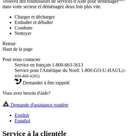
Trouvez des fournisseurs de services d'Aide pour déménager
dans votre secteur et déménagez deux fois plus vite.
Charger et décharger
Emballer et déballer
Conduire
Nettoyer
Retour
Haut de la page
Pour nous contacter
Service en français 1-800-663-5613
Service pour l'Amérique du Nord: 1-800-GO-U-HAUL
(1-
800-468-4285)
Demander à être rappelé
Vous avez besoin d'aide?
Demande d'assistance routière
English
Español
Service à la clientèle