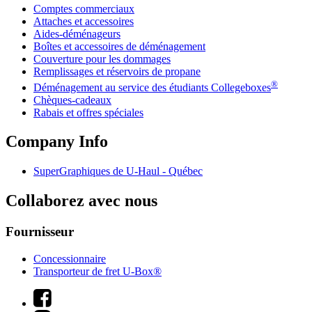
Comptes commerciaux
Attaches et accessoires
Aides-déménageurs
Boîtes et accessoires de déménagement
Couverture pour les dommages
Remplissages et réservoirs de propane
®
Déménagement au service des étudiants Collegeboxes
Chèques-cadeaux
Rabais et offres spéciales
Company Info
SuperGraphiques de
U-Haul
- Québec
Collaborez avec nous
Fournisseur
Concessionnaire
Transporteur de fret U-Box®