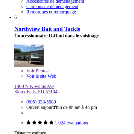
Accessoires de déménagement
Camions de déménagement
Remorques et remorquage
6
Northview Bait and Tackle
Concessionnaire U-Haul dans le voisinage
Voir
Photos
Voir le site Web
1400 N Kiwanis Ave
Sioux Falls, SD 57104
(605) 338-5589
Ouvert aujourd'hui de 8h am à 4h pm
1 024 évaluations
Distance estimée