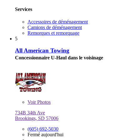
Services
Accessoires de déménagement
Camions de déménagement
Remorques et remorquage
5
All American Towing
Concessionnaire U-Haul dans le voisinage
Voir
Photos
734B 34th Ave
Brookings, SD 57006
(605) 692-5030
Fermé aujourd'hui