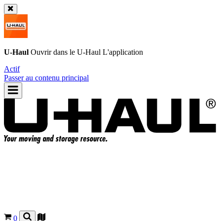
U-Haul
Ouvrir dans le
U-Haul
L'application
Actif
Passer au contenu principal
0