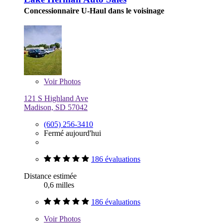
Concessionnaire U-Haul dans le voisinage
Voir
Photos
121 S Highland Ave
Madison, SD 57042
(605) 256-3410
Fermé aujourd'hui
186 évaluations
Distance estimée
0,6 milles
186 évaluations
Voir
Photos