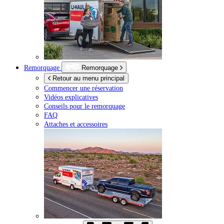
Remorquage
Remorquage
Retour au menu principal
Commencer une réservation
Vidéos explicatives
Conseils pour le remorquage
FAQ
Attaches et accessoires