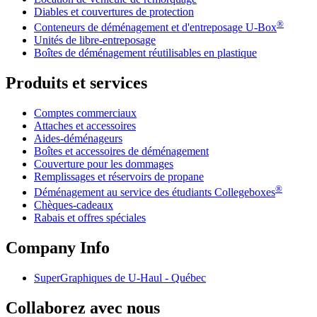
Diables et couvertures de protection
®
Conteneurs de déménagement et d'entreposage
U-Box
Unités de libre-entreposage
Boîtes de déménagement réutilisables en plastique
Produits et services
Comptes commerciaux
Attaches et accessoires
Aides-déménageurs
Boîtes et accessoires de déménagement
Couverture pour les dommages
Remplissages et réservoirs de propane
®
Déménagement au service des étudiants Collegeboxes
Chèques-cadeaux
Rabais et offres spéciales
Company Info
SuperGraphiques de
U-Haul
- Québec
Collaborez avec nous