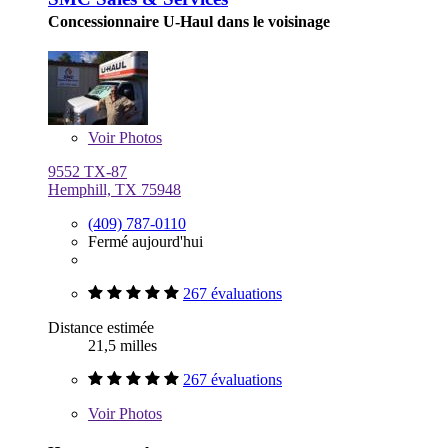
Concessionnaire U-Haul dans le voisinage
Voir
Photos
9552 TX-87
Hemphill, TX 75948
(409) 787-0110
Fermé aujourd'hui
267 évaluations
Distance estimée
21,5 milles
267 évaluations
Voir
Photos