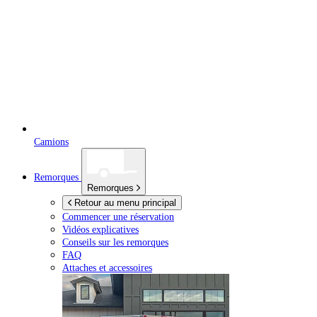
Camions
Remorques
Remorques
Retour au menu principal
Commencer une réservation
Vidéos explicatives
Conseils sur les remorques
FAQ
Attaches et accessoires