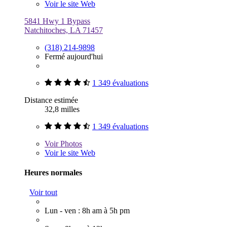
Voir le site Web
5841 Hwy 1 Bypass
Natchitoches, LA 71457
(318) 214-9898
Fermé aujourd'hui
1 349 évaluations
Distance estimée
32,8 milles
1 349 évaluations
Voir
Photos
Voir le site Web
Heures normales
Voir tout
Lun - ven : 8h am à 5h pm