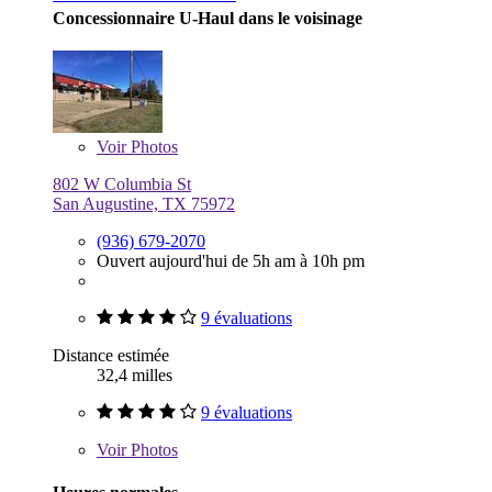
Concessionnaire U-Haul dans le voisinage
Voir
Photos
802 W Columbia St
San Augustine, TX 75972
(936) 679-2070
Ouvert aujourd'hui de 5h am à 10h pm
9 évaluations
Distance estimée
32,4 milles
9 évaluations
Voir
Photos