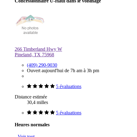
Concessionnaire U-Haul dans le voisinage
266 Timberland Hwy W
Pineland, TX 75968
(409) 290-9030
Ouvert aujourd'hui de 7h am à 3h pm
5 évaluations
Distance estimée
30,4 milles
5 évaluations
Heures normales
Voir tout