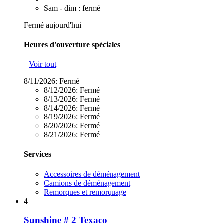
Sam - dim : fermé
Fermé aujourd'hui
Heures d'ouverture spéciales
Voir tout
8/11/2026:
Fermé
8/12/2026:
Fermé
8/13/2026:
Fermé
8/14/2026:
Fermé
8/19/2026:
Fermé
8/20/2026:
Fermé
8/21/2026:
Fermé
Services
Accessoires de déménagement
Camions de déménagement
Remorques et remorquage
4
Sunshine # 2 Texaco