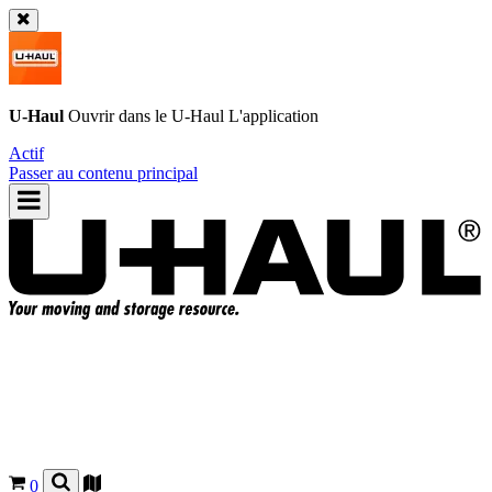
U-Haul
Ouvrir dans le
U-Haul
L'application
Actif
Passer au contenu principal
0