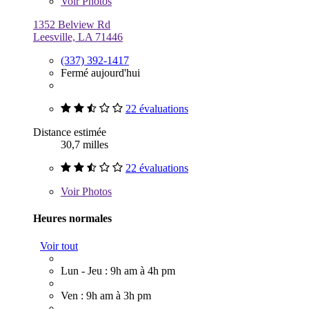
Voir
Photos
1352 Belview Rd
Leesville, LA 71446
(337) 392-1417
Fermé aujourd'hui
22 évaluations
Distance estimée
30,7 milles
22 évaluations
Voir
Photos
Heures normales
Voir tout
Lun - Jeu : 9h am à 4h pm
Ven : 9h am à 3h pm