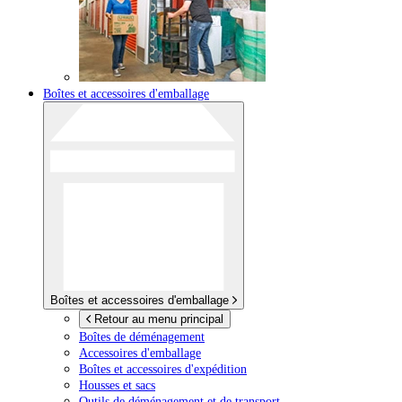
Boîtes et accessoires d'emballage
Boîtes et accessoires d'emballage
Retour au menu principal
Boîtes de déménagement
Accessoires d'emballage
Boîtes et accessoires d'expédition
Housses et sacs
Outils de déménagement et de transport