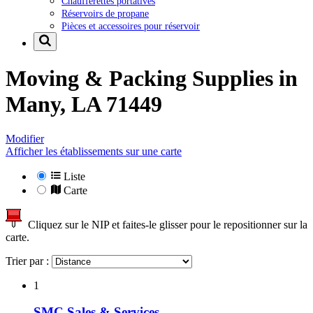
Chaufferettes portatives
Réservoirs de propane
Pièces et accessoires pour réservoir
Moving & Packing Supplies in
Many, LA 71449
Modifier
Afficher les établissements sur une carte
Liste
Carte
Cliquez sur le NIP et faites-le glisser pour le repositionner sur la
carte.
Trier par :
1
SMC Sales & Services