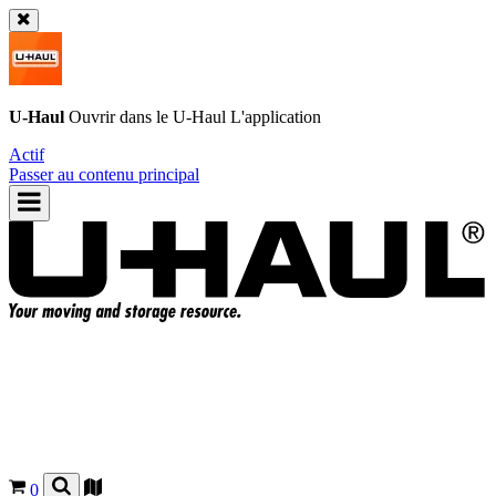
U-Haul
Ouvrir dans le
U-Haul
L'application
Actif
Passer au contenu principal
0