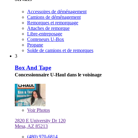
Accessoires de déménagement
Camions de déménagement
Remorques et remorquage
Attaches de remorque
Libre-entreposage
Conteneurs U-Box
Propane
Solde de camions et de remorques
3
Box And Tape
Concessionnaire U-Haul dans le voisinage
Voir
Photos
2820 E University Dr 120
Mesa, AZ 85213
(480) 970-6814