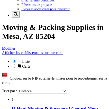
Chaufferettes portatives
Réservoirs de propane
Pièces et accessoires pour réservoir
Moving & Packing Supplies in
Mesa, AZ 85204
Modifier
Afficher les établissements sur une carte
Liste
Carte
Cliquez sur le NIP et faites-le glisser pour le repositionner sur la
carte.
Trier par :
1
U-Haul Moving & Storage of Central Mesa