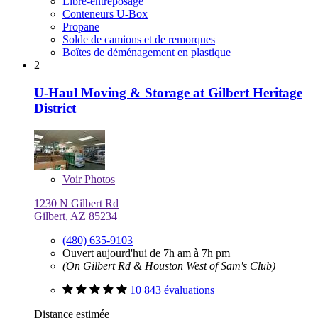
Libre-entreposage
Conteneurs U-Box
Propane
Solde de camions et de remorques
Boîtes de déménagement en plastique
2
U-Haul Moving & Storage at Gilbert Heritage
District
Voir
Photos
1230 N Gilbert Rd
Gilbert, AZ 85234
(480) 635-9103
Ouvert aujourd'hui de 7h am à 7h pm
(On Gilbert Rd & Houston West of Sam's Club)
10 843 évaluations
Distance estimée