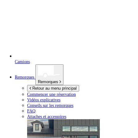
Camions
Remorques
Remorques
Retour au menu principal
Commencer une réservation
Vidéos explicatives
Conseils sur les remorques
FAQ
Attaches et accessoires