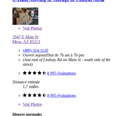
Voir
Photos
2947 E Main St
Mesa, AZ 85213
(480) 324-1120
Ouvert aujourd'hui de 7h am à 7h pm
(Just east of Lindsay Rd on Main St - south side of the
street)
8 995 évaluations
Distance estimée
1,7 milles
8 995 évaluations
Voir
Photos
Heures normales