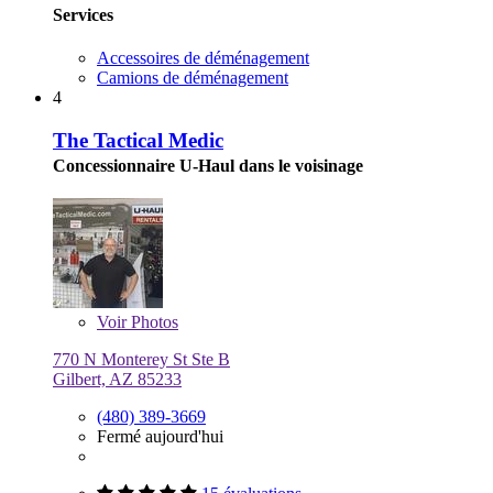
Services
Accessoires de déménagement
Camions de déménagement
4
The Tactical Medic
Concessionnaire U-Haul dans le voisinage
Voir
Photos
770 N Monterey St Ste B
Gilbert, AZ 85233
(480) 389-3669
Fermé aujourd'hui