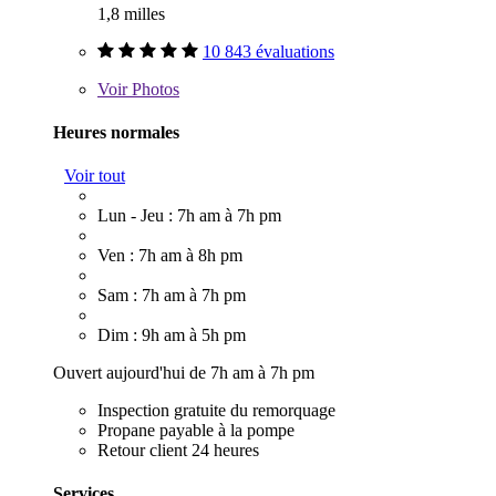
1,8 milles
10 843 évaluations
Voir
Photos
Heures normales
Voir tout
Lun - Jeu : 7h am à 7h pm
Ven : 7h am à 8h pm
Sam : 7h am à 7h pm
Dim : 9h am à 5h pm
Ouvert aujourd'hui de 7h am à 7h pm
Inspection gratuite du remorquage
Propane payable à la pompe
Retour client 24 heures
Services