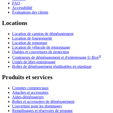
FAQ
Accessibilité
Évaluations des clients
Locations
Location de camion de déménagement
Location de fourgonnette
Location de remorque
Location de véhicule de remorquage
Diables et couvertures de protection
®
Conteneurs de déménagement et d'entreposage
U-Box
Unités de libre-entreposage
Boîtes de déménagement réutilisables en plastique
Produits et services
Comptes commerciaux
Attaches et accessoires
Aides-déménageurs
Boîtes et accessoires de déménagement
Couverture pour les dommages
Remplissages et réservoirs de propane