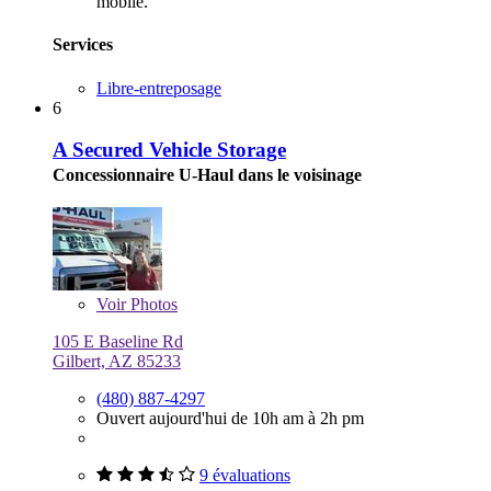
mobile.
Services
Libre-entreposage
6
A Secured Vehicle Storage
Concessionnaire U-Haul dans le voisinage
Voir
Photos
105 E Baseline Rd
Gilbert, AZ 85233
(480) 887-4297
Ouvert aujourd'hui de 10h am à 2h pm
9 évaluations