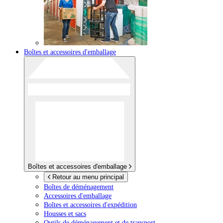
Boîtes et accessoires d'emballage
Boîtes et accessoires d'emballage
Retour au menu principal
Boîtes de déménagement
Accessoires d'emballage
Boîtes et accessoires d'expédition
Housses et sacs
Outils de déménagement et de transport