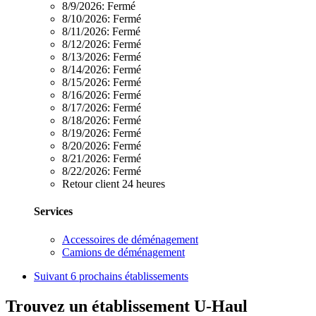
8/9/2026:
Fermé
8/10/2026:
Fermé
8/11/2026:
Fermé
8/12/2026:
Fermé
8/13/2026:
Fermé
8/14/2026:
Fermé
8/15/2026:
Fermé
8/16/2026:
Fermé
8/17/2026:
Fermé
8/18/2026:
Fermé
8/19/2026:
Fermé
8/20/2026:
Fermé
8/21/2026:
Fermé
8/22/2026:
Fermé
Retour client 24 heures
Services
Accessoires de déménagement
Camions de déménagement
Suivant
6 prochains établissements
Trouvez un établissement U-Haul