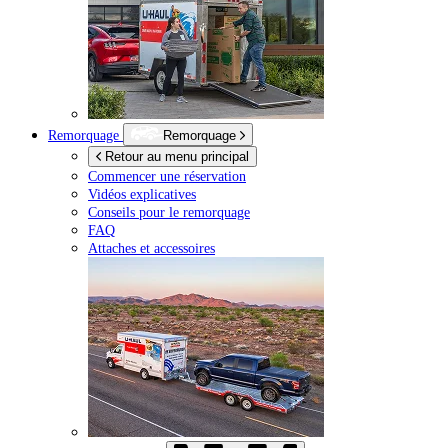
Remorquage
Remorquage
Retour au menu principal
Commencer une réservation
Vidéos explicatives
Conseils pour le remorquage
FAQ
Attaches et accessoires