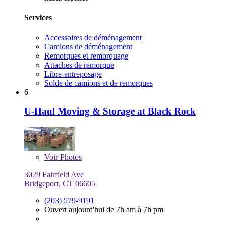
Services
Accessoires de déménagement
Camions de déménagement
Remorques et remorquage
Attaches de remorque
Libre-entreposage
Solde de camions et de remorques
6
U-Haul Moving & Storage at Black Rock
Voir
Photos
3029 Fairfield Ave
Bridgeport, CT 06605
(203) 579-9191
Ouvert aujourd'hui de 7h am à 7h pm