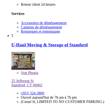
Retour client 24 heures
Services
Accessoires de déménagement
Camions de déménagement
Remorques et remorquage
5
U-Haul Moving & Storage of Stamford
Voir
Photos
25 Jefferson St
Stamford, CT 06902
(203) 324-3869
Ouvert aujourd'hui de 7h am à 7h pm
(Canal St, LIMITED TO NO CUSTOMER PARKING.)