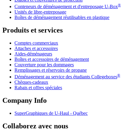
®
Conteneurs de déménagement et d'entreposage
U-Box
Unités de libre-entreposage
Boîtes de déménagement réutilisables en plastique
Produits et services
Comptes commerciaux
Attaches et accessoires
Aides-déménageurs
Boîtes et accessoires de déménagement
Couverture pour les dommages
Remplissages et réservoirs de propane
®
Déménagement au service des étudiants Collegeboxes
Chèques-cadeaux
Rabais et offres spéciales
Company Info
SuperGraphiques de
U-Haul
- Québec
Collaborez avec nous