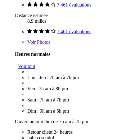
7 461 évaluations
Distance estimée
8,9 milles
7 461 évaluations
Voir
Photos
Heures normales
Voir tout
Lun - Jeu : 7h am à 7h pm
Ven : 7h am à 8h pm
Sam : 7h am à 7h pm
Dim : 9h am à 5h pm
Ouvert aujourd'hui de 7h am à 7h pm
Retour client 24 heures
habla español