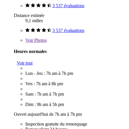
3 537 évaluations
Distance estimée
9,1 milles
3 537 évaluations
Voir
Photos
Heures normales
Voir tout
Lun - Jeu : 7h am à 7h pm
Ven : 7h am à 8h pm
Sam : 7h am à 7h pm
Dim : 9h am à 5h pm
Ouvert aujourd'hui de 7h am à 7h pm
Inspection gratuite du remorquage