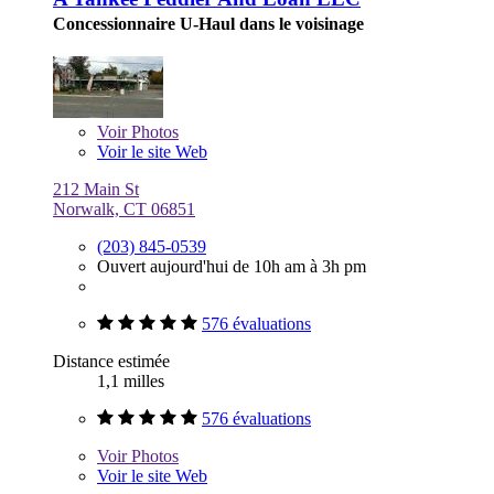
Concessionnaire U-Haul dans le voisinage
Voir
Photos
Voir le site Web
212 Main St
Norwalk, CT 06851
(203) 845-0539
Ouvert aujourd'hui de 10h am à 3h pm
576 évaluations
Distance estimée
1,1 milles
576 évaluations
Voir
Photos
Voir le site Web