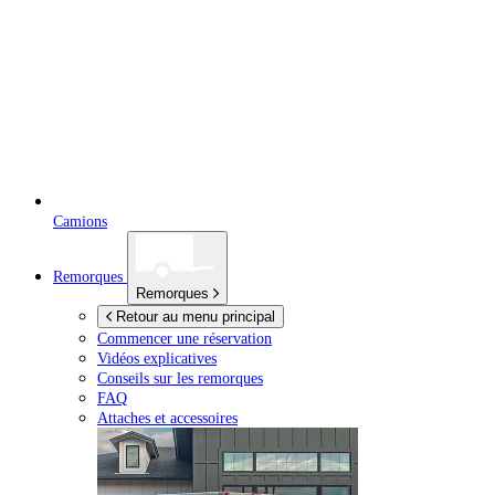
Camions
Remorques
Remorques
Retour au menu principal
Commencer une réservation
Vidéos explicatives
Conseils sur les remorques
FAQ
Attaches et accessoires