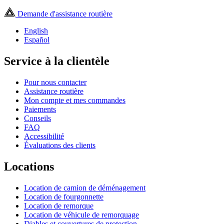
Demande d'assistance routière
English
Español
Service à la clientèle
Pour nous contacter
Assistance routière
Mon compte et mes commandes
Paiements
Conseils
FAQ
Accessibilité
Évaluations des clients
Locations
Location de camion de déménagement
Location de fourgonnette
Location de remorque
Location de véhicule de remorquage
Diables et couvertures de protection