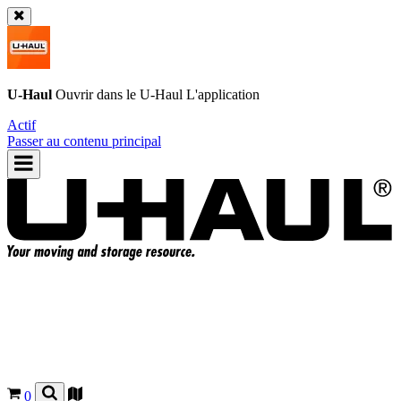
U-Haul
Ouvrir dans le
U-Haul
L'application
Actif
Passer au contenu principal
0