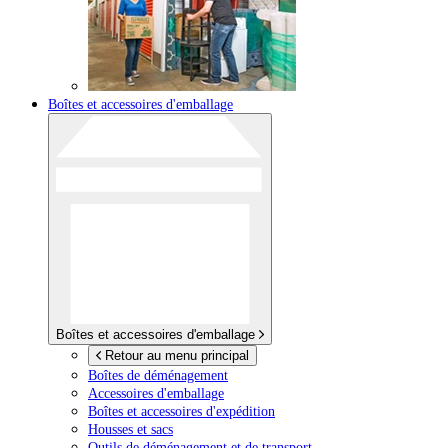
Boîtes et accessoires d'emballage
Boîtes et accessoires d'emballage
Retour au menu principal
Boîtes de déménagement
Accessoires d'emballage
Boîtes et accessoires d'expédition
Housses et sacs
Outils de déménagement et de transport