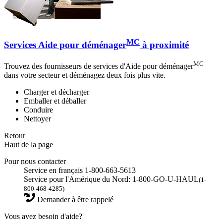
MC
Services Aide pour déménager
à proximité
MC
Trouvez des fournisseurs de services d'Aide pour déménager
dans votre secteur et déménagez deux fois plus vite.
Charger et décharger
Emballer et déballer
Conduire
Nettoyer
Retour
Haut de la page
Pour nous contacter
Service en français 1-800-663-5613
Service pour l'Amérique du Nord: 1-800-GO-U-HAUL
(1-
800-468-4285)
Demander à être rappelé
Vous avez besoin d'aide?