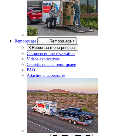
Remorquage
Remorquage
Retour au menu principal
Commencer une réservation
Vidéos explicatives
Conseils pour le remorquage
FAQ
Attaches et accessoires