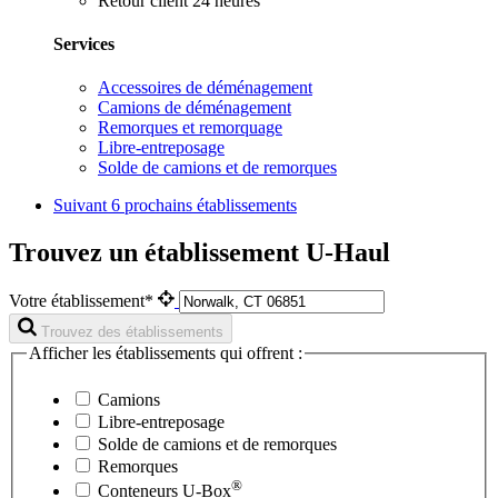
Retour client 24 heures
Services
Accessoires de déménagement
Camions de déménagement
Remorques et remorquage
Libre-entreposage
Solde de camions et de remorques
Suivant
6 prochains établissements
Trouvez un établissement U-Haul
Votre établissement*
Trouvez des établissements
Afficher les établissements qui offrent :
Camions
Libre-entreposage
Solde de camions et de remorques
Remorques
®
Conteneurs
U-Box