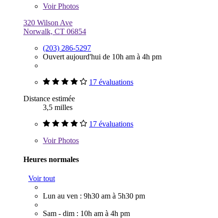
Voir
Photos
320 Wilson Ave
Norwalk, CT 06854
(203) 286-5297
Ouvert aujourd'hui de 10h am à 4h pm
17 évaluations
Distance estimée
3,5 milles
17 évaluations
Voir
Photos
Heures normales
Voir tout
Lun au ven : 9h30 am à 5h30 pm
Sam - dim : 10h am à 4h pm