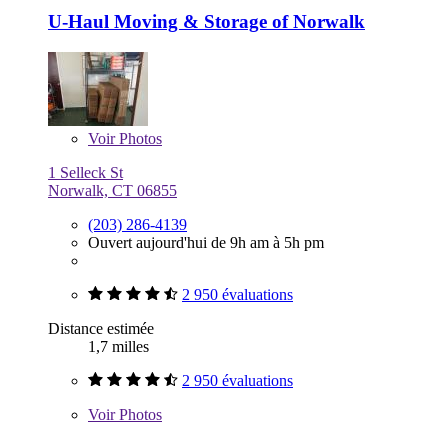
U-Haul Moving & Storage of Norwalk
Voir
Photos
1 Selleck St
Norwalk, CT 06855
(203) 286-4139
Ouvert aujourd'hui de 9h am à 5h pm
2 950 évaluations
Distance estimée
1,7 milles
2 950 évaluations
Voir
Photos