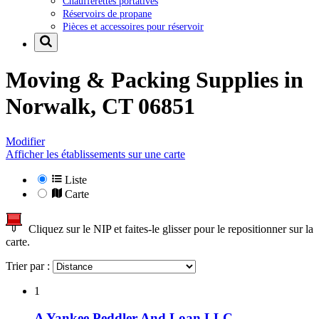
Chaufferettes portatives
Réservoirs de propane
Pièces et accessoires pour réservoir
Moving & Packing Supplies in
Norwalk, CT 06851
Modifier
Afficher les établissements sur une carte
Liste
Carte
Cliquez sur le NIP et faites-le glisser pour le repositionner sur la
carte.
Trier par :
1
A Yankee Peddler And Loan LLC