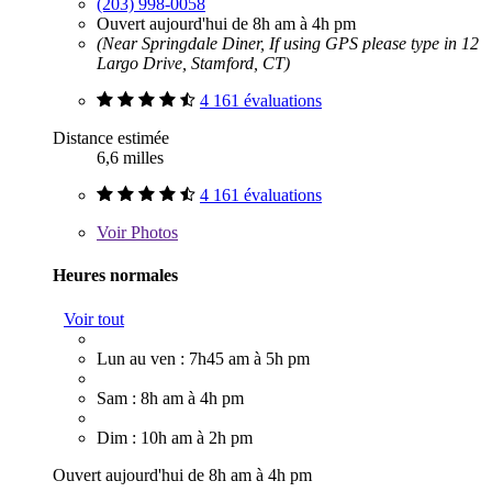
(203) 998-0058
Ouvert aujourd'hui de 8h am à 4h pm
(Near Springdale Diner, If using GPS please type in 12
Largo Drive, Stamford, CT)
4 161 évaluations
Distance estimée
6,6 milles
4 161 évaluations
Voir
Photos
Heures normales
Voir tout
Lun au ven : 7h45 am à 5h pm
Sam : 8h am à 4h pm
Dim : 10h am à 2h pm
Ouvert aujourd'hui de 8h am à 4h pm