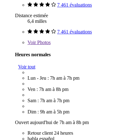
7 461 évaluations
Distance estimée
6,4 milles
7 461 évaluations
Voir
Photos
Heures normales
Voir tout
Lun - Jeu : 7h am à 7h pm
Ven : 7h am à 8h pm
Sam : 7h am à 7h pm
Dim : 9h am à 5h pm
Ouvert aujourd'hui de 7h am à 8h pm
Retour client 24 heures
habla español