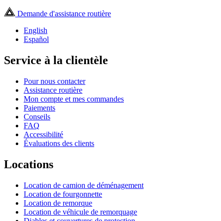
Demande d'assistance routière
English
Español
Service à la clientèle
Pour nous contacter
Assistance routière
Mon compte et mes commandes
Paiements
Conseils
FAQ
Accessibilité
Évaluations des clients
Locations
Location de camion de déménagement
Location de fourgonnette
Location de remorque
Location de véhicule de remorquage
Diables et couvertures de protection