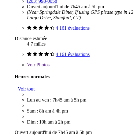
(203) 998-0058
Ouvert aujourd'hui de 7h45 am à 5h pm
(Near Springdale Diner, If using GPS please type in 12
Largo Drive, Stamford, CT)
4 161 évaluations
Distance estimée
4,7 milles
4 161 évaluations
Voir
Photos
Heures normales
Voir tout
Lun au ven : 7h45 am à 5h pm
Sam : 8h am à 4h pm
Dim : 10h am à 2h pm
Ouvert aujourd'hui de 7h45 am à 5h pm