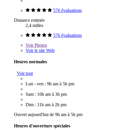
576 évaluations
Distance estimée
2,4 milles
576 évaluations
Voir
Photos
Voir le site Web
Heures normales
Voir tout
Lun - ven : 9h am à 5h pm
Sam : 10h am à 3h pm
Dim : 11h am à 2h pm
Ouvert aujourd'hui de 9h am à 5h pm
Heures d'ouverture spéciales