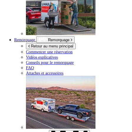
Remorquage
Remorquage
Retour au menu principal
Commencer une réservation
Vidéos explicatives
Conseils pour le remorquage
FAQ
Attaches et accessoires