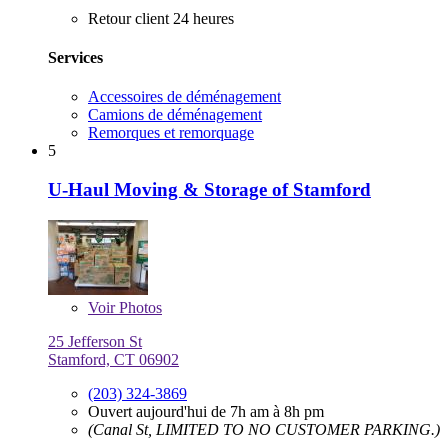
Retour client 24 heures
Services
Accessoires de déménagement
Camions de déménagement
Remorques et remorquage
5
U-Haul Moving & Storage of Stamford
Voir
Photos
25 Jefferson St
Stamford, CT 06902
(203) 324-3869
Ouvert aujourd'hui de 7h am à 8h pm
(Canal St, LIMITED TO NO CUSTOMER PARKING.)