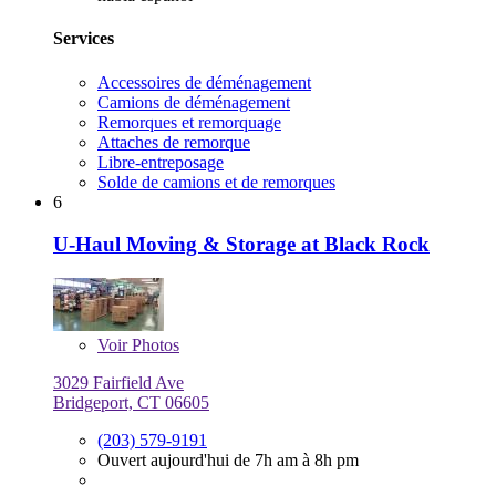
Services
Accessoires de déménagement
Camions de déménagement
Remorques et remorquage
Attaches de remorque
Libre-entreposage
Solde de camions et de remorques
6
U-Haul Moving & Storage at Black Rock
Voir
Photos
3029 Fairfield Ave
Bridgeport, CT 06605
(203) 579-9191
Ouvert aujourd'hui de 7h am à 8h pm