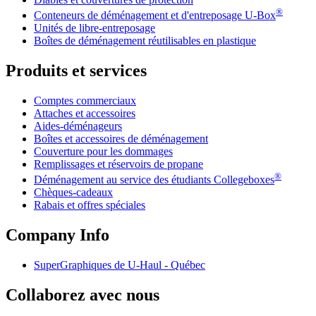
®
Conteneurs de déménagement et d'entreposage
U-Box
Unités de libre-entreposage
Boîtes de déménagement réutilisables en plastique
Produits et services
Comptes commerciaux
Attaches et accessoires
Aides-déménageurs
Boîtes et accessoires de déménagement
Couverture pour les dommages
Remplissages et réservoirs de propane
®
Déménagement au service des étudiants Collegeboxes
Chèques-cadeaux
Rabais et offres spéciales
Company Info
SuperGraphiques de
U-Haul
- Québec
Collaborez avec nous