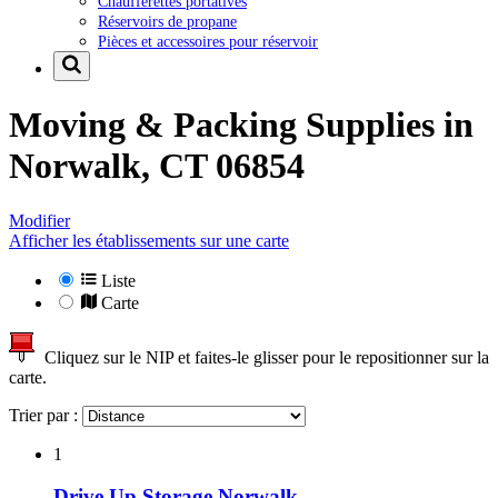
Chaufferettes portatives
Réservoirs de propane
Pièces et accessoires pour réservoir
Moving & Packing Supplies in
Norwalk, CT 06854
Modifier
Afficher les établissements sur une carte
Liste
Carte
Cliquez sur le NIP et faites-le glisser pour le repositionner sur la
carte.
Trier par :
1
Drive Up Storage Norwalk