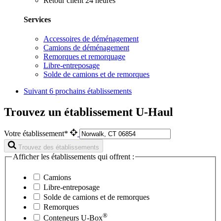
Retour client 24 heures
Services
Accessoires de déménagement
Camions de déménagement
Remorques et remorquage
Libre-entreposage
Solde de camions et de remorques
Suivant
6 prochains établissements
Trouvez un établissement U-Haul
Votre établissement*
Trouvez des établissements
Afficher les établissements qui offrent :
Camions
Libre-entreposage
Solde de camions et de remorques
Remorques
®
Conteneurs
U-Box