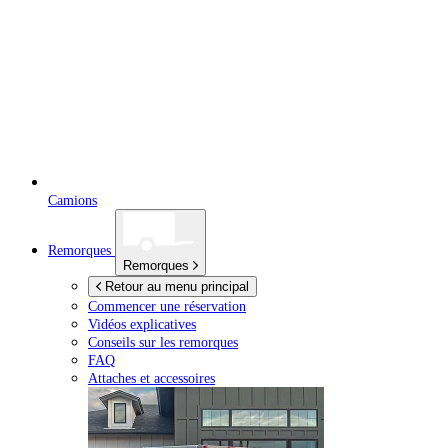
Camions
Remorques
Remorques
Retour au menu principal
Commencer une réservation
Vidéos explicatives
Conseils sur les remorques
FAQ
Attaches et accessoires