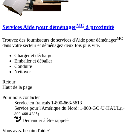
MC
Services Aide pour déménager
à proximité
MC
Trouvez des fournisseurs de services d'Aide pour déménager
dans votre secteur et déménagez deux fois plus vite.
Charger et décharger
Emballer et déballer
Conduire
Nettoyer
Retour
Haut de la page
Pour nous contacter
Service en français 1-800-663-5613
Service pour l'Amérique du Nord: 1-800-GO-U-HAUL
(1-
800-468-4285)
Demander à être rappelé
Vous avez besoin d'aide?