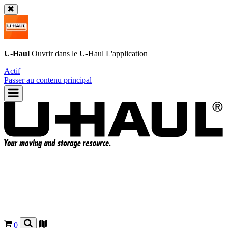
U-Haul
Ouvrir dans le
U-Haul
L'application
Actif
Passer au contenu principal
0