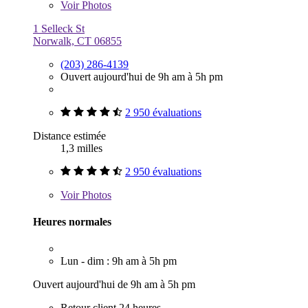
Voir
Photos
1 Selleck St
Norwalk, CT 06855
(203) 286-4139
Ouvert aujourd'hui de 9h am à 5h pm
2 950 évaluations
Distance estimée
1,3 milles
2 950 évaluations
Voir
Photos
Heures normales
Lun - dim : 9h am à 5h pm
Ouvert aujourd'hui de 9h am à 5h pm
Retour client 24 heures