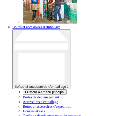
Boîtes et accessoires d'emballage
Boîtes et accessoires d'emballage
Retour au menu principal
Boîtes de déménagement
Accessoires d'emballage
Boîtes et accessoires d'expédition
Housses et sacs
Outils de déménagement et de transport