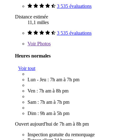
3 535 évaluations
Distance estimée
11,1 milles
3 535 évaluations
Voir
Photos
Heures normales
Voir tout
Lun - Jeu : 7h am à 7h pm
Ven : 7h am à 8h pm
Sam : 7h am à 7h pm
Dim : 9h am à 5h pm
Ouvert aujourd'hui de 7h am à 8h pm
Inspection gratuite du remorquage