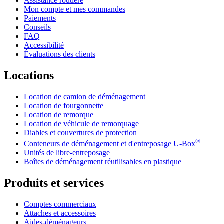
Assistance routière
Mon compte et mes commandes
Paiements
Conseils
FAQ
Accessibilité
Évaluations des clients
Locations
Location de camion de déménagement
Location de fourgonnette
Location de remorque
Location de véhicule de remorquage
Diables et couvertures de protection
®
Conteneurs de déménagement et d'entreposage
U-Box
Unités de libre-entreposage
Boîtes de déménagement réutilisables en plastique
Produits et services
Comptes commerciaux
Attaches et accessoires
Aides-déménageurs