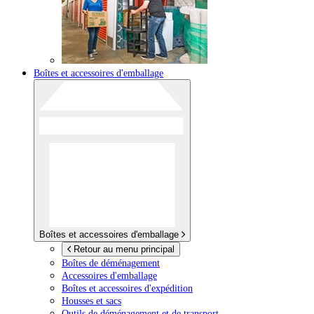
Boîtes et accessoires d'emballage
Boîtes et accessoires d'emballage
Retour au menu principal
Boîtes de déménagement
Accessoires d'emballage
Boîtes et accessoires d'expédition
Housses et sacs
Outils de déménagement et de transport