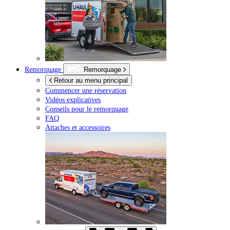
Remorquage
Remorquage
Retour au menu principal
Commencer une réservation
Vidéos explicatives
Conseils pour le remorquage
FAQ
Attaches et accessoires