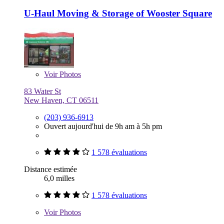
U-Haul Moving & Storage of Wooster Square
Voir
Photos
83 Water St
New Haven, CT 06511
(203) 936-6913
Ouvert aujourd'hui de 9h am à 5h pm
1 578 évaluations
Distance estimée
6,0 milles
1 578 évaluations
Voir
Photos