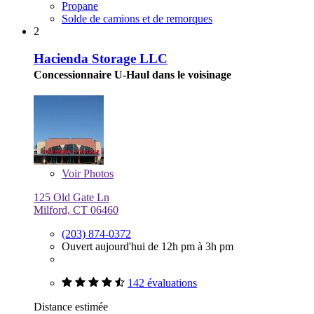
Propane
Solde de camions et de remorques
2
Hacienda Storage LLC
Concessionnaire U-Haul dans le voisinage
Voir
Photos
125 Old Gate Ln
Milford, CT 06460
(203) 874-0372
Ouvert aujourd'hui de 12h pm à 3h pm
142 évaluations
Distance estimée