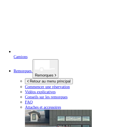
Camions
Remorques
Remorques
Retour au menu principal
Commencer une réservation
Vidéos explicatives
Conseils sur les remorques
FAQ
Attaches et accessoires