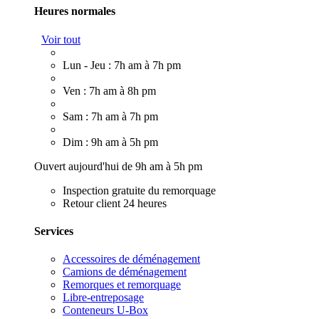
Heures normales
Voir tout
Lun - Jeu : 7h am à 7h pm
Ven : 7h am à 8h pm
Sam : 7h am à 7h pm
Dim : 9h am à 5h pm
Ouvert aujourd'hui de 9h am à 5h pm
Inspection gratuite du remorquage
Retour client 24 heures
Services
Accessoires de déménagement
Camions de déménagement
Remorques et remorquage
Libre-entreposage
Conteneurs U-Box