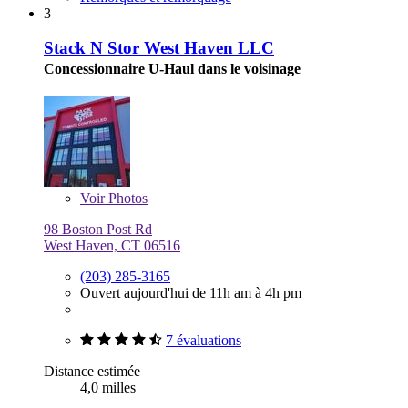
3
Stack N Stor West Haven LLC
Concessionnaire U-Haul dans le voisinage
Voir
Photos
98 Boston Post Rd
West Haven, CT 06516
(203) 285-3165
Ouvert aujourd'hui de 11h am à 4h pm
7 évaluations
Distance estimée
4,0 milles