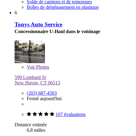
Solde de camions et de remorques
Boîtes de déménagement en plastique
6
Tonys Auto Service
Concessionnaire U-Haul dans le voisinage
Voir
Photos
599 Lombard St
New Haven, CT 06513
(203) 687-4503
Fermé aujourd'hui
107 évaluations
Distance estimée
6,8 milles