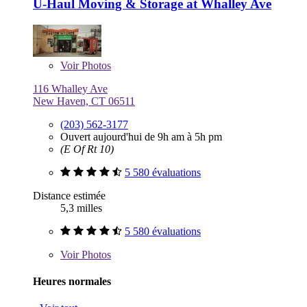
U-Haul Moving & Storage at Whalley Ave
Voir
Photos
116 Whalley Ave
New Haven, CT 06511
(203) 562-3177
Ouvert aujourd'hui de 9h am à 5h pm
(E Of Rt 10)
5 580 évaluations
Distance estimée
5,3 milles
5 580 évaluations
Voir
Photos
Heures normales