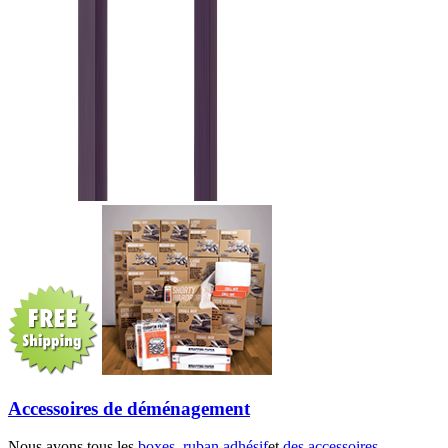
Accessoires de déménagement
Nous avons tous les
boxes
,
ruban adhésif
et
des accessoires