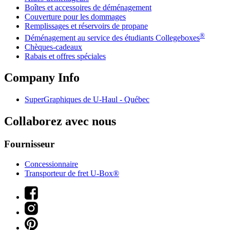
Boîtes et accessoires de déménagement
Couverture pour les dommages
Remplissages et réservoirs de propane
®
Déménagement au service des étudiants Collegeboxes
Chèques-cadeaux
Rabais et offres spéciales
Company Info
SuperGraphiques de
U-Haul
- Québec
Collaborez avec nous
Fournisseur
Concessionnaire
Transporteur de fret U-Box®