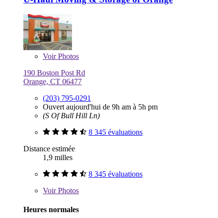
Voir
Photos
190 Boston Post Rd
Orange, CT 06477
(203) 795-0291
Ouvert aujourd'hui de 9h am à 5h pm
(S Of Bull Hill Ln)
8 345 évaluations
Distance estimée
1,9 milles
8 345 évaluations
Voir
Photos
Heures normales