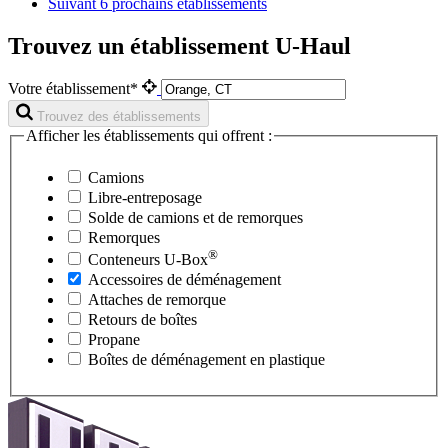
Suivant
6 prochains établissements
Trouvez un établissement U-Haul
Votre établissement*
Trouvez des établissements
Afficher les établissements qui offrent :
Camions
Libre-entreposage
Solde de camions et de remorques
Remorques
®
Conteneurs
U-Box
Accessoires de déménagement
Attaches de remorque
Retours de boîtes
Propane
Boîtes de déménagement en plastique