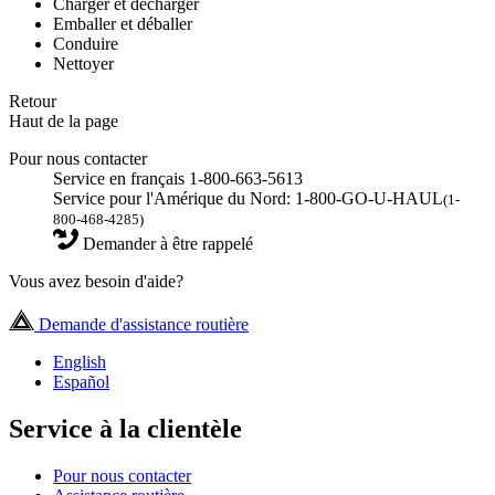
Charger et décharger
Emballer et déballer
Conduire
Nettoyer
Retour
Haut de la page
Pour nous contacter
Service en français 1-800-663-5613
Service pour l'Amérique du Nord: 1-800-GO-U-HAUL
(1-
800-468-4285)
Demander à être rappelé
Vous avez besoin d'aide?
Demande d'assistance routière
English
Español
Service à la clientèle
Pour nous contacter