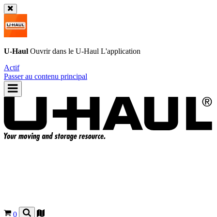
U-Haul
Ouvrir dans le
U-Haul
L'application
Actif
Passer au contenu principal
0