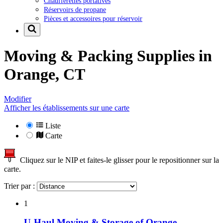
Chaufferettes portatives
Réservoirs de propane
Pièces et accessoires pour réservoir
Moving & Packing Supplies in
Orange, CT
Modifier
Afficher les établissements sur une carte
Liste
Carte
Cliquez sur le NIP et faites-le glisser pour le repositionner sur la
carte.
Trier par :
1
U-Haul Moving & Storage of Orange