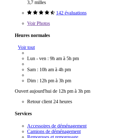
3,7 milles
142 évaluations
Voir
Photos
Heures normales
Voir tout
Lun - ven : 9h am à 5h pm
Sam : 10h am à 4h pm
Dim : 12h pm à 3h pm
Ouvert aujourd'hui de 12h pm à 3h pm
Retour client 24 heures
Services
Accessoires de déménagement
Camions de déménagement
Remorques et remorquage