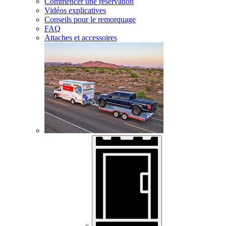
Commencer une réservation
Vidéos explicatives
Conseils pour le remorquage
FAQ
Attaches et accessoires