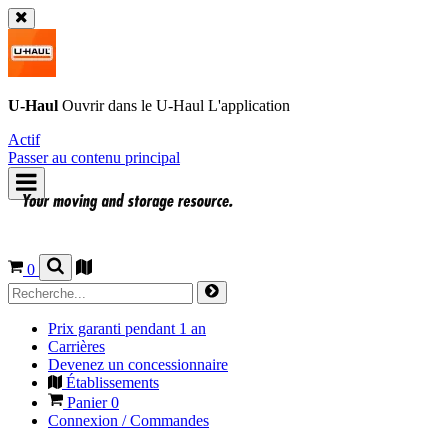
U-Haul
Ouvrir dans le
U-Haul
L'application
Actif
Passer au contenu principal
0
Prix garanti pendant 1 an
Carrières
Devenez un concessionnaire
Établissements
Panier
0
Connexion / Commandes