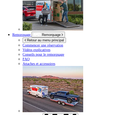
Remorquage
Remorquage
Retour au menu principal
Commencer une réservation
Vidéos explicatives
Conseils pour le remorquage
FAQ
Attaches et accessoires