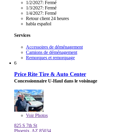
1/2/2027:
Fermé
1/3/2027:
Fermé
1/4/2027:
Fermé
Retour client 24 heures
habla español
Services
Accessoires de déménagement
Camions de déménagement
Remorques et remorquage
6
Price Rite Tire & Auto Center
Concessionnaire U-Haul dans le voisinage
Voir
Photos
825 S 7th St
Phoenix, AZ 85034