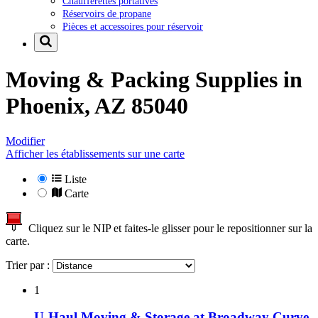
Chaufferettes portatives
Réservoirs de propane
Pièces et accessoires pour réservoir
Moving & Packing Supplies in
Phoenix, AZ 85040
Modifier
Afficher les établissements sur une carte
Liste
Carte
Cliquez sur le NIP et faites-le glisser pour le repositionner sur la
carte.
Trier par :
1
U-Haul Moving & Storage at Broadway Curve