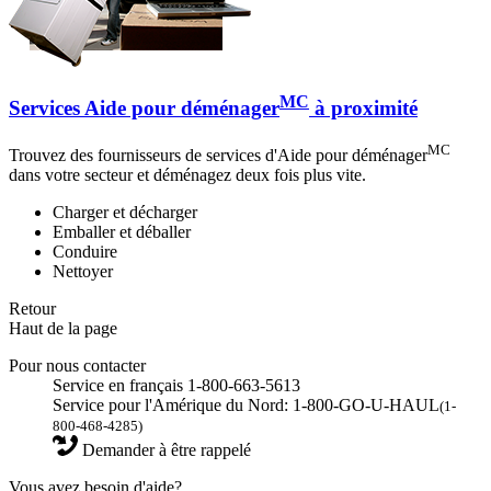
MC
Services Aide pour déménager
à proximité
MC
Trouvez des fournisseurs de services d'Aide pour déménager
dans votre secteur et déménagez deux fois plus vite.
Charger et décharger
Emballer et déballer
Conduire
Nettoyer
Retour
Haut de la page
Pour nous contacter
Service en français 1-800-663-5613
Service pour l'Amérique du Nord: 1-800-GO-U-HAUL
(1-
800-468-4285)
Demander à être rappelé
Vous avez besoin d'aide?