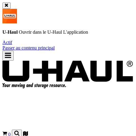
U-Haul
Ouvrir dans le
U-Haul
L'application
Actif
Passer au contenu principal
0