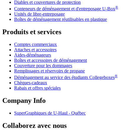
Diables et couvertures de protection
®
Conteneurs de déménagement et d'entreposage
U-Box
Unités de libre-entreposage
Boîtes de déménagement réutilisables en plastique
Produits et services
Comptes commerciaux
Attaches et accessoires
Aides-déménageurs
Boîtes et accessoires de déménagement
Couverture pour les dommages
Remplissages et réservoirs de propane
®
Déménagement au service des étudiants Collegeboxes
Chèques-cadeaux
Rabais et offres spéciales
Company Info
SuperGraphiques de
U-Haul
- Québec
Collaborez avec nous