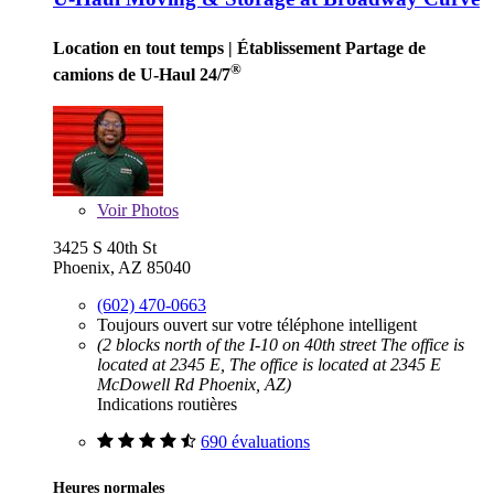
Location en tout temps
| Établissement Partage de
®
camions de U-Haul 24/7
Voir
Photos
3425 S 40th St
Phoenix, AZ 85040
(602) 470-0663
Toujours ouvert sur votre téléphone intelligent
(2 blocks north of the I-10 on 40th street The office is
located at 2345 E, The office is located at 2345 E
McDowell Rd Phoenix, AZ)
Indications routières
690 évaluations
Heures normales