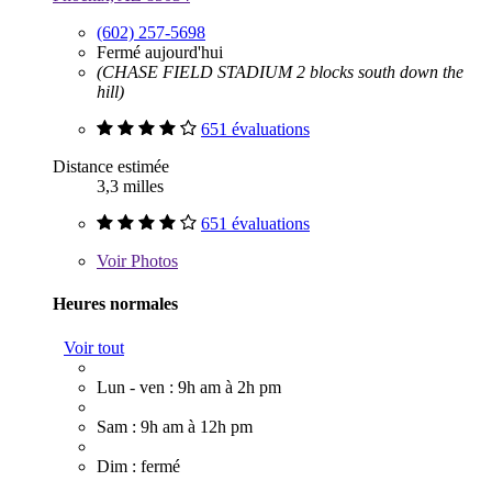
(602) 257-5698
Fermé aujourd'hui
(CHASE FIELD STADIUM 2 blocks south down the
hill)
651 évaluations
Distance estimée
3,3 milles
651 évaluations
Voir
Photos
Heures normales
Voir tout
Lun - ven : 9h am à 2h pm
Sam : 9h am à 12h pm
Dim : fermé