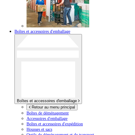
Boîtes et accessoires d'emballage
Boîtes et accessoires d'emballage
Retour au menu principal
Boîtes de déménagement
Accessoires d'emballage
Boîtes et accessoires d'expédition
Housses et sacs
Outils de déménagement et de transport