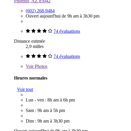
Phoenix, AZ 85042
(602) 268-9484
Ouvert aujourd'hui de 9h am à 3h30 pm
74 évaluations
Distance estimée
2,9 milles
74 évaluations
Voir
Photos
Heures normales
Voir tout
Lun - ven : 8h am à 6h pm
Sam : 9h am à 5h pm
Dim : 9h am à 3h30 pm
Ouvert aujourd'hui de 9h am à 3h30 pm