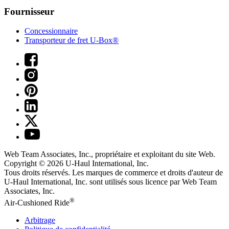
Fournisseur
Concessionnaire
Transporteur de fret U-Box®
Web Team Associates, Inc., propriétaire et exploitant du site Web.
Copyright © 2026
U-Haul
International, Inc.
Tous droits réservés.
Les marques de commerce et droits d'auteur de
U-Haul International, Inc. sont utilisés sous licence par Web Team
Associates, Inc.
®
Air-Cushioned Ride
Arbitrage