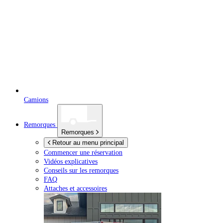
Camions
Remorques
Remorques
Retour au menu principal
Commencer une réservation
Vidéos explicatives
Conseils sur les remorques
FAQ
Attaches et accessoires