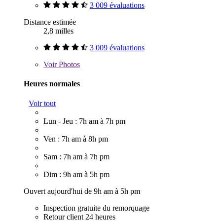
3 009 évaluations
Distance estimée
2,8 milles
3 009 évaluations
Voir
Photos
Heures normales
Voir tout
Lun - Jeu : 7h am à 7h pm
Ven : 7h am à 8h pm
Sam : 7h am à 7h pm
Dim : 9h am à 5h pm
Ouvert aujourd'hui de 9h am à 5h pm
Inspection gratuite du remorquage
Retour client 24 heures