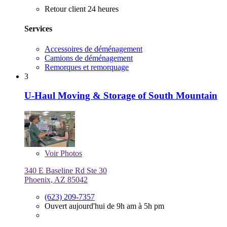
Retour client 24 heures
Services
Accessoires de déménagement
Camions de déménagement
Remorques et remorquage
3
U-Haul Moving & Storage of South Mountain
Voir
Photos
340 E Baseline Rd Ste 30
Phoenix, AZ 85042
(623) 209-7357
Ouvert aujourd'hui de 9h am à 5h pm