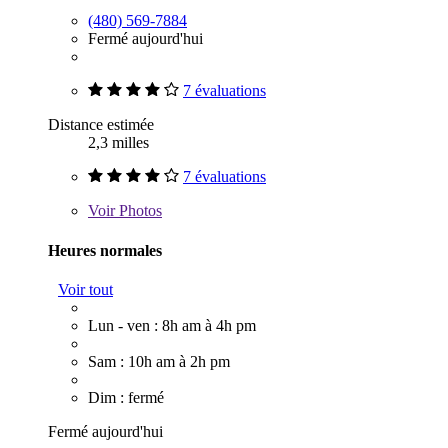
(480) 569-7884
Fermé aujourd'hui
7 évaluations
Distance estimée
2,3 milles
7 évaluations
Voir
Photos
Heures normales
Voir tout
Lun - ven : 8h am à 4h pm
Sam : 10h am à 2h pm
Dim : fermé
Fermé aujourd'hui