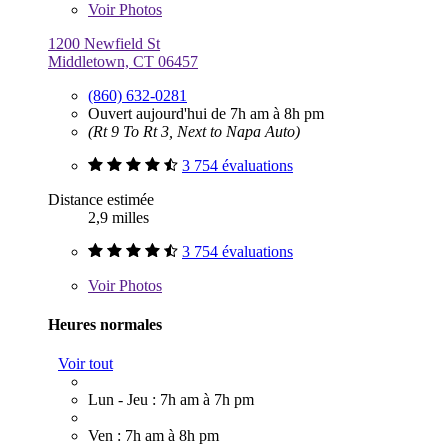
Voir
Photos
1200 Newfield St
Middletown, CT 06457
(860) 632-0281
Ouvert aujourd'hui de 7h am à 8h pm
(Rt 9 To Rt 3, Next to Napa Auto)
3 754 évaluations
Distance estimée
2,9 milles
3 754 évaluations
Voir
Photos
Heures normales
Voir tout
Lun - Jeu : 7h am à 7h pm
Ven : 7h am à 8h pm