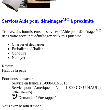
MC
Services Aide pour déménager
à proximité
MC
Trouvez des fournisseurs de services d'Aide pour déménager
dans votre secteur et déménagez deux fois plus vite.
Charger et décharger
Emballer et déballer
Conduire
Nettoyer
Retour
Haut de la page
Pour nous contacter
Service en français 1-800-663-5613
Service pour l'Amérique du Nord: 1-800-GO-U-HAUL
(1-
800-468-4285)
Demander à être rappelé
Vous avez besoin d'aide?