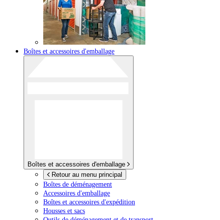
Boîtes et accessoires d'emballage
Boîtes et accessoires d'emballage
Retour au menu principal
Boîtes de déménagement
Accessoires d'emballage
Boîtes et accessoires d'expédition
Housses et sacs
Outils de déménagement et de transport