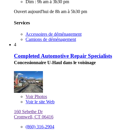
Dim : 9h am à 3h30 pm
Ouvert aujourd'hui de 8h am à 5h30 pm
Services
Accessoires de déménagement
Camions de déménagement
4
Completed Automotive Repair Specialists
Concessionnaire U-Haul dans le voisinage
Voir
Photos
Voir le site Web
160 Sebethe Dr
Cromwell, CT 06416
(860) 316-2904