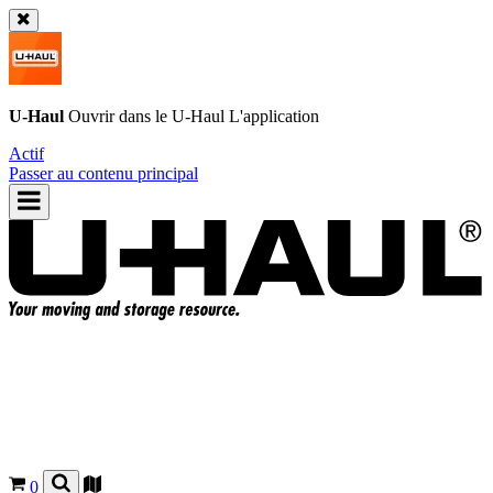
U-Haul
Ouvrir dans le
U-Haul
L'application
Actif
Passer au contenu principal
0