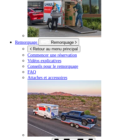
Remorquage
Remorquage
Retour au menu principal
Commencer une réservation
Vidéos explicatives
Conseils pour le remorquage
FAQ
Attaches et accessoires