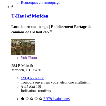
Remorques et remorquage
6
U-Haul of Meriden
Location en tout temps
| Établissement Partage de
®
camions de U-Haul 24/7
Voir
Photos
284 E Main St
Meriden, CT 06450
(203) 630-0058
Toujours ouvert sur votre téléphone intelligent
(I-91 Exit 16)
Indications routières
2 378 évaluations