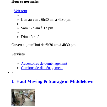
Heures normales
Voir tout
Lun au ven : 6h30 am à 4h30 pm
Sam : 7h am à 1h pm
Dim : fermé
Ouvert aujourd'hui de 6h30 am à 4h30 pm
Services
Accessoires de déménagement
Camions de déménagement
2
U-Haul Moving & Storage of Middletown