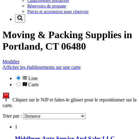
Chaufferettes portatives
Réservoirs de propane
Pièces et accessoires pour réservoir
Moving & Packing Supplies in
Portland, CT 06480
Modifier
Afficher les établissements sur une carte
Liste
Carte
Cliquez sur le NIP et faites-le glisser pour le repositionner sur la
carte.
Trier par :
1
Middlesex Auto Service And Sales LLC