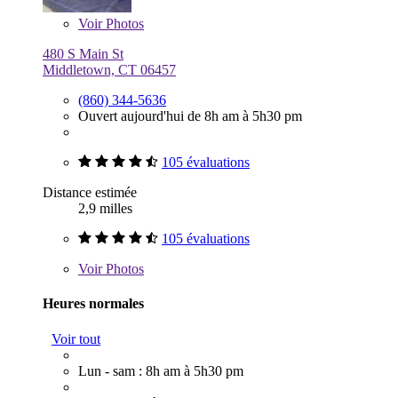
Voir
Photos
480 S Main St
Middletown, CT 06457
(860) 344-5636
Ouvert aujourd'hui de 8h am à 5h30 pm
105 évaluations
Distance estimée
2,9 milles
105 évaluations
Voir
Photos
Heures normales
Voir tout
Lun - sam : 8h am à 5h30 pm