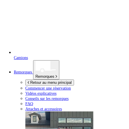
Camions
Remorques
Remorques
Retour au menu principal
Commencer une réservation
Vidéos explicatives
Conseils sur les remorques
FAQ
Attaches et accessoires