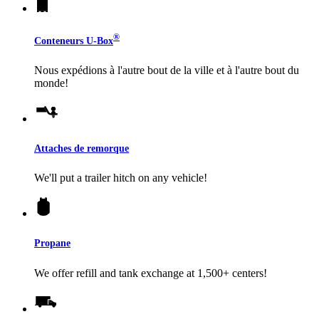
®
Conteneurs
U-Box
Nous expédions à l'autre bout de la ville et à l'autre bout du
monde!
Attaches de remorque
We'll put a trailer hitch on any vehicle!
Propane
We offer refill and tank exchange at 1,500+ centers!