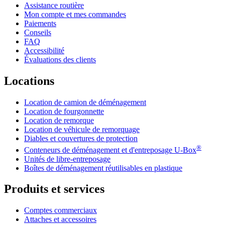
Assistance routière
Mon compte et mes commandes
Paiements
Conseils
FAQ
Accessibilité
Évaluations des clients
Locations
Location de camion de déménagement
Location de fourgonnette
Location de remorque
Location de véhicule de remorquage
Diables et couvertures de protection
®
Conteneurs de déménagement et d'entreposage
U-Box
Unités de libre-entreposage
Boîtes de déménagement réutilisables en plastique
Produits et services
Comptes commerciaux
Attaches et accessoires