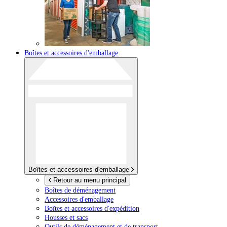
Boîtes et accessoires d'emballage
Boîtes et accessoires d'emballage
Retour au menu principal
Boîtes de déménagement
Accessoires d'emballage
Boîtes et accessoires d'expédition
Housses et sacs
Outils de déménagement et de transport