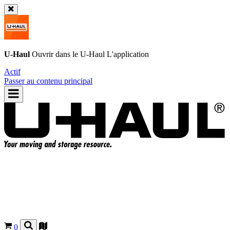
U-Haul
Ouvrir dans le
U-Haul
L'application
Actif
Passer au contenu principal
0