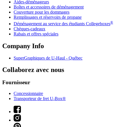
Aides-déménageurs
Boîtes et accessoires de déménagement
Couverture pour les dommages
Remplissages et réservoirs de propane
®
Déménagement au service des étudiants Collegeboxes
Chèques-cadeaux
Rabais et offres spéciales
Company Info
SuperGraphiques de
U-Haul
- Québec
Collaborez avec nous
Fournisseur
Concessionnaire
Transporteur de fret U-Box®