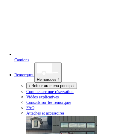
Camions
Remorques
Remorques
Retour au menu principal
Commencer une réservation
Vidéos explicatives
Conseils sur les remorques
FAQ
Attaches et accessoires