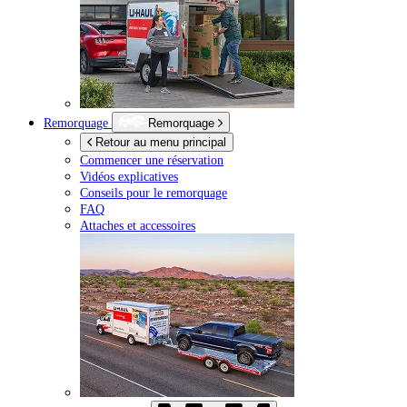
Remorquage
Remorquage
Retour au menu principal
Commencer une réservation
Vidéos explicatives
Conseils pour le remorquage
FAQ
Attaches et accessoires