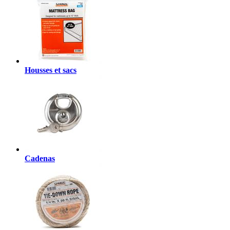
Housses et sacs
Cadenas