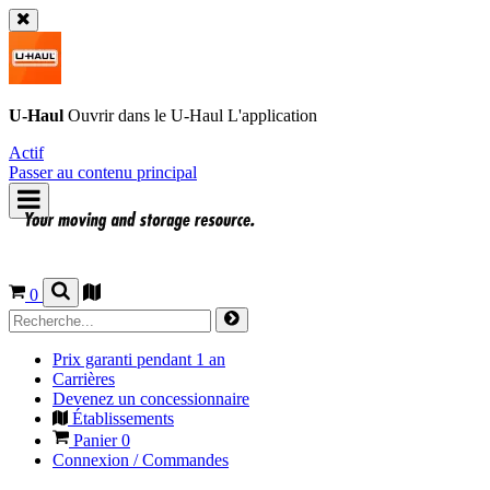
U-Haul
Ouvrir dans le
U-Haul
L'application
Actif
Passer au contenu principal
0
Prix garanti pendant 1 an
Carrières
Devenez un concessionnaire
Établissements
Panier
0
Connexion / Commandes