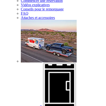
Commencer une réservation
Vidéos explicatives
Conseils pour le remorquage
FAQ
Attaches et accessoires