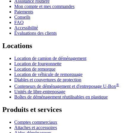
Assistance routière
Mon compte et mes commandes
Paiements
Conseils
FAQ
Accessibilité
Évaluations des clients
Locations
Location de camion de déménagement
Location de fourgonnette
Location de remorque
Location de véhicule de remorquage
Diables et couvertures de protection
®
Conteneurs de déménagement et d'entreposage
U-Box
Unités de libre-entreposage
Boîtes de déménagement réutilisables en plastique
Produits et services
Comptes commerciaux
Attaches et accessoires
Aides-déménageurs