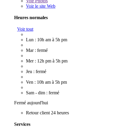
Voir
Photos
Voir le site Web
Heures normales
Voir tout
Lun : 10h am à 5h pm
Mar : fermé
Mer : 12h pm à 5h pm
Jeu : fermé
Ven : 10h am à 5h pm
Sam - dim : fermé
Fermé aujourd'hui
Retour client 24 heures
Services