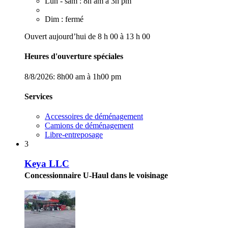
Lun - sam : 8h am à 3h pm
Dim : fermé
Ouvert aujourd’hui de 8 h 00 à 13 h 00
Heures d'ouverture spéciales
8/8/2026:
8h00 am à 1h00 pm
Services
Accessoires de déménagement
Camions de déménagement
Libre-entreposage
3
Keya LLC
Concessionnaire U-Haul dans le voisinage