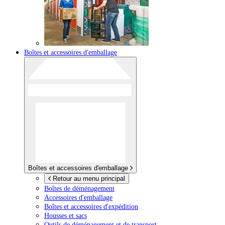
Boîtes et accessoires d'emballage
Boîtes et accessoires d'emballage
Retour au menu principal
Boîtes de déménagement
Accessoires d'emballage
Boîtes et accessoires d'expédition
Housses et sacs
Outils de déménagement et de transport