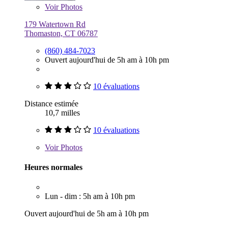
Voir
Photos
179 Watertown Rd
Thomaston, CT 06787
(860) 484-7023
Ouvert aujourd'hui de 5h am à 10h pm
10 évaluations
Distance estimée
10,7 milles
10 évaluations
Voir
Photos
Heures normales
Lun - dim : 5h am à 10h pm
Ouvert aujourd'hui de 5h am à 10h pm