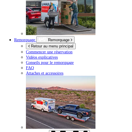
Remorquage
Remorquage
Retour au menu principal
Commencer une réservation
Vidéos explicatives
Conseils pour le remorquage
FAQ
Attaches et accessoires