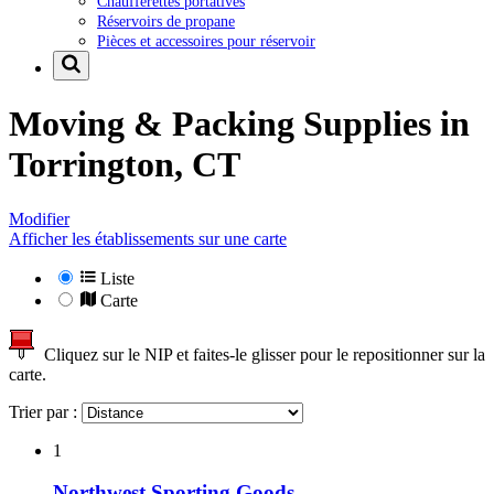
Chaufferettes portatives
Réservoirs de propane
Pièces et accessoires pour réservoir
Moving & Packing Supplies in
Torrington, CT
Modifier
Afficher les établissements sur une carte
Liste
Carte
Cliquez sur le NIP et faites-le glisser pour le repositionner sur la
carte.
Trier par :
1
Northwest Sporting Goods