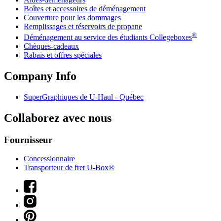
Boîtes et accessoires de déménagement
Couverture pour les dommages
Remplissages et réservoirs de propane
®
Déménagement au service des étudiants Collegeboxes
Chèques-cadeaux
Rabais et offres spéciales
Company Info
SuperGraphiques de
U-Haul
- Québec
Collaborez avec nous
Fournisseur
Concessionnaire
Transporteur de fret U-Box®