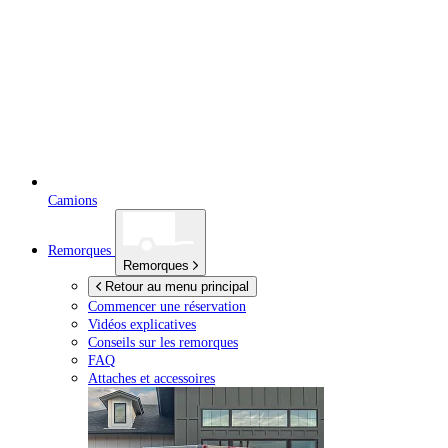
Camions
Remorques
Remorques
Retour au menu principal
Commencer une réservation
Vidéos explicatives
Conseils sur les remorques
FAQ
Attaches et accessoires