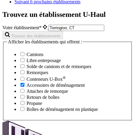
Suivant
6 prochains établissements
Trouvez un établissement U-Haul
Votre établissement*
Trouvez des établissements
Afficher les établissements qui offrent :
Camions
Libre-entreposage
Solde de camions et de remorques
Remorques
®
Conteneurs
U-Box
Accessoires de déménagement
Attaches de remorque
Retours de boîtes
Propane
Boîtes de déménagement en plastique