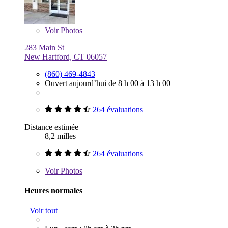
Voir
Photos
283 Main St
New Hartford, CT 06057
(860) 469-4843
Ouvert aujourd’hui de 8 h 00 à 13 h 00
264 évaluations
Distance estimée
8,2 milles
264 évaluations
Voir
Photos
Heures normales
Voir tout