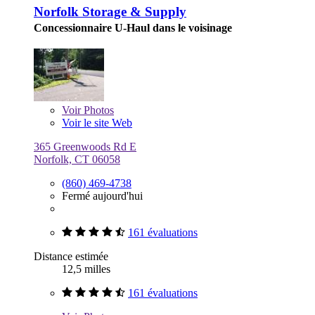
Norfolk Storage & Supply
Concessionnaire U-Haul dans le voisinage
Voir
Photos
Voir le site Web
365 Greenwoods Rd E
Norfolk, CT 06058
(860) 469-4738
Fermé aujourd'hui
161 évaluations
Distance estimée
12,5 milles
161 évaluations