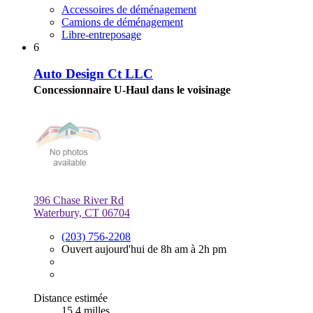
Accessoires de déménagement
Camions de déménagement
Libre-entreposage
6
Auto Design Ct LLC
Concessionnaire U-Haul dans le voisinage
396 Chase River Rd
Waterbury, CT 06704
(203) 756-2208
Ouvert aujourd'hui de 8h am à 2h pm
Distance estimée
15,4 milles