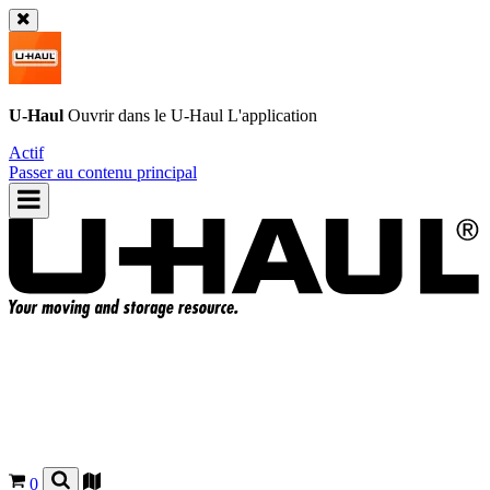
U-Haul
Ouvrir dans le
U-Haul
L'application
Actif
Passer au contenu principal
0