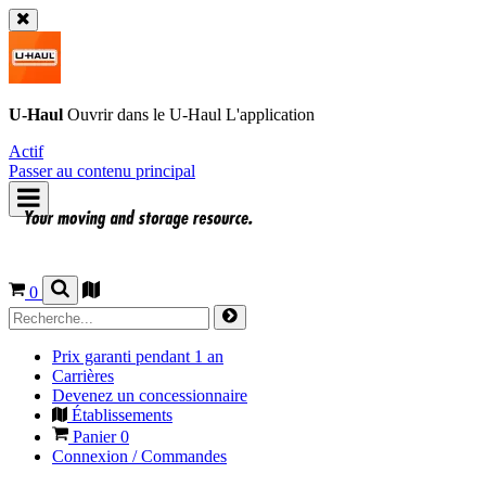
U-Haul
Ouvrir dans le
U-Haul
L'application
Actif
Passer au contenu principal
0
Prix garanti pendant 1 an
Carrières
Devenez un concessionnaire
Établissements
Panier
0
Connexion / Commandes