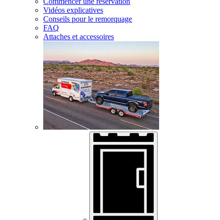
Commencer une réservation
Vidéos explicatives
Conseils pour le remorquage
FAQ
Attaches et accessoires