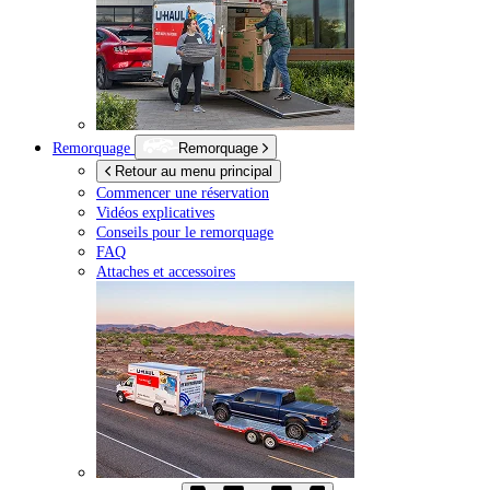
Remorquage
Remorquage
Retour au menu principal
Commencer une réservation
Vidéos explicatives
Conseils pour le remorquage
FAQ
Attaches et accessoires