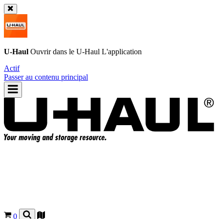
U-Haul
Ouvrir dans le
U-Haul
L'application
Actif
Passer au contenu principal
0