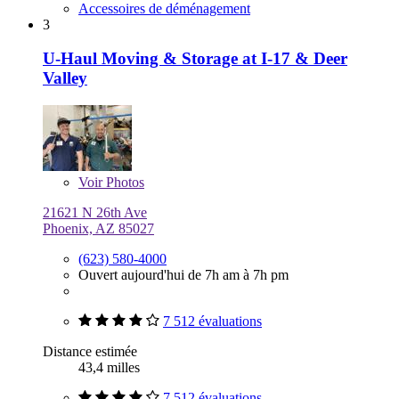
Accessoires de déménagement
3
U-Haul Moving & Storage at I-17 & Deer
Valley
Voir
Photos
21621 N 26th Ave
Phoenix, AZ 85027
(623) 580-4000
Ouvert aujourd'hui de 7h am à 7h pm
7 512 évaluations
Distance estimée
43,4 milles
7 512 évaluations