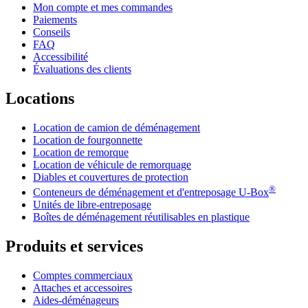
Mon compte et mes commandes
Paiements
Conseils
FAQ
Accessibilité
Évaluations des clients
Locations
Location de camion de déménagement
Location de fourgonnette
Location de remorque
Location de véhicule de remorquage
Diables et couvertures de protection
®
Conteneurs de déménagement et d'entreposage
U-Box
Unités de libre-entreposage
Boîtes de déménagement réutilisables en plastique
Produits et services
Comptes commerciaux
Attaches et accessoires
Aides-déménageurs