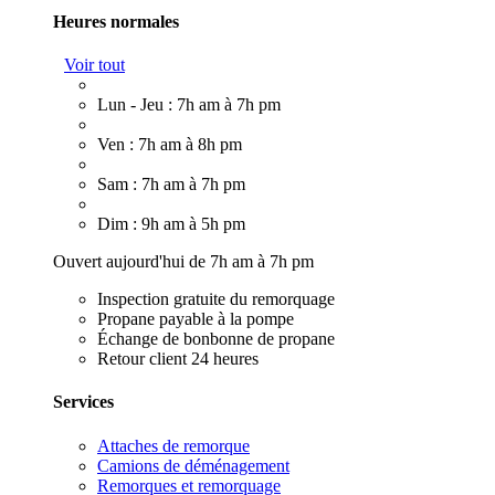
Heures normales
Voir tout
Lun - Jeu : 7h am à 7h pm
Ven : 7h am à 8h pm
Sam : 7h am à 7h pm
Dim : 9h am à 5h pm
Ouvert aujourd'hui de 7h am à 7h pm
Inspection gratuite du remorquage
Propane payable à la pompe
Échange de bonbonne de propane
Retour client 24 heures
Services
Attaches de remorque
Camions de déménagement
Remorques et remorquage