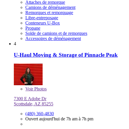
Attaches de remorque
Camions de déménagement
Remorques et remorquage
Libre-entreposage
Conteneurs U-Box
Propane
Solde de camions et de remorques
Accessoires de déménagement
4
U-Haul Moving & Storage of Pinnacle Peak
Voir
Photos
7300 E Adobe Dr
Scottsdale, AZ 85255
(480) 360-4830
Ouvert aujourd'hui de 7h am à 7h pm