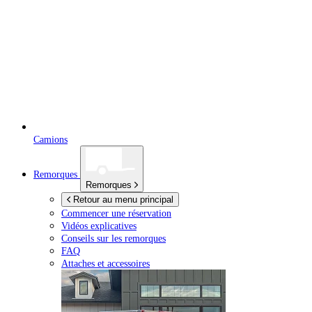
Camions
Remorques
Remorques
Retour au menu principal
Commencer une réservation
Vidéos explicatives
Conseils sur les remorques
FAQ
Attaches et accessoires