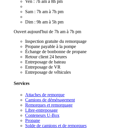
Ven : 7h am à 8h pm
Sam : 7h am à 7h pm
Dim : 9h am à 5h pm
Ouvert aujourd'hui de 7h am à 7h pm
Inspection gratuite du remorquage
Propane payable à la pompe
Échange de bonbonne de propane
Retour client 24 heures
Entreposage de bateau
Entreposage de VR
Entreposage de véhicules
Services
Attaches de remorque
Camions de déménagement
Remorques et remorquage
Libre-entreposage
Conteneurs U-Box
Propane
Solde de camions et de remorques