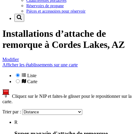
Chaufferettes portatives
Réservoirs de propane
Pièces et accessoires pour réservoir
Installations d’attache de
remorque à
Cordes Lakes, AZ
Modifier
Afficher les établissements sur une carte
Liste
Carte
Cliquez sur le NIP et faites-le glisser pour le repositionner sur la
carte.
Trier par :
R
Super magasin d'attache de remorque