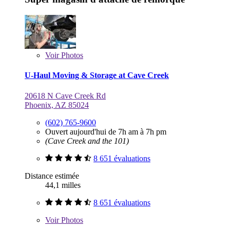
Voir
Photos
U-Haul Moving & Storage at Cave Creek
20618 N Cave Creek Rd
Phoenix, AZ 85024
(602) 765-9600
Ouvert aujourd'hui de 7h am à 7h pm
(Cave Creek and the 101)
8 651 évaluations
Distance estimée
44,1 milles
8 651 évaluations
Voir
Photos