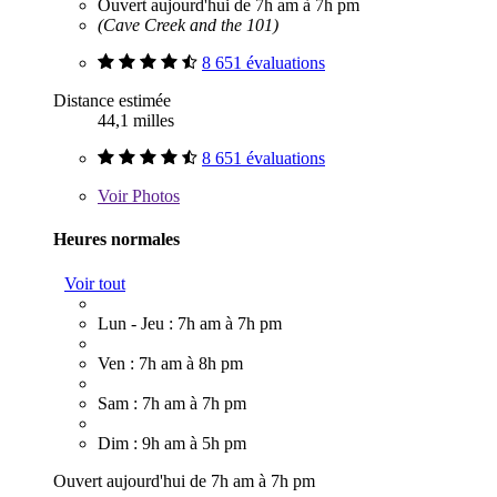
Ouvert aujourd'hui de 7h am à 7h pm
(Cave Creek and the 101)
8 651 évaluations
Distance estimée
44,1 milles
8 651 évaluations
Voir
Photos
Heures normales
Voir tout
Lun - Jeu : 7h am à 7h pm
Ven : 7h am à 8h pm
Sam : 7h am à 7h pm
Dim : 9h am à 5h pm
Ouvert aujourd'hui de 7h am à 7h pm