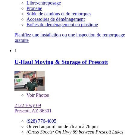
Libre-entreposage
Propane
Solde de camions et de remorques
Accessoires de déménagement
Boîtes de déménagement en plastique
Planifiez une installation ou une inspection de remorquage
gratuite
1
U-Haul Moving & Storage of Prescott
Voir
Photos
2122 Hwy 69
Prescott, AZ 86301
(928) 776-4805
Ouvert aujourd'hui de 7h am à 7h pm
(Cross Streets: On Hwy 69 between Prescott Lakes