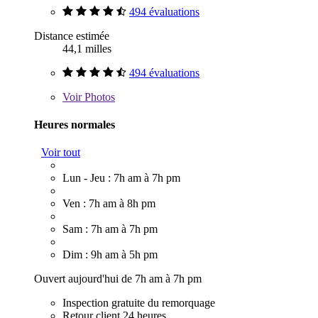
494 évaluations
Distance estimée
44,1 milles
494 évaluations
Voir
Photos
Heures normales
Voir tout
Lun - Jeu : 7h am à 7h pm
Ven : 7h am à 8h pm
Sam : 7h am à 7h pm
Dim : 9h am à 5h pm
Ouvert aujourd'hui de 7h am à 7h pm
Inspection gratuite du remorquage
Retour client 24 heures