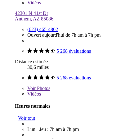
Vidéos
42301 N 41st Dr
Anthem, AZ 85086
(623) 465-4862
Ouvert aujourd'hui de 7h am à 7h pm
5 268 évaluations
Distance estimée
30,6 milles
5 268 évaluations
Voir
Photos
Vidéos
Heures normales
Voir tout
Lun - Jeu : 7h am à 7h pm