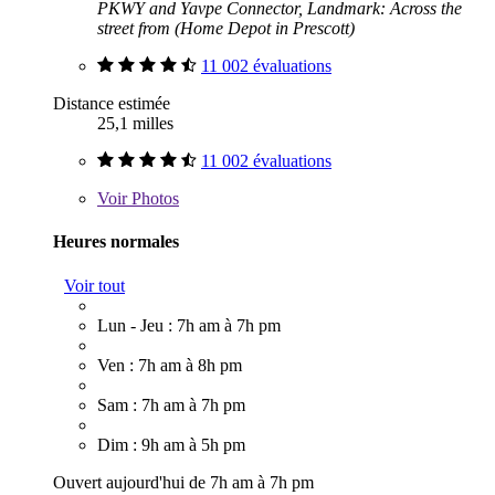
PKWY and Yavpe Connector, Landmark: Across the
street from (Home Depot in Prescott)
11 002 évaluations
Distance estimée
25,1 milles
11 002 évaluations
Voir
Photos
Heures normales
Voir tout
Lun - Jeu : 7h am à 7h pm
Ven : 7h am à 8h pm
Sam : 7h am à 7h pm
Dim : 9h am à 5h pm
Ouvert aujourd'hui de 7h am à 7h pm