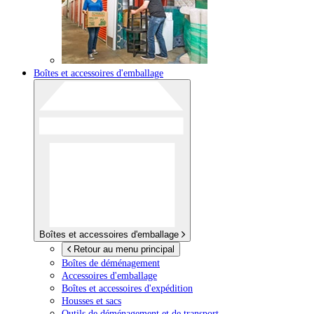
Boîtes et accessoires d'emballage
Boîtes et accessoires d'emballage
Retour au menu principal
Boîtes de déménagement
Accessoires d'emballage
Boîtes et accessoires d'expédition
Housses et sacs
Outils de déménagement et de transport