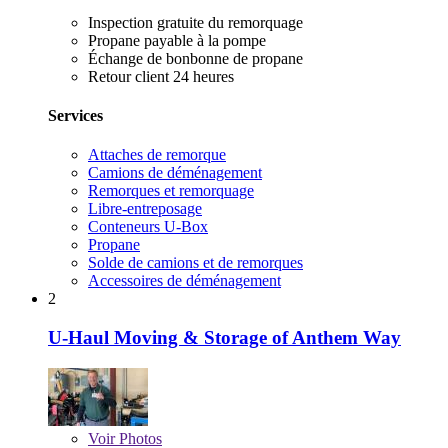
Inspection gratuite du remorquage
Propane payable à la pompe
Échange de bonbonne de propane
Retour client 24 heures
Services
Attaches de remorque
Camions de déménagement
Remorques et remorquage
Libre-entreposage
Conteneurs U-Box
Propane
Solde de camions et de remorques
Accessoires de déménagement
2
U-Haul Moving & Storage of Anthem Way
Voir
Photos