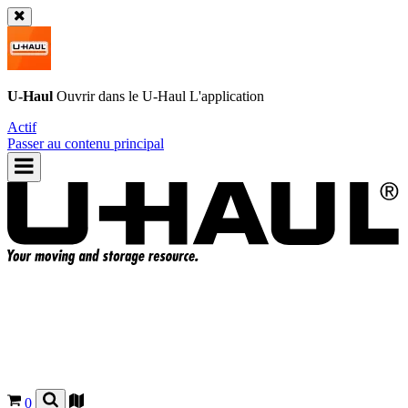
U-Haul
Ouvrir dans le
U-Haul
L'application
Actif
Passer au contenu principal
0