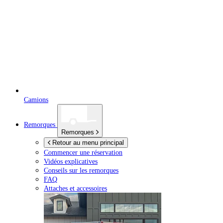
Camions
Remorques
Remorques
Retour au menu principal
Commencer une réservation
Vidéos explicatives
Conseils sur les remorques
FAQ
Attaches et accessoires