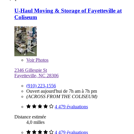
U-Haul Moving & Storage of Fayetteville at
Coliseum
Voir
Photos
2346 Gillespie St
Fayetteville, NC 28306
(910) 223-1556
Ouvert aujourd'hui de 7h am à 7h pm
(ACROSS FROM THE COLISEUM)
4 479 évaluations
Distance estimée
4,0 milles
4 479 évaluations