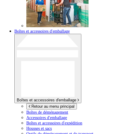
Boîtes et accessoires d'emballage
Boîtes et accessoires d'emballage
Retour au menu principal
Boîtes de déménagement
Accessoires d'emballage
Boîtes et accessoires d'expédition
Housses et sacs
Outils de déménagement et de transport