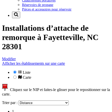
Chaufferettes portatives
Réservoirs de propane
Pièces et accessoires pour réservoir
Installations d’attache de
remorque à
Fayetteville, NC
28301
Modifier
Afficher les établissements sur une carte
Liste
Carte
Cliquez sur le NIP et faites-le glisser pour le repositionner sur la
carte.
Trier par :
1