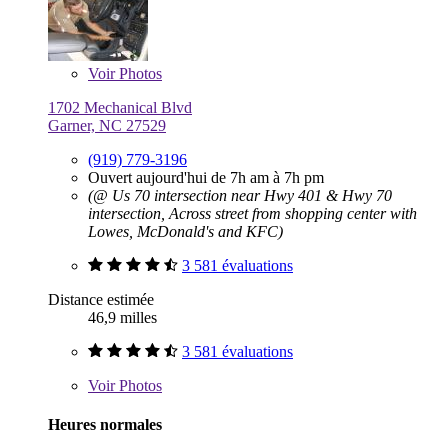
Voir
Photos
1702 Mechanical Blvd
Garner, NC 27529
(919) 779-3196
Ouvert aujourd'hui de 7h am à 7h pm
(@ Us 70 intersection near Hwy 401 & Hwy 70
intersection, Across street from shopping center with
Lowes, McDonald's and KFC)
3 581 évaluations
Distance estimée
46,9 milles
3 581 évaluations
Voir
Photos
Heures normales