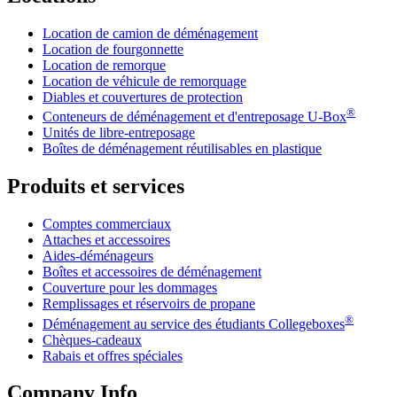
Location de camion de déménagement
Location de fourgonnette
Location de remorque
Location de véhicule de remorquage
Diables et couvertures de protection
®
Conteneurs de déménagement et d'entreposage
U-Box
Unités de libre-entreposage
Boîtes de déménagement réutilisables en plastique
Produits et services
Comptes commerciaux
Attaches et accessoires
Aides-déménageurs
Boîtes et accessoires de déménagement
Couverture pour les dommages
Remplissages et réservoirs de propane
®
Déménagement au service des étudiants Collegeboxes
Chèques-cadeaux
Rabais et offres spéciales
Company Info