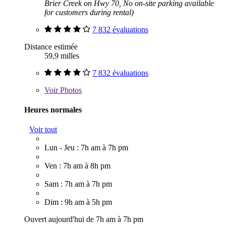
Brier Creek on Hwy 70, No on-site parking available
for customers during rental)
7 832 évaluations
Distance estimée
59,9 milles
7 832 évaluations
Voir
Photos
Heures normales
Voir tout
Lun - Jeu : 7h am à 7h pm
Ven : 7h am à 8h pm
Sam : 7h am à 7h pm
Dim : 9h am à 5h pm
Ouvert aujourd'hui de 7h am à 7h pm