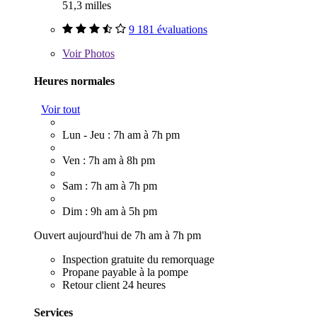
51,3 milles
9 181 évaluations
Voir
Photos
Heures normales
Voir tout
Lun - Jeu : 7h am à 7h pm
Ven : 7h am à 8h pm
Sam : 7h am à 7h pm
Dim : 9h am à 5h pm
Ouvert aujourd'hui de 7h am à 7h pm
Inspection gratuite du remorquage
Propane payable à la pompe
Retour client 24 heures
Services