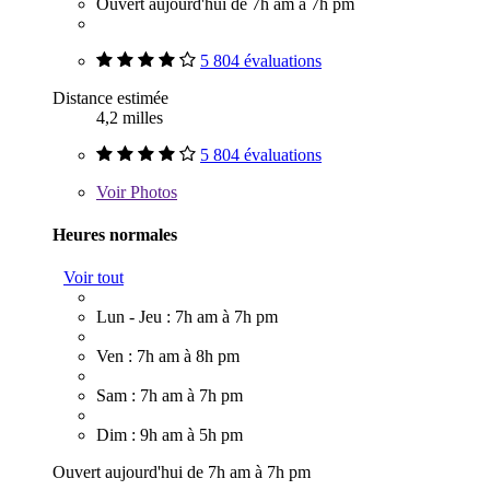
Ouvert aujourd'hui de 7h am à 7h pm
5 804 évaluations
Distance estimée
4,2 milles
5 804 évaluations
Voir
Photos
Heures normales
Voir tout
Lun - Jeu : 7h am à 7h pm
Ven : 7h am à 8h pm
Sam : 7h am à 7h pm
Dim : 9h am à 5h pm
Ouvert aujourd'hui de 7h am à 7h pm