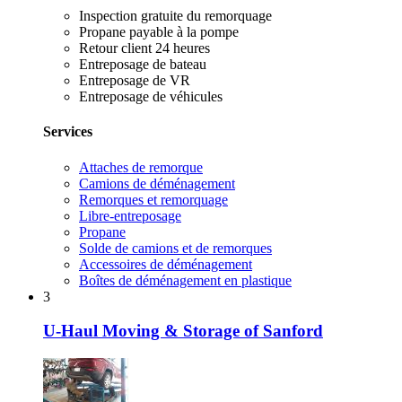
Inspection gratuite du remorquage
Propane payable à la pompe
Retour client 24 heures
Entreposage de bateau
Entreposage de VR
Entreposage de véhicules
Services
Attaches de remorque
Camions de déménagement
Remorques et remorquage
Libre-entreposage
Propane
Solde de camions et de remorques
Accessoires de déménagement
Boîtes de déménagement en plastique
3
U-Haul Moving & Storage of Sanford