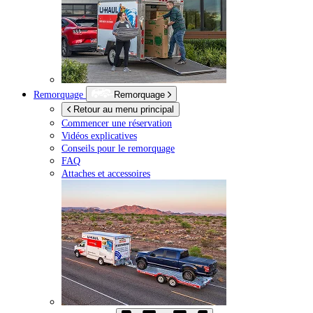
Remorquage
Remorquage
Retour au menu principal
Commencer une réservation
Vidéos explicatives
Conseils pour le remorquage
FAQ
Attaches et accessoires