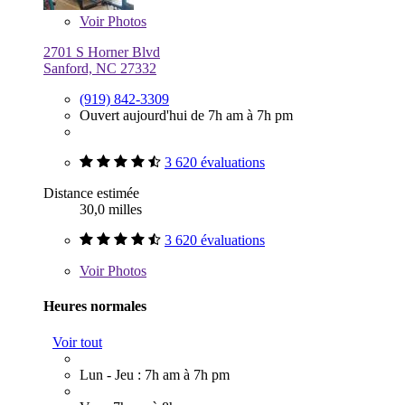
Voir
Photos
2701 S Horner Blvd
Sanford, NC 27332
(919) 842-3309
Ouvert aujourd'hui de 7h am à 7h pm
3 620 évaluations
Distance estimée
30,0 milles
3 620 évaluations
Voir
Photos
Heures normales
Voir tout
Lun - Jeu : 7h am à 7h pm