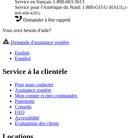
Service en français 1-800-663-5613
Service pour l'Amérique du Nord: 1-800-GO-U-HAUL
(1-
800-468-4285)
Demander à être rappelé
Vous avez besoin d'aide?
Demande d'assistance routière
English
Español
Service à la clientèle
Pour nous contacter
Assistance routière
Mon compte et mes commandes
Paiements
Conseils
FAQ
Accessibilité
Évaluations des clients
Locations