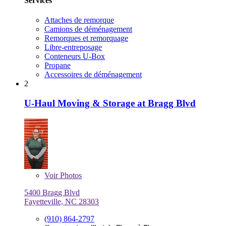
Services
Attaches de remorque
Camions de déménagement
Remorques et remorquage
Libre-entreposage
Conteneurs U-Box
Propane
Accessoires de déménagement
2
U-Haul Moving & Storage at Bragg Blvd
Voir
Photos
5400 Bragg Blvd
Fayetteville, NC 28303
(910) 864-2797