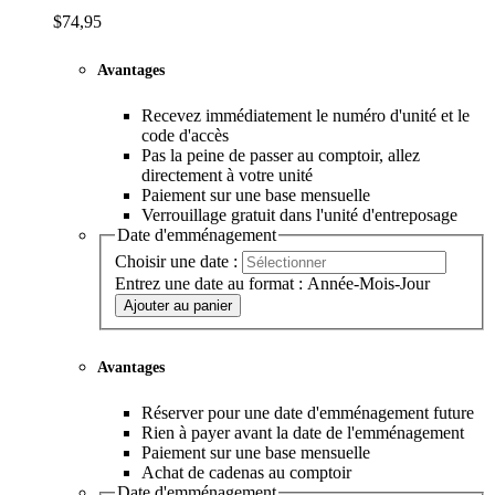
Tarif :
74,95 $
par mois
Louer
Réservation
$74,95
Avantages
Recevez immédiatement le numéro d'unité et le
code d'accès
Pas la peine de passer au comptoir, allez
directement à votre unité
Paiement sur une base mensuelle
Verrouillage gratuit dans l'unité d'entreposage
Date d'emménagement
Choisir une date :
Entrez une date au format : Année-Mois-Jour
Ajouter au panier