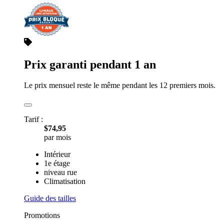
Petit
5 pi x 5 pi x 11 pi
Entreposage divers
Guide des tailles
Prix garanti pendant 1 an
Le prix mensuel reste le même pendant les 12 premiers mois.
Tarif :
$74,95
par mois
Intérieur