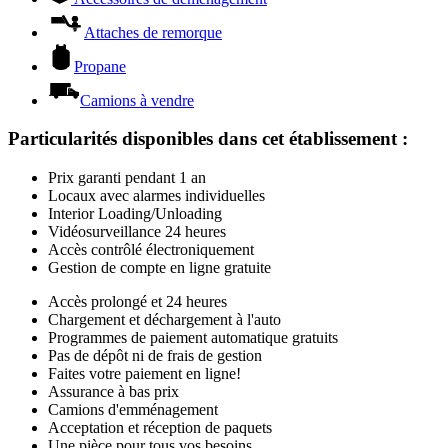
Camions de déménagement
Remorques et remorquage
Libre-entreposage
®
Conteneurs
U-Box
Accessoires de déménagement
Attaches de remorque
Propane
Camions à vendre
Particularités disponibles dans cet établissement
:
Prix garanti pendant 1 an
Locaux avec alarmes individuelles
Interior Loading/Unloading
Vidéosurveillance 24 heures
Accès contrôlé électroniquement
Gestion de compte en ligne gratuite
Accès prolongé et 24 heures