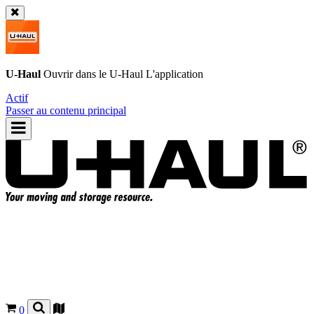
U-Haul
Ouvrir dans le
U-Haul
L'application
Actif
Passer au contenu principal
0