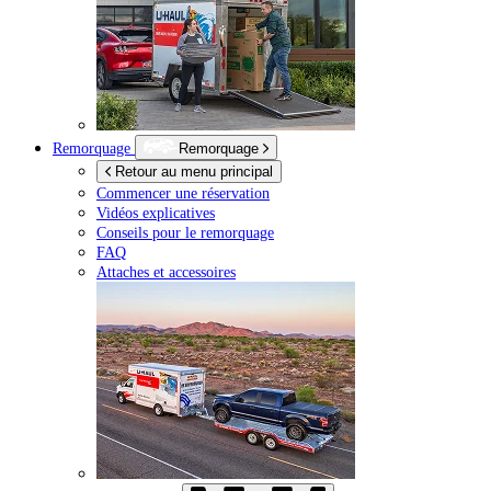
Remorquage
Remorquage
Retour au menu principal
Commencer une réservation
Vidéos explicatives
Conseils pour le remorquage
FAQ
Attaches et accessoires