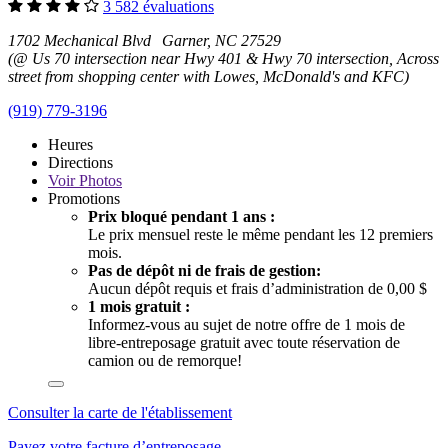
3 582 évaluations
1702 Mechanical Blvd Garner, NC 27529
(@ Us 70 intersection near Hwy 401 & Hwy 70 intersection, Across
street from shopping center with Lowes, McDonald's and KFC)
(919) 779-3196
Heures
Directions
Voir
Photos
Promotions
Prix bloqué pendant 1 ans :
Le prix mensuel reste le même pendant les 12 premiers
mois.
Pas de dépôt ni de frais de gestion:
Aucun dépôt requis et frais d’administration de 0,00 $
1 mois gratuit :
Informez-vous au sujet de notre offre de 1 mois de
libre-entreposage gratuit avec toute réservation de
camion ou de remorque!
Consulter la carte de l'établissement
Payez votre facture d’entreposage