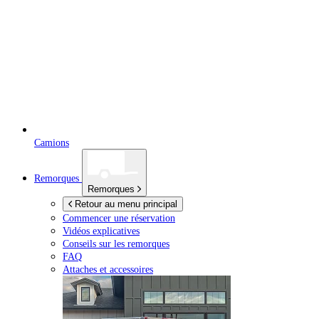
Camions
Remorques
Remorques
Retour au menu principal
Commencer une réservation
Vidéos explicatives
Conseils sur les remorques
FAQ
Attaches et accessoires