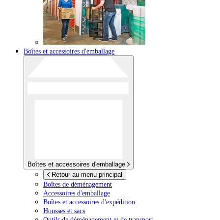
Boîtes et accessoires d'emballage
Boîtes et accessoires d'emballage
Retour au menu principal
Boîtes de déménagement
Accessoires d'emballage
Boîtes et accessoires d'expédition
Housses et sacs
Outils de déménagement et de transport