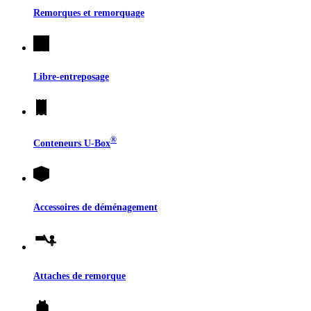
Remorques et remorquage
Libre-entreposage
®
Conteneurs
U-Box
Accessoires de déménagement
Attaches de remorque