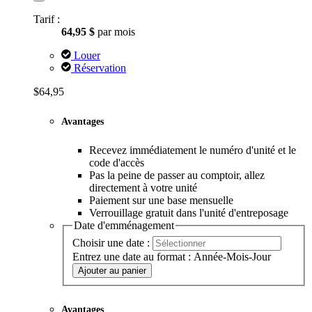
Prix garanti pendant 1 an
Le prix mensuel reste le même pendant les 12 premiers mois.
Tarif :
64,95 $
par mois
Louer
Réservation
$64,95
Avantages
Recevez immédiatement le numéro d'unité et le
code d'accès
Pas la peine de passer au comptoir, allez
directement à votre unité
Paiement sur une base mensuelle
Verrouillage gratuit dans l'unité d'entreposage