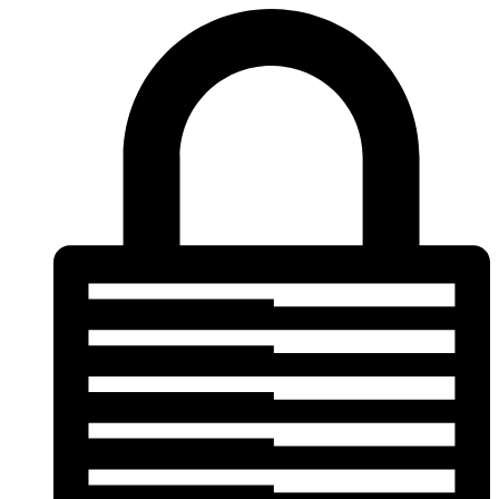
1e étage
niveau rue
Climatisation
Guide des tailles
Promotions