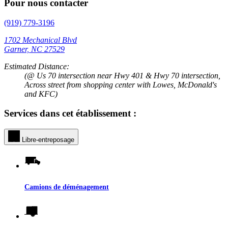
Pour nous contacter
(919) 779-3196
1702 Mechanical Blvd
Garner, NC 27529
Estimated Distance:
(@ Us 70 intersection near Hwy 401 & Hwy 70 intersection,
Across street from shopping center with Lowes, McDonald's
and KFC)
Services dans cet établissement :
Libre-entreposage
Camions de déménagement