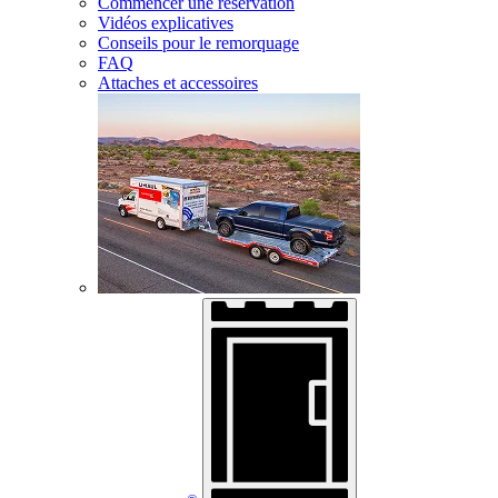
Commencer une réservation
Vidéos explicatives
Conseils pour le remorquage
FAQ
Attaches et accessoires