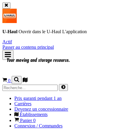
U-Haul
Ouvrir dans le
U-Haul
L'application
Actif
Passer au contenu principal
0
Prix garanti pendant 1 an
Carrières
Devenez un concessionnaire
Établissements
Panier
0
Connexion / Commandes