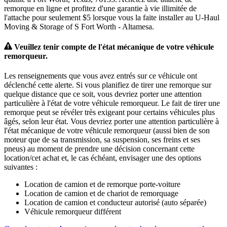
remorque en ligne et profitez d'une garantie à vie illimitée de
l'attache pour seulement $5 lorsque vous la faite installer au U-Haul
Moving & Storage of S Fort Worth - Altamesa.
Veuillez tenir compte de l'état mécanique de votre véhicule
remorqueur.
Les renseignements que vous avez entrés sur ce véhicule ont
déclenché cette alerte. Si vous planifiez de tirer une remorque sur
quelque distance que ce soit, vous devriez porter une attention
particulière à l'état de votre véhicule remorqueur. Le fait de tirer une
remorque peut se révéler très exigeant pour certains véhicules plus
âgés, selon leur état. Vous devriez porter une attention particulière à
l'état mécanique de votre véhicule remorqueur (aussi bien de son
moteur que de sa transmission, sa suspension, ses freins et ses
pneus) au moment de prendre une décision concernant cette
location/cet achat et, le cas échéant, envisager une des options
suivantes :
Location de camion et de remorque porte-voiture
Location de camion et de chariot de remorquage
Location de camion et conducteur autorisé (auto séparée)
Véhicule remorqueur différent