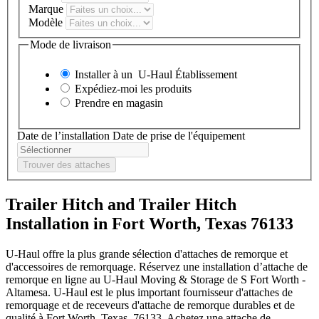
Marque
Modèle
Mode de livraison
Installer à un
U-Haul
Établissement
Expédiez-moi les produits
Prendre en magasin
Date de l’installation
Date de prise de l'équipement
Trouver des attaches
Trailer Hitch and Trailer Hitch
Installation in Fort Worth, Texas 76133
U-Haul offre la plus grande sélection d'attaches de remorque et
d'accessoires de remorquage. Réservez une installation d’attache de
remorque en ligne au U-Haul Moving & Storage de S Fort Worth -
Altamesa. U-Haul est le plus important fournisseur d'attaches de
remorquage et de receveurs d'attache de remorque durables et de
qualité à Fort Worth, Texas, 76133. Achetez une attache de