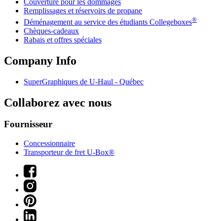
Couverture pour les dommages
Remplissages et réservoirs de propane
®
Déménagement au service des étudiants Collegeboxes
Chèques-cadeaux
Rabais et offres spéciales
Company Info
SuperGraphiques de
U-Haul
- Québec
Collaborez avec nous
Fournisseur
Concessionnaire
Transporteur de fret U-Box®