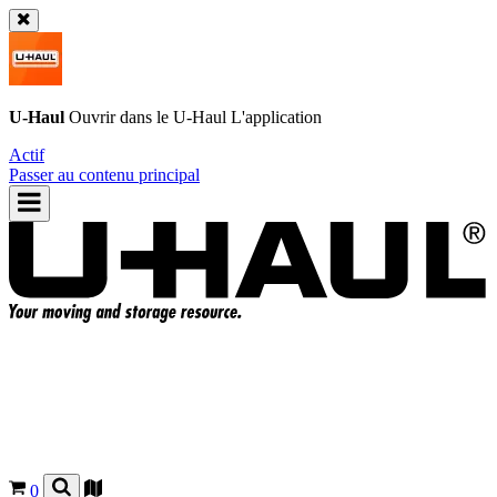
U-Haul
Ouvrir dans le
U-Haul
L'application
Actif
Passer au contenu principal
0