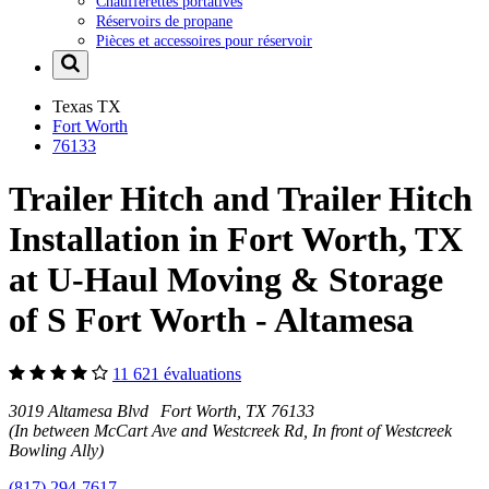
Chaufferettes portatives
Réservoirs de propane
Pièces et accessoires pour réservoir
Texas
TX
Fort Worth
76133
Trailer Hitch and Trailer Hitch
Installation in Fort Worth, TX
at U-Haul Moving & Storage
of S Fort Worth - Altamesa
11 621 évaluations
3019 Altamesa Blvd Fort Worth, TX 76133
(In between McCart Ave and Westcreek Rd, In front of Westcreek
Bowling Ally)
(817) 294-7617