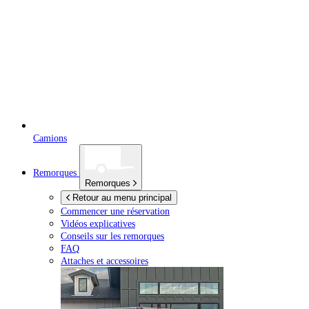
Camions
Remorques
Remorques
Retour au menu principal
Commencer une réservation
Vidéos explicatives
Conseils sur les remorques
FAQ
Attaches et accessoires