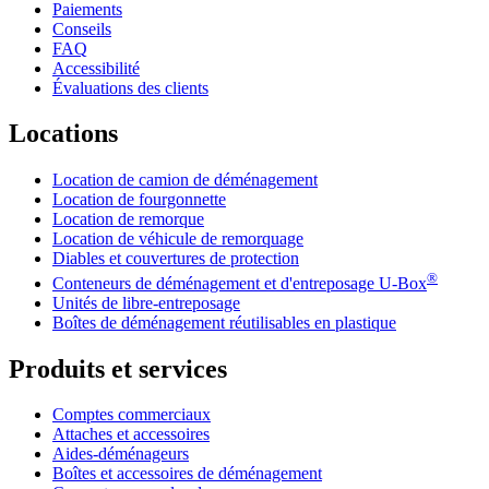
Paiements
Conseils
FAQ
Accessibilité
Évaluations des clients
Locations
Location de camion de déménagement
Location de fourgonnette
Location de remorque
Location de véhicule de remorquage
Diables et couvertures de protection
®
Conteneurs de déménagement et d'entreposage
U-Box
Unités de libre-entreposage
Boîtes de déménagement réutilisables en plastique
Produits et services
Comptes commerciaux
Attaches et accessoires
Aides-déménageurs
Boîtes et accessoires de déménagement