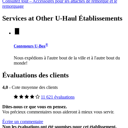
Consultez tout – Accessoires pour les attaches de remorque et le
remorquage
Services at Other
U-Haul
Établissements
®
Conteneurs
U-Box
Nous expédions à l'autre bout de la ville et à l'autre bout du
monde!
Évaluations des clients
4,0
- Cote moyenne des clients
11 621 évaluations
Dites-nous ce que vous en pensez.
Vos précieux commentaires nous aideront à mieux vous servir.
Écrire un commentaire
Non
les évaluations ont été soumises pour cet établissement.