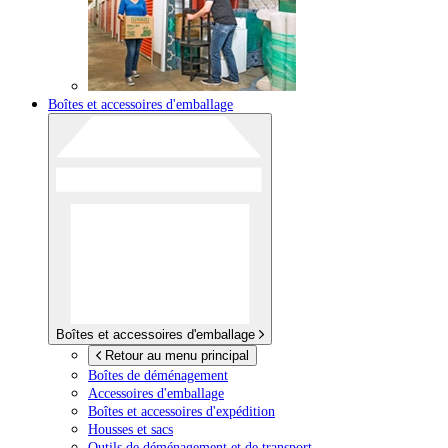
Boîtes et accessoires d'emballage
Boîtes et accessoires d'emballage
Retour au menu principal
Boîtes de déménagement
Accessoires d'emballage
Boîtes et accessoires d'expédition
Housses et sacs
Outils de déménagement et de transport