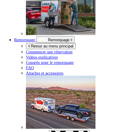
Remorquage
Remorquage
Retour au menu principal
Commencer une réservation
Vidéos explicatives
Conseils pour le remorquage
FAQ
Attaches et accessoires