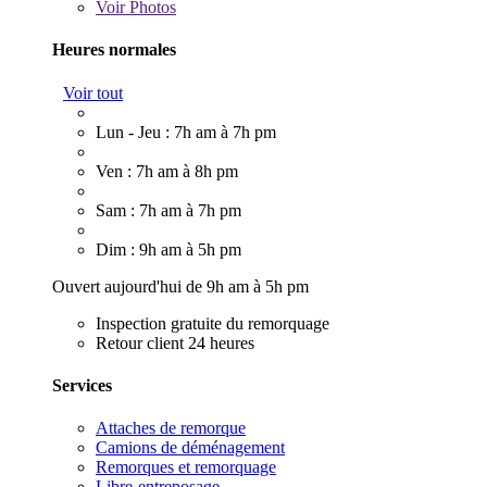
Voir
Photos
Heures normales
Voir tout
Lun - Jeu : 7h am à 7h pm
Ven : 7h am à 8h pm
Sam : 7h am à 7h pm
Dim : 9h am à 5h pm
Ouvert aujourd'hui de 9h am à 5h pm
Inspection gratuite du remorquage
Retour client 24 heures
Services
Attaches de remorque
Camions de déménagement
Remorques et remorquage
Libre-entreposage