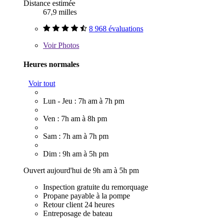
Distance estimée
67,9 milles
8 968 évaluations
Voir
Photos
Heures normales
Voir tout
Lun - Jeu : 7h am à 7h pm
Ven : 7h am à 8h pm
Sam : 7h am à 7h pm
Dim : 9h am à 5h pm
Ouvert aujourd'hui de 9h am à 5h pm
Inspection gratuite du remorquage
Propane payable à la pompe
Retour client 24 heures
Entreposage de bateau