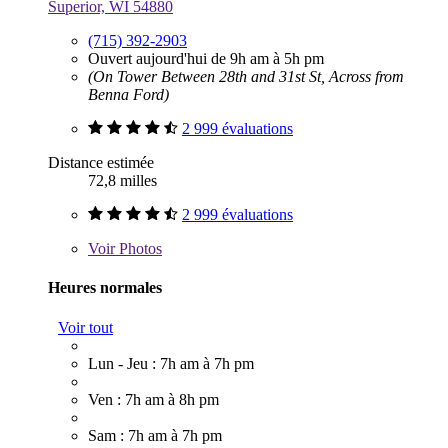
Superior, WI 54880
(715) 392-2903
Ouvert aujourd'hui de 9h am à 5h pm
(On Tower Between 28th and 31st St, Across from
Benna Ford)
2 999 évaluations
Distance estimée
72,8 milles
2 999 évaluations
Voir
Photos
Heures normales
Voir tout
Lun - Jeu : 7h am à 7h pm
Ven : 7h am à 8h pm
Sam : 7h am à 7h pm