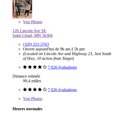
Voir
Photos
126 Lincoln Ave SE
Saint Cloud, MN 56304
(320) 251-3763
Ouvert aujourd'hui de 9h am à 5h pm
(Located on Lincoln Ave and Highway 23, Just South
of Hwy. 10 across from Target)
7 026 évaluations
Distance estimée
99,4 milles
7 026 évaluations
Voir
Photos
Heures normales