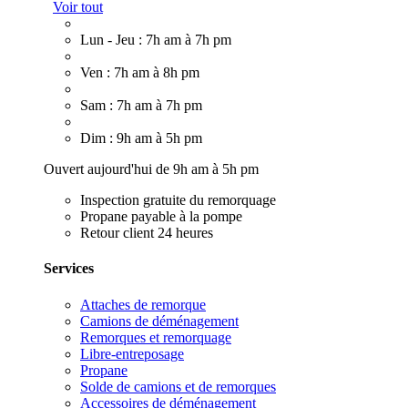
Voir tout
Lun - Jeu : 7h am à 7h pm
Ven : 7h am à 8h pm
Sam : 7h am à 7h pm
Dim : 9h am à 5h pm
Ouvert aujourd'hui de 9h am à 5h pm
Inspection gratuite du remorquage
Propane payable à la pompe
Retour client 24 heures
Services
Attaches de remorque
Camions de déménagement
Remorques et remorquage
Libre-entreposage
Propane
Solde de camions et de remorques
Accessoires de déménagement