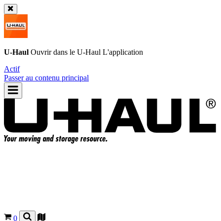
U-Haul
Ouvrir dans le
U-Haul
L'application
Actif
Passer au contenu principal
0