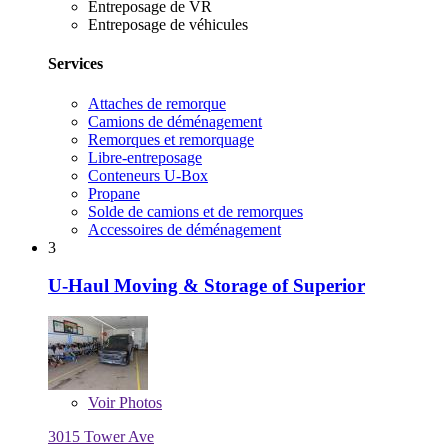
Entreposage de VR
Entreposage de véhicules
Services
Attaches de remorque
Camions de déménagement
Remorques et remorquage
Libre-entreposage
Conteneurs U-Box
Propane
Solde de camions et de remorques
Accessoires de déménagement
3
U-Haul Moving & Storage of Superior
Voir
Photos
3015 Tower Ave