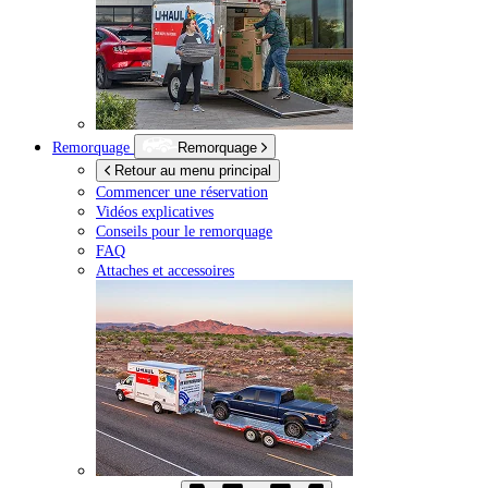
Remorquage
Remorquage
Retour au menu principal
Commencer une réservation
Vidéos explicatives
Conseils pour le remorquage
FAQ
Attaches et accessoires