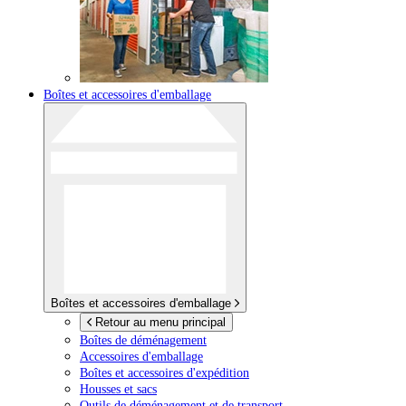
Boîtes et accessoires d'emballage
Boîtes et accessoires d'emballage
Retour au menu principal
Boîtes de déménagement
Accessoires d'emballage
Boîtes et accessoires d'expédition
Housses et sacs
Outils de déménagement et de transport