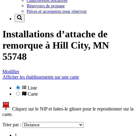
Chaufferettes portatives
Réservoirs de propane
Pièces et accessoires pour réservoir
Installations d’attache de
remorque à
Hill City, MN
55748
Modifier
Afficher les établissements sur une carte
Liste
Carte
Cliquez sur le NIP et faites-le glisser pour le repositionner sur la
carte.
Trier par :
1