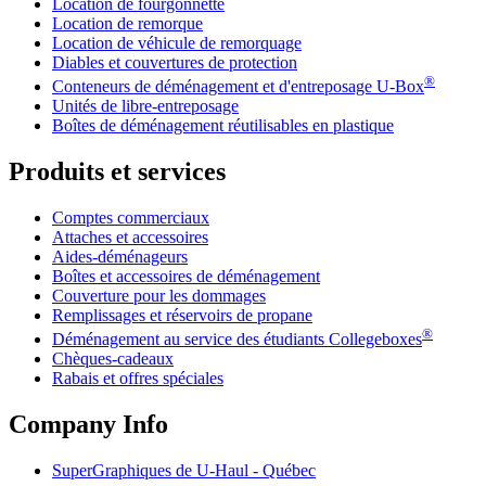
Location de fourgonnette
Location de remorque
Location de véhicule de remorquage
Diables et couvertures de protection
®
Conteneurs de déménagement et d'entreposage
U-Box
Unités de libre-entreposage
Boîtes de déménagement réutilisables en plastique
Produits et services
Comptes commerciaux
Attaches et accessoires
Aides-déménageurs
Boîtes et accessoires de déménagement
Couverture pour les dommages
Remplissages et réservoirs de propane
®
Déménagement au service des étudiants Collegeboxes
Chèques-cadeaux
Rabais et offres spéciales
Company Info
SuperGraphiques de
U-Haul
- Québec