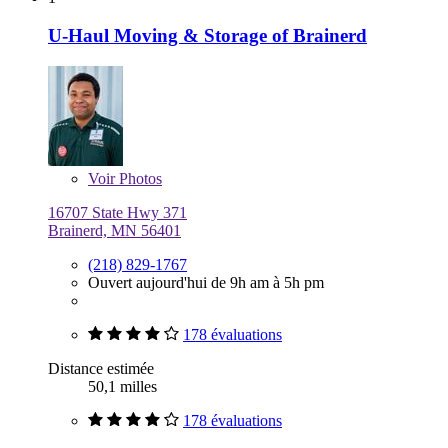
U-Haul Moving & Storage of Brainerd
Voir
Photos
16707 State Hwy 371
Brainerd, MN 56401
(218) 829-1767
Ouvert aujourd'hui de 9h am à 5h pm
178 évaluations
Distance estimée
50,1 milles
178 évaluations