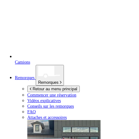
Camions
Remorques
Remorques
Retour au menu principal
Commencer une réservation
Vidéos explicatives
Conseils sur les remorques
FAQ
Attaches et accessoires