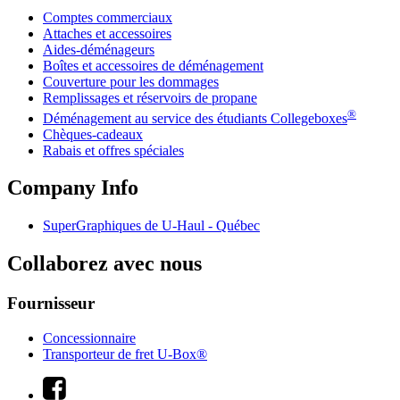
Comptes commerciaux
Attaches et accessoires
Aides-déménageurs
Boîtes et accessoires de déménagement
Couverture pour les dommages
Remplissages et réservoirs de propane
®
Déménagement au service des étudiants Collegeboxes
Chèques-cadeaux
Rabais et offres spéciales
Company Info
SuperGraphiques de
U-Haul
- Québec
Collaborez avec nous
Fournisseur
Concessionnaire
Transporteur de fret U-Box®