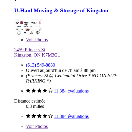
U-Haul Moving & Storage of Kingston
Voir
Photos
2459 Princess St
Kingston, ON K7M3G1
(613) 549-8880
Ouvert aujourd'hui de 7h am à 8h pm
(Princess St @ Centennial Drive * NO ON-SITE
PARKING *)
11 384 évaluations
Distance estimée
0,3 milles
11 384 évaluations
Voir
Photos