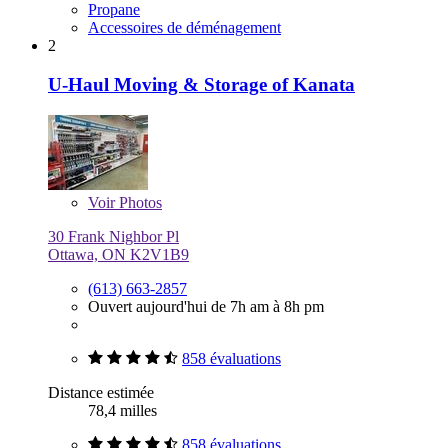
Propane
Accessoires de déménagement
2
U-Haul Moving & Storage of Kanata
Voir
Photos
30 Frank Nighbor Pl
Ottawa, ON K2V1B9
(613) 663-2857
Ouvert aujourd'hui de 7h am à 8h pm
858 évaluations
Distance estimée
78,4 milles
858 évaluations