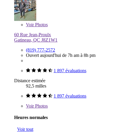
Voir
Photos
60 Rue Jean-Proulx
Gatineau, QC J8Z1W1
(819) 777-2572
Ouvert aujourd'hui de 7h am à 8h pm
1 897 évaluations
Distance estimée
92,5 milles
1 897 évaluations
Voir
Photos
Heures normales
Voir tout