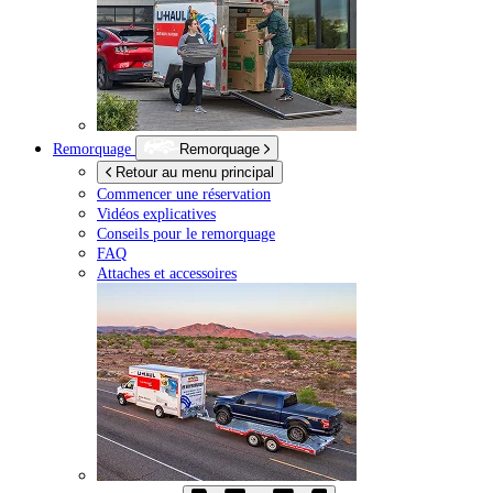
Remorquage
Remorquage
Retour au menu principal
Commencer une réservation
Vidéos explicatives
Conseils pour le remorquage
FAQ
Attaches et accessoires