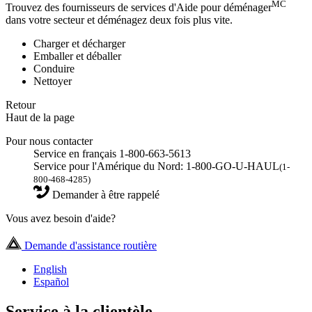
MC
Trouvez des fournisseurs de services d'Aide pour déménager
dans votre secteur et déménagez deux fois plus vite.
Charger et décharger
Emballer et déballer
Conduire
Nettoyer
Retour
Haut de la page
Pour nous contacter
Service en français 1-800-663-5613
Service pour l'Amérique du Nord: 1-800-GO-U-HAUL
(1-
800-468-4285)
Demander à être rappelé
Vous avez besoin d'aide?
Demande d'assistance routière
English
Español
Service à la clientèle