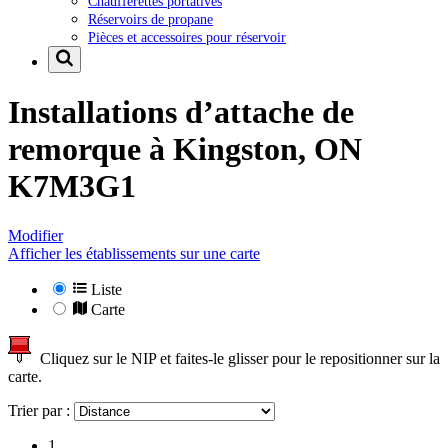
Chaufferettes portatives
Réservoirs de propane
Pièces et accessoires pour réservoir
Installations d’attache de
remorque à
Kingston, ON
K7M3G1
Modifier
Afficher les établissements sur une carte
Liste
Carte
Cliquez sur le NIP et faites-le glisser pour le repositionner sur la
carte.
Trier par :
1