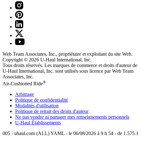
Web Team Associates, Inc., propriétaire et exploitant du site Web.
Copyright © 2026
U-Haul
International, Inc.
Tous droits réservés.
Les marques de commerce et droits d'auteur de
U-Haul International, Inc. sont utilisés sous licence par Web Team
Associates, Inc.
®
Air-Cushioned Ride
Arbitrage
Politique de confidentialité
Modalités d'utilisation
Politique de retrait des droits d'auteur
Ne pas vendre ni partager mes renseignements personnels
U-Haul
Établissements
005 - uhaul.com (ALL) YAML - le 06/08/2026 à 9 h 54 - de 1.575.1