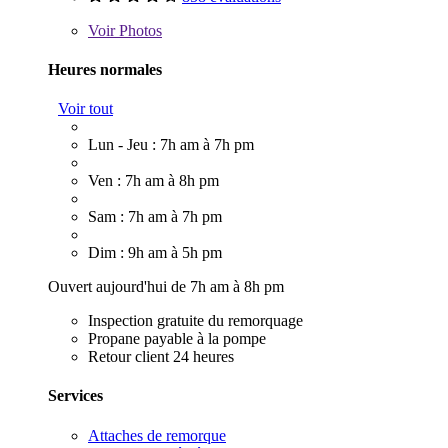
Voir
Photos
Heures normales
Voir tout
Lun - Jeu : 7h am à 7h pm
Ven : 7h am à 8h pm
Sam : 7h am à 7h pm
Dim : 9h am à 5h pm
Ouvert aujourd'hui de 7h am à 8h pm
Inspection gratuite du remorquage
Propane payable à la pompe
Retour client 24 heures
Services
Attaches de remorque