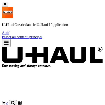
U-Haul
Ouvrir dans le
U-Haul
L'application
Actif
Passer au contenu principal
0