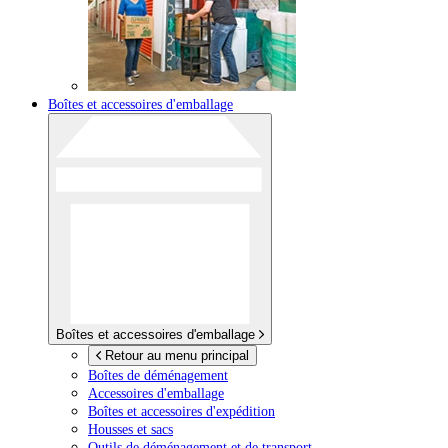
Boîtes et accessoires d'emballage
Boîtes et accessoires d'emballage
Retour au menu principal
Boîtes de déménagement
Accessoires d'emballage
Boîtes et accessoires d'expédition
Housses et sacs
Outils de déménagement et de transport