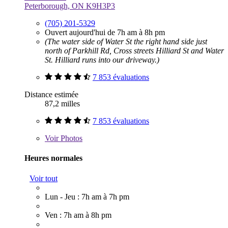
Peterborough, ON K9H3P3
(705) 201-5329
Ouvert aujourd'hui de 7h am à 8h pm
(The water side of Water St the right hand side just
north of Parkhill Rd, Cross streets Hilliard St and Water
St. Hilliard runs into our driveway.)
7 853 évaluations
Distance estimée
87,2 milles
7 853 évaluations
Voir
Photos
Heures normales
Voir tout
Lun - Jeu : 7h am à 7h pm
Ven : 7h am à 8h pm