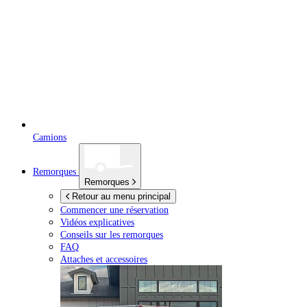
Camions
Remorques
Remorques
Retour au menu principal
Commencer une réservation
Vidéos explicatives
Conseils sur les remorques
FAQ
Attaches et accessoires