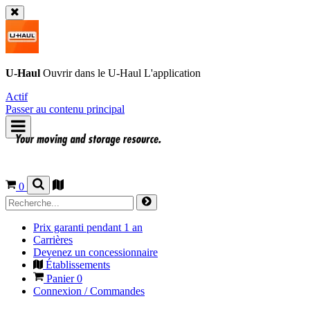
U-Haul
Ouvrir dans le
U-Haul
L'application
Actif
Passer au contenu principal
0
Prix garanti pendant 1 an
Carrières
Devenez un concessionnaire
Établissements
Panier
0
Connexion / Commandes