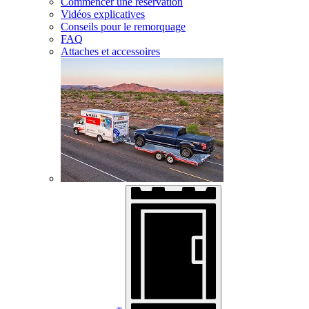
Commencer une réservation
Vidéos explicatives
Conseils pour le remorquage
FAQ
Attaches et accessoires