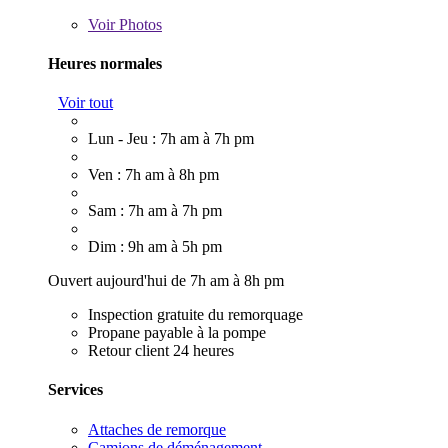
Voir
Photos
Heures normales
Voir tout
Lun - Jeu : 7h am à 7h pm
Ven : 7h am à 8h pm
Sam : 7h am à 7h pm
Dim : 9h am à 5h pm
Ouvert aujourd'hui de 7h am à 8h pm
Inspection gratuite du remorquage
Propane payable à la pompe
Retour client 24 heures
Services
Attaches de remorque
Camions de déménagement