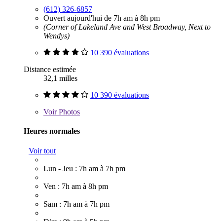
(612) 326-6857
Ouvert aujourd'hui de 7h am à 8h pm
(Corner of Lakeland Ave and West Broadway, Next to
Wendys)
10 390 évaluations
Distance estimée
32,1 milles
10 390 évaluations
Voir
Photos
Heures normales
Voir tout
Lun - Jeu : 7h am à 7h pm
Ven : 7h am à 8h pm
Sam : 7h am à 7h pm