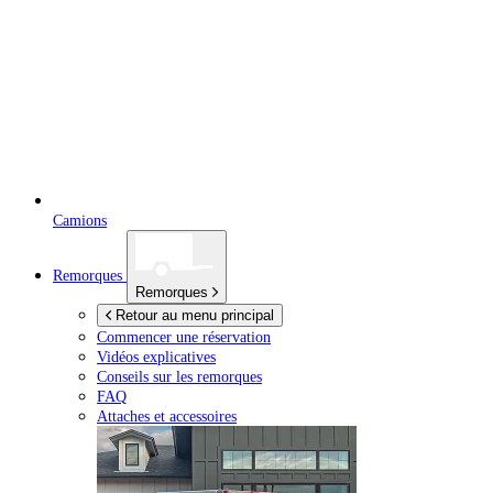
Camions
Remorques
Remorques
Retour au menu principal
Commencer une réservation
Vidéos explicatives
Conseils sur les remorques
FAQ
Attaches et accessoires