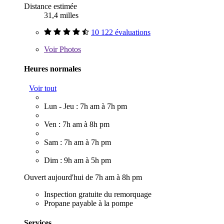
Distance estimée
31,4 milles
10 122 évaluations
Voir
Photos
Heures normales
Voir tout
Lun - Jeu : 7h am à 7h pm
Ven : 7h am à 8h pm
Sam : 7h am à 7h pm
Dim : 9h am à 5h pm
Ouvert aujourd'hui de 7h am à 8h pm
Inspection gratuite du remorquage
Propane payable à la pompe
Services