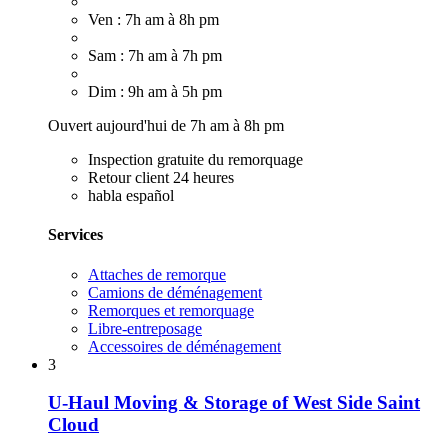
Ven : 7h am à 8h pm
Sam : 7h am à 7h pm
Dim : 9h am à 5h pm
Ouvert aujourd'hui de 7h am à 8h pm
Inspection gratuite du remorquage
Retour client 24 heures
habla español
Services
Attaches de remorque
Camions de déménagement
Remorques et remorquage
Libre-entreposage
Accessoires de déménagement
3
U-Haul Moving & Storage of West Side Saint
Cloud