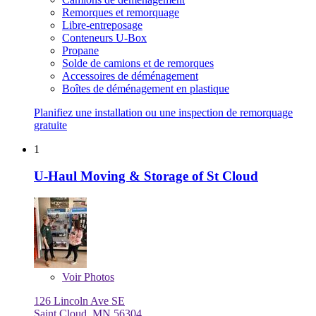
Remorques et remorquage
Libre-entreposage
Conteneurs U-Box
Propane
Solde de camions et de remorques
Accessoires de déménagement
Boîtes de déménagement en plastique
Planifiez une installation ou une inspection de remorquage
gratuite
1
U-Haul Moving & Storage of St Cloud
Voir
Photos
126 Lincoln Ave SE
Saint Cloud, MN 56304