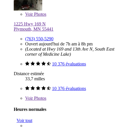
Voir
Photos
1225 Hwy 169 N
Plymouth, MN 55441
(763) 550-5290
Ouvert aujourd'hui de 7h am à 8h pm
(Located at Hwy 169 and 13th Ave N, South East
corner of Medicine Lake)
10 376 évaluations
Distance estimée
33,7 milles
10 376 évaluations
Voir
Photos
Heures normales
Voir tout