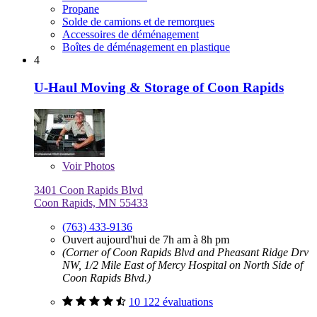
Propane
Solde de camions et de remorques
Accessoires de déménagement
Boîtes de déménagement en plastique
4
U-Haul Moving & Storage of Coon Rapids
Voir
Photos
3401 Coon Rapids Blvd
Coon Rapids, MN 55433
(763) 433-9136
Ouvert aujourd'hui de 7h am à 8h pm
(Corner of Coon Rapids Blvd and Pheasant Ridge Drv
NW, 1/2 Mile East of Mercy Hospital on North Side of
Coon Rapids Blvd.)
10 122 évaluations