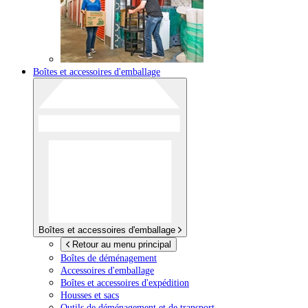
Boîtes et accessoires d'emballage
Boîtes et accessoires d'emballage
Retour au menu principal
Boîtes de déménagement
Accessoires d'emballage
Boîtes et accessoires d'expédition
Housses et sacs
Outils de déménagement et de transport