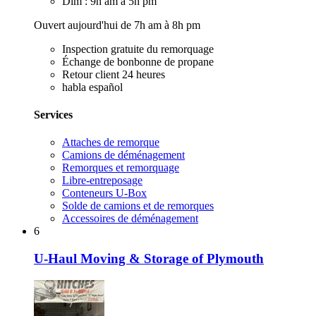
Dim : 9h am à 5h pm
Ouvert aujourd'hui de 7h am à 8h pm
Inspection gratuite du remorquage
Échange de bonbonne de propane
Retour client 24 heures
habla español
Services
Attaches de remorque
Camions de déménagement
Remorques et remorquage
Libre-entreposage
Conteneurs U-Box
Solde de camions et de remorques
Accessoires de déménagement
6
U-Haul Moving & Storage of Plymouth