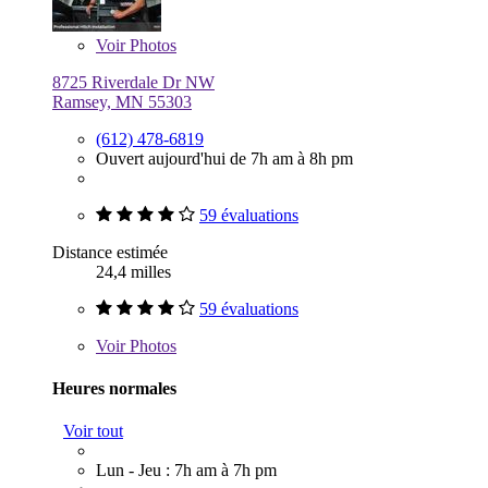
Voir
Photos
8725 Riverdale Dr NW
Ramsey, MN 55303
(612) 478-6819
Ouvert aujourd'hui de 7h am à 8h pm
59 évaluations
Distance estimée
24,4 milles
59 évaluations
Voir
Photos
Heures normales
Voir tout
Lun - Jeu : 7h am à 7h pm