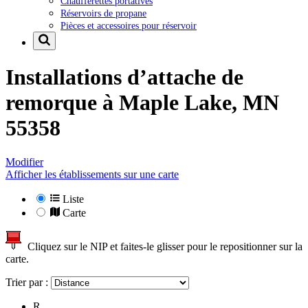
Chaufferettes portatives
Réservoirs de propane
Pièces et accessoires pour réservoir
Installations d’attache de
remorque à
Maple Lake, MN
55358
Modifier
Afficher les établissements sur une carte
Liste
Carte
Cliquez sur le NIP et faites-le glisser pour le repositionner sur la
carte.
Trier par :
R