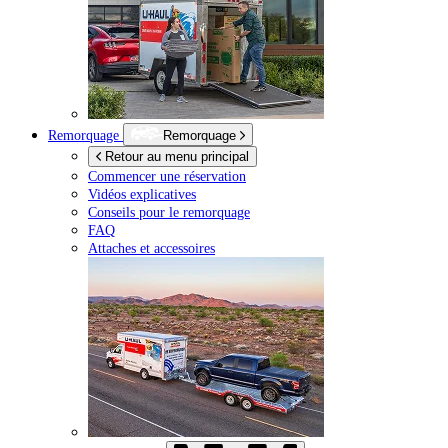
Remorquage
Remorquage
Retour au menu principal
Commencer une réservation
Vidéos explicatives
Conseils pour le remorquage
FAQ
Attaches et accessoires