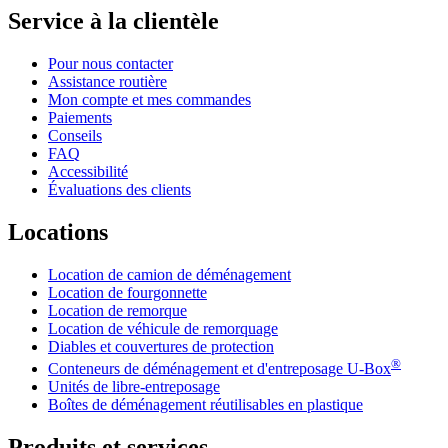
Service à la clientèle
Pour nous contacter
Assistance routière
Mon compte et mes commandes
Paiements
Conseils
FAQ
Accessibilité
Évaluations des clients
Locations
Location de camion de déménagement
Location de fourgonnette
Location de remorque
Location de véhicule de remorquage
Diables et couvertures de protection
®
Conteneurs de déménagement et d'entreposage
U-Box
Unités de libre-entreposage
Boîtes de déménagement réutilisables en plastique
Produits et services