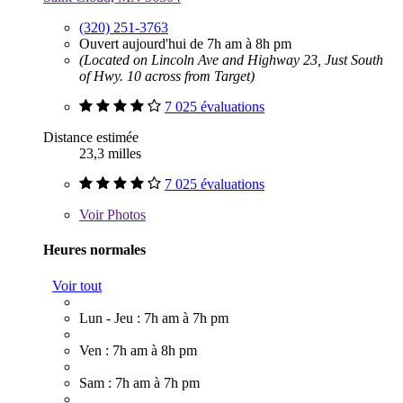
(320) 251-3763
Ouvert aujourd'hui de 7h am à 8h pm
(Located on Lincoln Ave and Highway 23, Just South
of Hwy. 10 across from Target)
7 025 évaluations
Distance estimée
23,3 milles
7 025 évaluations
Voir
Photos
Heures normales
Voir tout
Lun - Jeu : 7h am à 7h pm
Ven : 7h am à 8h pm
Sam : 7h am à 7h pm