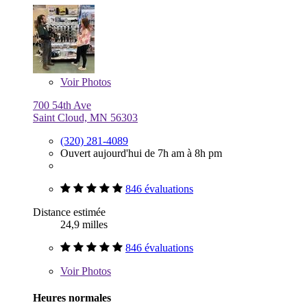
Voir
Photos
700 54th Ave
Saint Cloud, MN 56303
(320) 281-4089
Ouvert aujourd'hui de 7h am à 8h pm
846 évaluations
Distance estimée
24,9 milles
846 évaluations
Voir
Photos
Heures normales