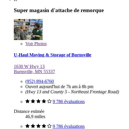
Super magasin d'attache de remorque
Voir
Photos
U-Haul Moving & Storage of Burnsville
1630 W Hwy 13
Burnsville, MN 55337
(952) 894-6760
Ouvert aujourd'hui de 7h am à 8h pm
(Hwy 13 and County 5 - Northeast Frontage Road)
9 786 évaluations
Distance estimée
46,9 milles
9 786 évaluations