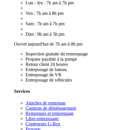
Lun - Jeu : 7h am à 7h pm
Ven : 7h am à 8h pm
Sam : 7h am à 7h pm
Dim : 9h am à 5h pm
Ouvert aujourd'hui de 7h am à 8h pm
Inspection gratuite du remorquage
Propane payable à la pompe
Retour client 24 heures
Entreposage de bateau
Entreposage de VR
Entreposage de véhicules
Services
Attaches de remorque
Camions de déménagement
Remorques et remorquage
Libre-entreposage
Conteneurs U-Box
Propane