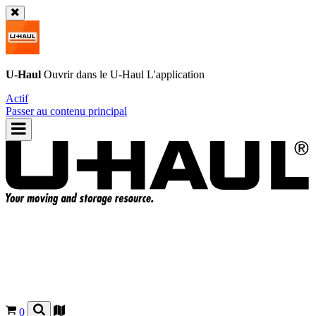
U-Haul
Ouvrir dans le
U-Haul
L'application
Actif
Passer au contenu principal
0