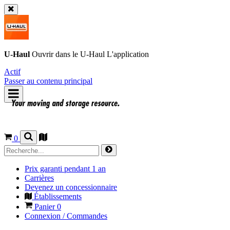
U-Haul
Ouvrir dans le
U-Haul
L'application
Actif
Passer au contenu principal
0
Prix garanti pendant 1 an
Carrières
Devenez un concessionnaire
Établissements
Panier
0
Connexion / Commandes