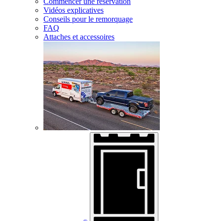
Commencer une réservation
Vidéos explicatives
Conseils pour le remorquage
FAQ
Attaches et accessoires