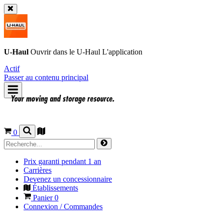
U-Haul
Ouvrir dans le
U-Haul
L'application
Actif
Passer au contenu principal
0
Prix garanti pendant 1 an
Carrières
Devenez un concessionnaire
Établissements
Panier
0
Connexion / Commandes