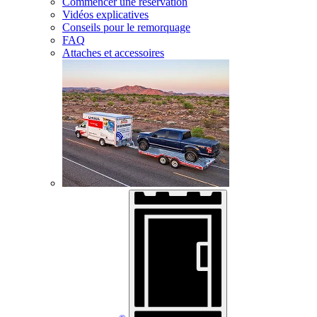
Commencer une réservation
Vidéos explicatives
Conseils pour le remorquage
FAQ
Attaches et accessoires