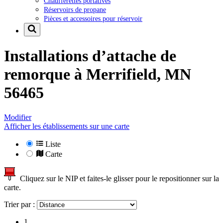
Chaufferettes portatives
Réservoirs de propane
Pièces et accessoires pour réservoir
Installations d’attache de
remorque à
Merrifield, MN
56465
Modifier
Afficher les établissements sur une carte
Liste
Carte
Cliquez sur le NIP et faites-le glisser pour le repositionner sur la
carte.
Trier par :
1