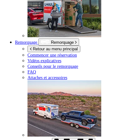
Remorquage
Remorquage
Retour au menu principal
Commencer une réservation
Vidéos explicatives
Conseils pour le remorquage
FAQ
Attaches et accessoires