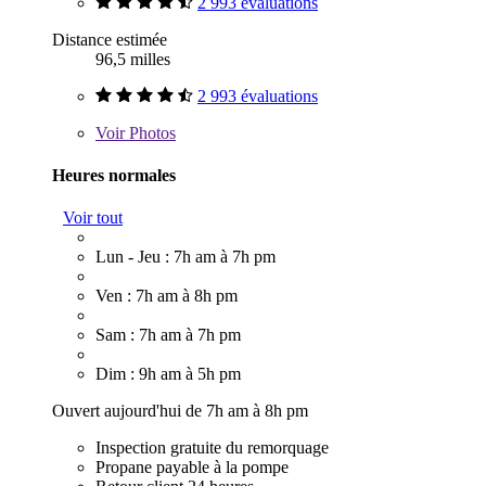
2 993 évaluations
Distance estimée
96,5 milles
2 993 évaluations
Voir
Photos
Heures normales
Voir tout
Lun - Jeu : 7h am à 7h pm
Ven : 7h am à 8h pm
Sam : 7h am à 7h pm
Dim : 9h am à 5h pm
Ouvert aujourd'hui de 7h am à 8h pm
Inspection gratuite du remorquage
Propane payable à la pompe