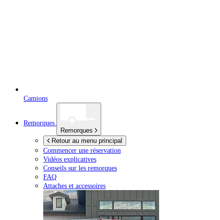
Camions
Remorques
Remorques
Retour au menu principal
Commencer une réservation
Vidéos explicatives
Conseils sur les remorques
FAQ
Attaches et accessoires