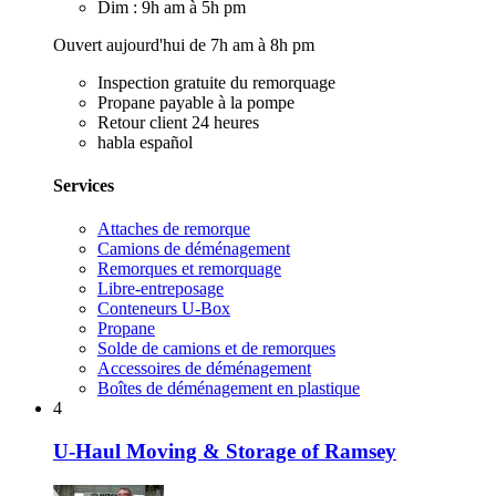
Dim : 9h am à 5h pm
Ouvert aujourd'hui de 7h am à 8h pm
Inspection gratuite du remorquage
Propane payable à la pompe
Retour client 24 heures
habla español
Services
Attaches de remorque
Camions de déménagement
Remorques et remorquage
Libre-entreposage
Conteneurs U-Box
Propane
Solde de camions et de remorques
Accessoires de déménagement
Boîtes de déménagement en plastique
4
U-Haul Moving & Storage of Ramsey