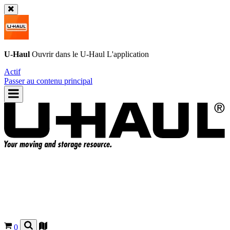
U-Haul
Ouvrir dans le
U-Haul
L'application
Actif
Passer au contenu principal
0