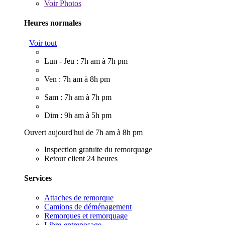
Voir
Photos
Heures normales
Voir tout
Lun - Jeu : 7h am à 7h pm
Ven : 7h am à 8h pm
Sam : 7h am à 7h pm
Dim : 9h am à 5h pm
Ouvert aujourd'hui de 7h am à 8h pm
Inspection gratuite du remorquage
Retour client 24 heures
Services
Attaches de remorque
Camions de déménagement
Remorques et remorquage
Libre-entreposage