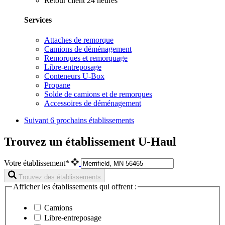
Retour client 24 heures
Services
Attaches de remorque
Camions de déménagement
Remorques et remorquage
Libre-entreposage
Conteneurs U-Box
Propane
Solde de camions et de remorques
Accessoires de déménagement
Suivant
6 prochains établissements
Trouvez un établissement U-Haul
Votre établissement*
Trouvez des établissements
Afficher les établissements qui offrent :
Camions
Libre-entreposage