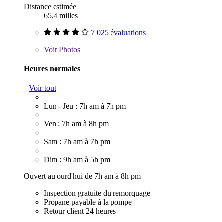
Distance estimée
65,4 milles
7 025 évaluations
Voir
Photos
Heures normales
Voir tout
Lun - Jeu : 7h am à 7h pm
Ven : 7h am à 8h pm
Sam : 7h am à 7h pm
Dim : 9h am à 5h pm
Ouvert aujourd'hui de 7h am à 8h pm
Inspection gratuite du remorquage
Propane payable à la pompe
Retour client 24 heures