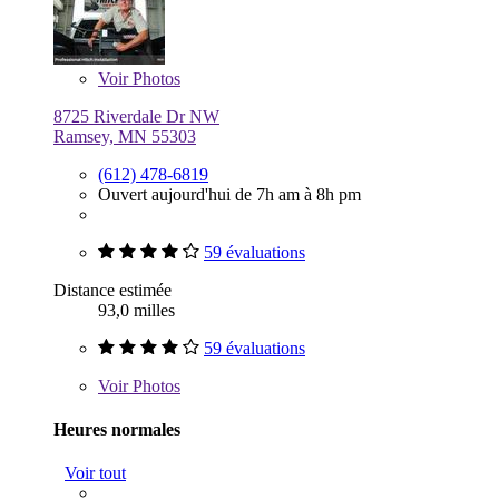
Voir
Photos
8725 Riverdale Dr NW
Ramsey, MN 55303
(612) 478-6819
Ouvert aujourd'hui de 7h am à 8h pm
59 évaluations
Distance estimée
93,0 milles
59 évaluations
Voir
Photos
Heures normales
Voir tout