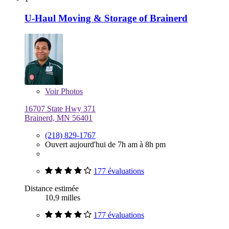
U-Haul Moving & Storage of Brainerd
Voir
Photos
16707 State Hwy 371
Brainerd, MN 56401
(218) 829-1767
Ouvert aujourd'hui de 7h am à 8h pm
177 évaluations
Distance estimée
10,9 milles
177 évaluations