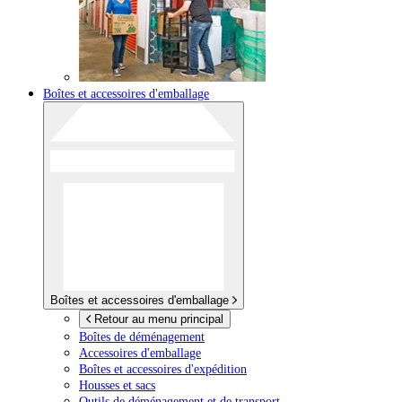
Boîtes et accessoires d'emballage
Boîtes et accessoires d'emballage
Retour au menu principal
Boîtes de déménagement
Accessoires d'emballage
Boîtes et accessoires d'expédition
Housses et sacs
Outils de déménagement et de transport