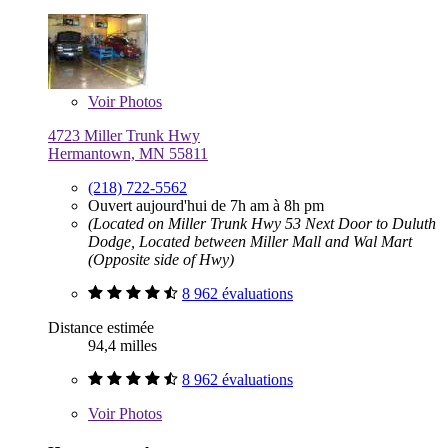
Voir
Photos
4723 Miller Trunk Hwy
Hermantown, MN 55811
(218) 722-5562
Ouvert aujourd'hui de 7h am à 8h pm
(Located on Miller Trunk Hwy 53 Next Door to Duluth
Dodge, Located between Miller Mall and Wal Mart
(Opposite side of Hwy)
8 962 évaluations
Distance estimée
94,4 milles
8 962 évaluations
Voir
Photos