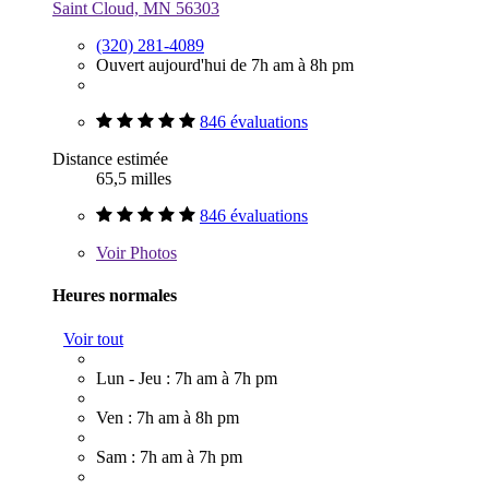
Saint Cloud, MN 56303
(320) 281-4089
Ouvert aujourd'hui de 7h am à 8h pm
846 évaluations
Distance estimée
65,5 milles
846 évaluations
Voir
Photos
Heures normales
Voir tout
Lun - Jeu : 7h am à 7h pm
Ven : 7h am à 8h pm
Sam : 7h am à 7h pm