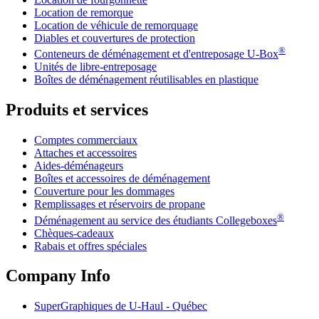
Location de remorque
Location de véhicule de remorquage
Diables et couvertures de protection
®
Conteneurs de déménagement et d'entreposage
U-Box
Unités de libre-entreposage
Boîtes de déménagement réutilisables en plastique
Produits et services
Comptes commerciaux
Attaches et accessoires
Aides-déménageurs
Boîtes et accessoires de déménagement
Couverture pour les dommages
Remplissages et réservoirs de propane
®
Déménagement au service des étudiants Collegeboxes
Chèques-cadeaux
Rabais et offres spéciales
Company Info
SuperGraphiques de
U-Haul
- Québec