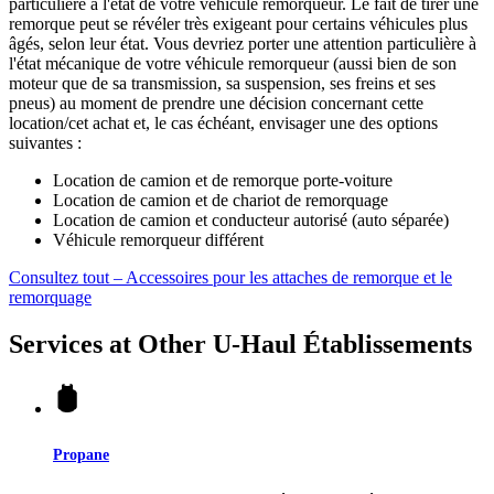
particulière à l'état de votre véhicule remorqueur. Le fait de tirer une
remorque peut se révéler très exigeant pour certains véhicules plus
âgés, selon leur état. Vous devriez porter une attention particulière à
l'état mécanique de votre véhicule remorqueur (aussi bien de son
moteur que de sa transmission, sa suspension, ses freins et ses
pneus) au moment de prendre une décision concernant cette
location/cet achat et, le cas échéant, envisager une des options
suivantes :
Location de camion et de remorque porte-voiture
Location de camion et de chariot de remorquage
Location de camion et conducteur autorisé (auto séparée)
Véhicule remorqueur différent
Consultez tout – Accessoires pour les attaches de remorque et le
remorquage
Services at Other
U-Haul
Établissements
Propane