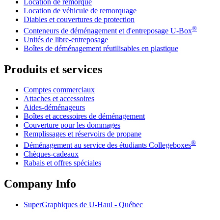
Location de remorque
Location de véhicule de remorquage
Diables et couvertures de protection
®
Conteneurs de déménagement et d'entreposage
U-Box
Unités de libre-entreposage
Boîtes de déménagement réutilisables en plastique
Produits et services
Comptes commerciaux
Attaches et accessoires
Aides-déménageurs
Boîtes et accessoires de déménagement
Couverture pour les dommages
Remplissages et réservoirs de propane
®
Déménagement au service des étudiants Collegeboxes
Chèques-cadeaux
Rabais et offres spéciales
Company Info
SuperGraphiques de
U-Haul
- Québec