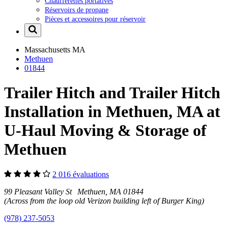
Chaufferettes portatives
Réservoirs de propane
Pièces et accessoires pour réservoir
Massachusetts
MA
Methuen
01844
Trailer Hitch and Trailer Hitch
Installation in Methuen, MA at
U-Haul Moving & Storage of
Methuen
2 016 évaluations
99 Pleasant Valley St Methuen, MA 01844
(Across from the loop old Verizon building left of Burger King)
(978) 237-5053