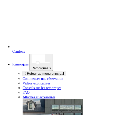
Camions
Remorques
Remorques
Retour au menu principal
Commencer une réservation
Vidéos explicatives
Conseils sur les remorques
FAQ
Attaches et accessoires