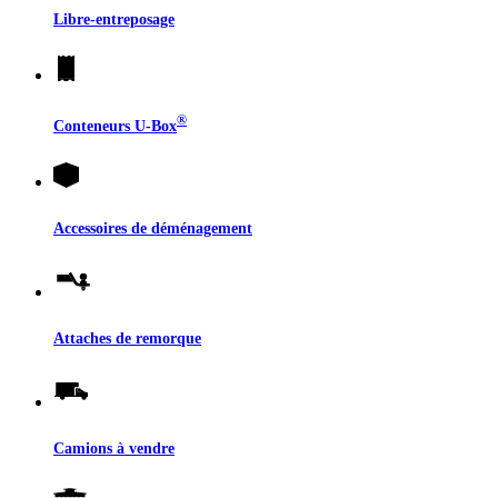
Libre-entreposage
®
Conteneurs
U-Box
Accessoires de déménagement
Attaches de remorque
Camions à vendre