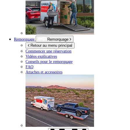
Remorquage
Remorquage
Retour au menu principal
Commencer une réservation
Vidéos explicatives
Conseils pour le remorquage
FAQ
Attaches et accessoires