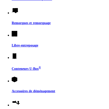
Remorques et remorquage
Libre-entreposage
®
Conteneurs
U-Box
Accessoires de déménagement