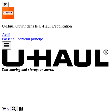
U-Haul
Ouvrir dans le
U-Haul
L'application
Actif
Passer au contenu principal
0