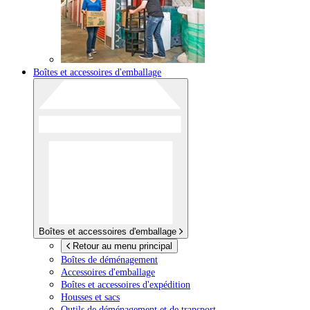
Boîtes et accessoires d'emballage
Boîtes et accessoires d'emballage
Retour au menu principal
Boîtes de déménagement
Accessoires d'emballage
Boîtes et accessoires d'expédition
Housses et sacs
Outils de déménagement et de transport