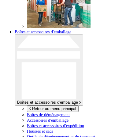
Boîtes et accessoires d'emballage
Boîtes et accessoires d'emballage
Retour au menu principal
Boîtes de déménagement
Accessoires d'emballage
Boîtes et accessoires d'expédition
Housses et sacs
Outils de déménagement et de transport