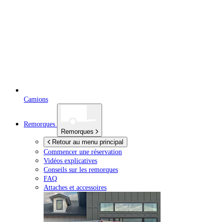
Camions
Remorques
Remorques
Retour au menu principal
Commencer une réservation
Vidéos explicatives
Conseils sur les remorques
FAQ
Attaches et accessoires