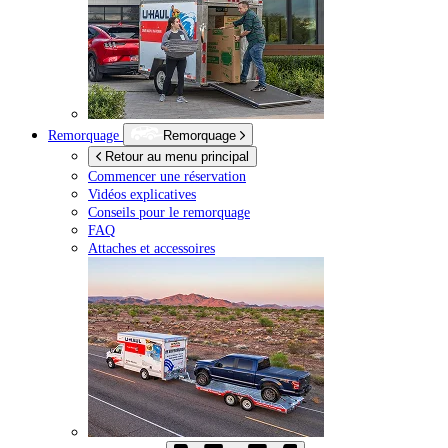
Remorquage
Remorquage
Retour au menu principal
Commencer une réservation
Vidéos explicatives
Conseils pour le remorquage
FAQ
Attaches et accessoires