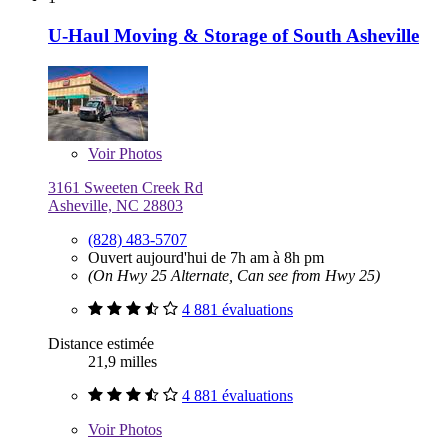
U-Haul Moving & Storage of South Asheville
Voir
Photos
3161 Sweeten Creek Rd
Asheville, NC 28803
(828) 483-5707
Ouvert aujourd'hui de 7h am à 8h pm
(On Hwy 25 Alternate, Can see from Hwy 25)
4 881 évaluations
Distance estimée
21,9 milles
4 881 évaluations
Voir
Photos