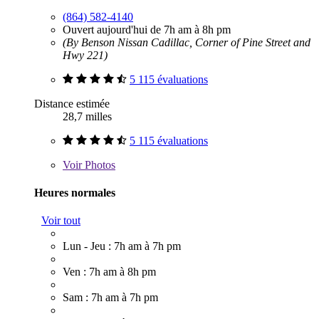
(864) 582-4140
Ouvert aujourd'hui de 7h am à 8h pm
(By Benson Nissan Cadillac, Corner of Pine Street and
Hwy 221)
5 115 évaluations
Distance estimée
28,7 milles
5 115 évaluations
Voir
Photos
Heures normales
Voir tout
Lun - Jeu : 7h am à 7h pm
Ven : 7h am à 8h pm
Sam : 7h am à 7h pm