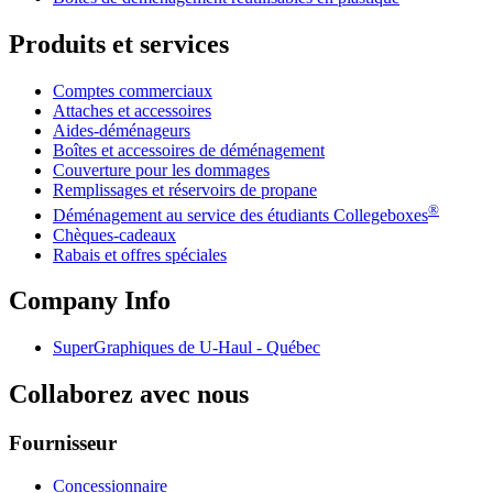
Produits et services
Comptes commerciaux
Attaches et accessoires
Aides-déménageurs
Boîtes et accessoires de déménagement
Couverture pour les dommages
Remplissages et réservoirs de propane
®
Déménagement au service des étudiants Collegeboxes
Chèques-cadeaux
Rabais et offres spéciales
Company Info
SuperGraphiques de
U-Haul
- Québec
Collaborez avec nous
Fournisseur
Concessionnaire