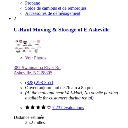
Propane
Solde de camions et de remorques
Accessoires de déménagement
2
U-Haul Moving & Storage of E Asheville
Voir
Photos
387 Swannanoa River Rd
Asheville, NC 28805
(828) 298-8551
Ouvert aujourd'hui de 7h am à 8h pm
(At the mall and near Wal-Mart, No on-site parking
available for customers during rental)
7 737 évaluations
Distance estimée
25,2 milles