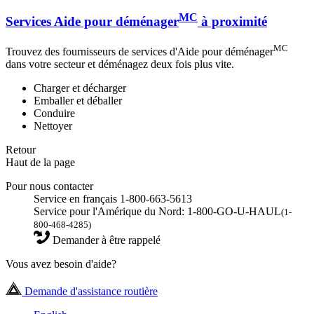
MC
Services Aide pour déménager
à proximité
MC
Trouvez des fournisseurs de services d'Aide pour déménager
dans votre secteur et déménagez deux fois plus vite.
Charger et décharger
Emballer et déballer
Conduire
Nettoyer
Retour
Haut de la page
Pour nous contacter
Service en français 1-800-663-5613
Service pour l'Amérique du Nord: 1-800-GO-U-HAUL
(1-
800-468-4285)
Demander à être rappelé
Vous avez besoin d'aide?
Demande d'assistance routière