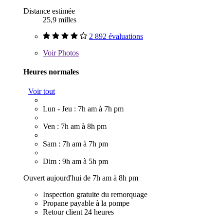
Distance estimée
25,9 milles
2 892 évaluations
Voir
Photos
Heures normales
Voir tout
Lun - Jeu : 7h am à 7h pm
Ven : 7h am à 8h pm
Sam : 7h am à 7h pm
Dim : 9h am à 5h pm
Ouvert aujourd'hui de 7h am à 8h pm
Inspection gratuite du remorquage
Propane payable à la pompe
Retour client 24 heures