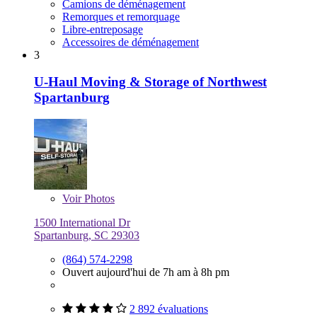
Camions de déménagement
Remorques et remorquage
Libre-entreposage
Accessoires de déménagement
3
U-Haul Moving & Storage of Northwest
Spartanburg
Voir
Photos
1500 International Dr
Spartanburg, SC 29303
(864) 574-2298
Ouvert aujourd'hui de 7h am à 8h pm
2 892 évaluations