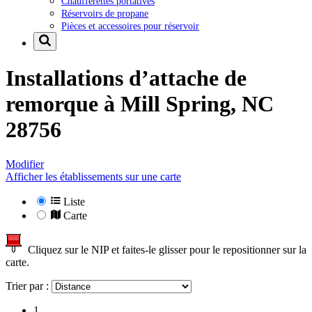
Chaufferettes portatives
Réservoirs de propane
Pièces et accessoires pour réservoir
Installations d’attache de
remorque à
Mill Spring, NC
28756
Modifier
Afficher les établissements sur une carte
Liste
Carte
Cliquez sur le NIP et faites-le glisser pour le repositionner sur la
carte.
Trier par :
1