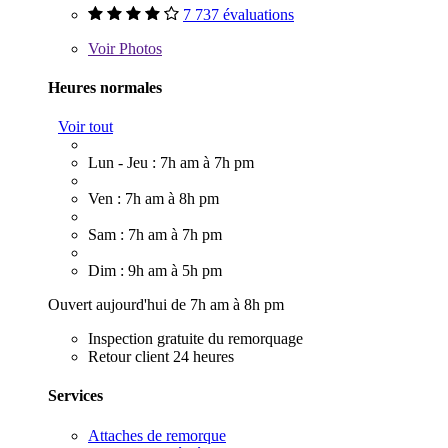
7 737 évaluations
Voir
Photos
Heures normales
Voir tout
Lun - Jeu : 7h am à 7h pm
Ven : 7h am à 8h pm
Sam : 7h am à 7h pm
Dim : 9h am à 5h pm
Ouvert aujourd'hui de 7h am à 8h pm
Inspection gratuite du remorquage
Retour client 24 heures
Services
Attaches de remorque