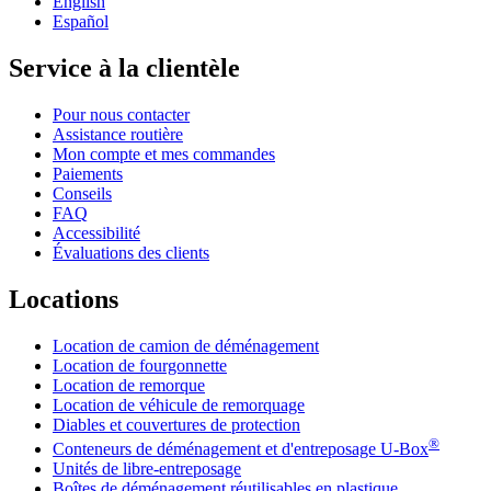
English
Español
Service à la clientèle
Pour nous contacter
Assistance routière
Mon compte et mes commandes
Paiements
Conseils
FAQ
Accessibilité
Évaluations des clients
Locations
Location de camion de déménagement
Location de fourgonnette
Location de remorque
Location de véhicule de remorquage
Diables et couvertures de protection
®
Conteneurs de déménagement et d'entreposage
U-Box
Unités de libre-entreposage
Boîtes de déménagement réutilisables en plastique