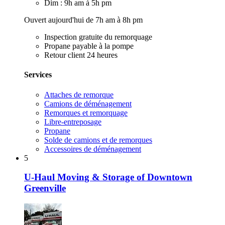
Dim : 9h am à 5h pm
Ouvert aujourd'hui de 7h am à 8h pm
Inspection gratuite du remorquage
Propane payable à la pompe
Retour client 24 heures
Services
Attaches de remorque
Camions de déménagement
Remorques et remorquage
Libre-entreposage
Propane
Solde de camions et de remorques
Accessoires de déménagement
5
U-Haul Moving & Storage of Downtown
Greenville