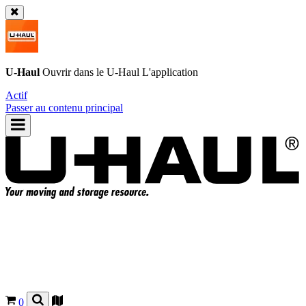
U-Haul
Ouvrir dans le
U-Haul
L'application
Actif
Passer au contenu principal
0