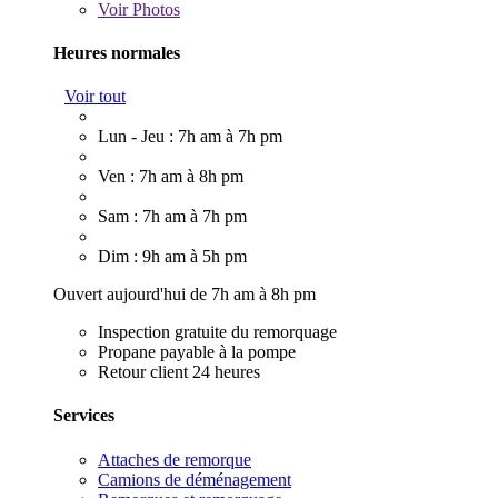
Voir
Photos
Heures normales
Voir tout
Lun - Jeu : 7h am à 7h pm
Ven : 7h am à 8h pm
Sam : 7h am à 7h pm
Dim : 9h am à 5h pm
Ouvert aujourd'hui de 7h am à 8h pm
Inspection gratuite du remorquage
Propane payable à la pompe
Retour client 24 heures
Services
Attaches de remorque
Camions de déménagement