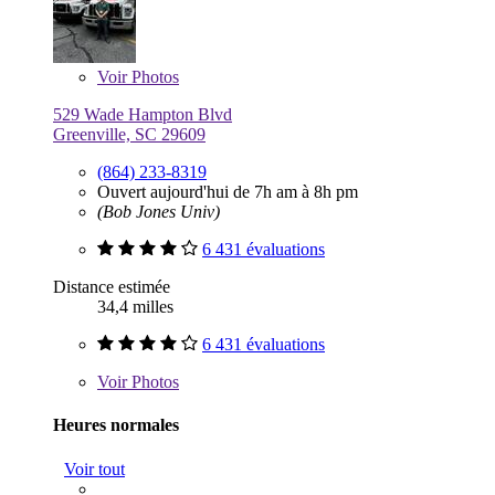
Voir
Photos
529 Wade Hampton Blvd
Greenville, SC 29609
(864) 233-8319
Ouvert aujourd'hui de 7h am à 8h pm
(Bob Jones Univ)
6 431 évaluations
Distance estimée
34,4 milles
6 431 évaluations
Voir
Photos
Heures normales
Voir tout