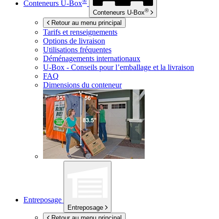
®
Conteneurs
U-Box
®
Conteneurs
U-Box
Retour au menu principal
Tarifs et renseignements
Options de livraison
Utilisations fréquentes
Déménagements internationaux
U-Box -
Conseils pour l’emballage et la livraison
FAQ
Dimensions du conteneur
Entreposage
Entreposage
Retour au menu principal