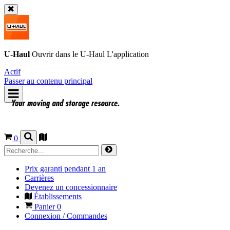
U-Haul
Ouvrir dans le
U-Haul
L'application
Actif
Passer au contenu principal
0
Prix garanti pendant 1 an
Carrières
Devenez un concessionnaire
Établissements
Panier
0
Connexion / Commandes