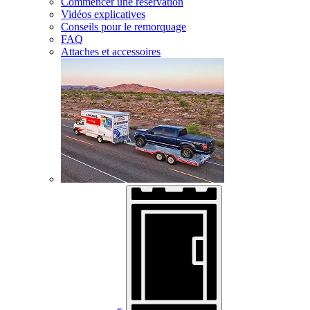
Commencer une réservation
Vidéos explicatives
Conseils pour le remorquage
FAQ
Attaches et accessoires