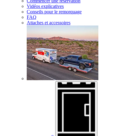
Commencer une réservation
Vidéos explicatives
Conseils pour le remorquage
FAQ
Attaches et accessoires