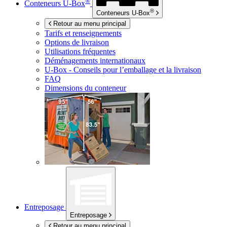
®
Conteneurs
U-Box
®
Conteneurs
U-Box
Retour au menu principal
Tarifs et renseignements
Options de livraison
Utilisations fréquentes
Déménagements internationaux
U-Box -
Conseils pour l’emballage et la livraison
FAQ
Dimensions du conteneur
Entreposage
Entreposage
Retour au menu principal