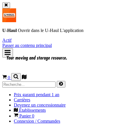
U-Haul
Ouvrir dans le
U-Haul
L'application
Actif
Passer au contenu principal
0
Prix garanti pendant 1 an
Carrières
Devenez un concessionnaire
Établissements
Panier
0
Connexion / Commandes