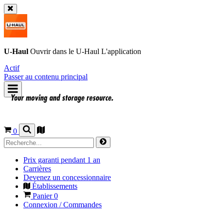
U-Haul
Ouvrir dans le
U-Haul
L'application
Actif
Passer au contenu principal
0
Prix garanti pendant 1 an
Carrières
Devenez un concessionnaire
Établissements
Panier
0
Connexion / Commandes