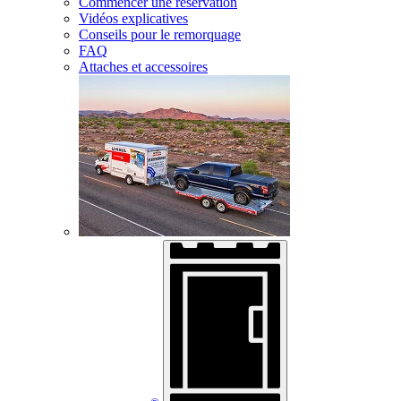
Commencer une réservation
Vidéos explicatives
Conseils pour le remorquage
FAQ
Attaches et accessoires