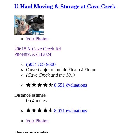
U-Haul Moving & Storage at Cave Creek
Voir
Photos
20618 N Cave Creek Rd
Phoenix, AZ 85024
(602) 765-9600
Ouvert aujourd'hui de 7h am à 7h pm
(Cave Creek and the 101)
8 651 évaluations
Distance estimée
66,4 milles
8 651 évaluations
Voir
Photos
Heures normales