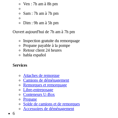
Ven : 7h am à 8h pm
Sam : 7h am à 7h pm
Dim : 9h am à 5h pm
Ouvert aujourd'hui de 7h am à 7h pm
Inspection gratuite du remorquage
Propane payable à la pompe
Retour client 24 heures
habla español
Services
Attaches de remorque
Camions de déménagement
Remorques et remorquage
Libre-entreposage
Conteneurs U-Box
Propane
Solde de camions et de remorques
Accessoires de déménagement
6