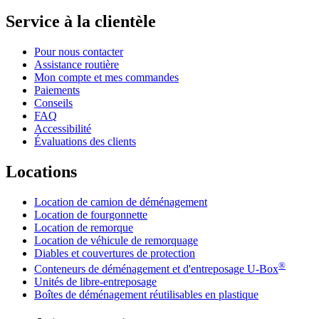
Service à la clientèle
Pour nous contacter
Assistance routière
Mon compte et mes commandes
Paiements
Conseils
FAQ
Accessibilité
Évaluations des clients
Locations
Location de camion de déménagement
Location de fourgonnette
Location de remorque
Location de véhicule de remorquage
Diables et couvertures de protection
®
Conteneurs de déménagement et d'entreposage
U-Box
Unités de libre-entreposage
Boîtes de déménagement réutilisables en plastique