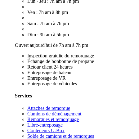
Lun - Jeu : 7h am à 7h pm
Ven : 7h am à 8h pm
Sam : 7h am à 7h pm
Dim : 9h am à 5h pm
Ouvert aujourd'hui de 7h am à 7h pm
Inspection gratuite du remorquage
Échange de bonbonne de propane
Retour client 24 heures
Entreposage de bateau
Entreposage de VR
Entreposage de véhicules
Services
Attaches de remorque
Camions de déménagement
Remorques et remorquage
Libre-entreposage
Conteneurs U-Box
Solde de camions et de remorques