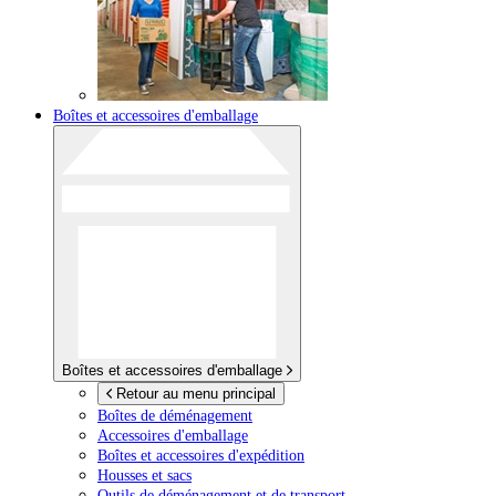
Boîtes et accessoires d'emballage
Boîtes et accessoires d'emballage
Retour au menu principal
Boîtes de déménagement
Accessoires d'emballage
Boîtes et accessoires d'expédition
Housses et sacs
Outils de déménagement et de transport