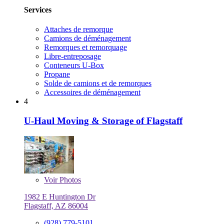
Services
Attaches de remorque
Camions de déménagement
Remorques et remorquage
Libre-entreposage
Conteneurs U-Box
Propane
Solde de camions et de remorques
Accessoires de déménagement
4
U-Haul Moving & Storage of Flagstaff
Voir
Photos
1982 E Huntington Dr
Flagstaff, AZ 86004
(928) 779-5101