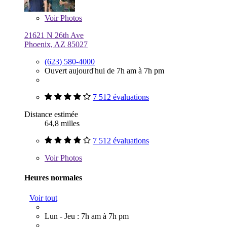
Voir
Photos
21621 N 26th Ave
Phoenix, AZ 85027
(623) 580-4000
Ouvert aujourd'hui de 7h am à 7h pm
7 512 évaluations
Distance estimée
64,8 milles
7 512 évaluations
Voir
Photos
Heures normales
Voir tout
Lun - Jeu : 7h am à 7h pm