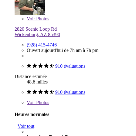
Voir
Photos
2820 Scenic Loop Rd
Wickenburg, AZ 85390
(928) 415-4746
Ouvert aujourd'hui de 7h am à 7h pm
910 évaluations
Distance estimée
48,6 milles
910 évaluations
Voir
Photos
Heures normales
Voir tout