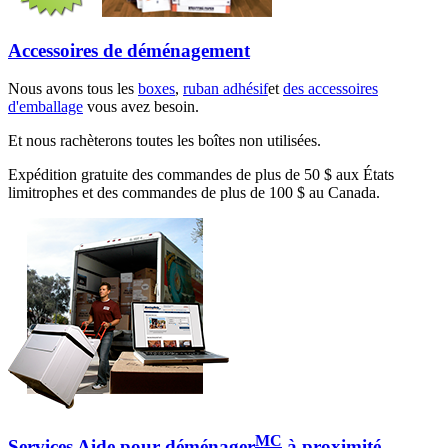
Accessoires de déménagement
Nous avons tous les
boxes
,
ruban adhésif
et
des accessoires
d'emballage
vous avez besoin.
Et nous rachèterons toutes les boîtes non utilisées.
Expédition gratuite des commandes de plus de 50 $ aux États
limitrophes et des commandes de plus de 100 $ au Canada.
MC
Services Aide pour déménager
à proximité