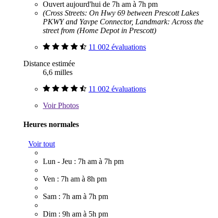
Ouvert aujourd'hui de 7h am à 7h pm
(Cross Streets: On Hwy 69 between Prescott Lakes
PKWY and Yavpe Connector, Landmark: Across the
street from (Home Depot in Prescott)
11 002 évaluations
Distance estimée
6,6 milles
11 002 évaluations
Voir
Photos
Heures normales
Voir tout
Lun - Jeu : 7h am à 7h pm
Ven : 7h am à 8h pm
Sam : 7h am à 7h pm
Dim : 9h am à 5h pm