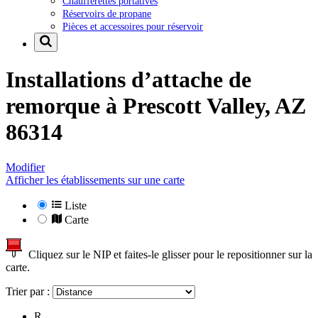
Chaufferettes portatives
Réservoirs de propane
Pièces et accessoires pour réservoir
Installations d’attache de
remorque à
Prescott Valley, AZ
86314
Modifier
Afficher les établissements sur une carte
Liste
Carte
Cliquez sur le NIP et faites-le glisser pour le repositionner sur la
carte.
Trier par :
R