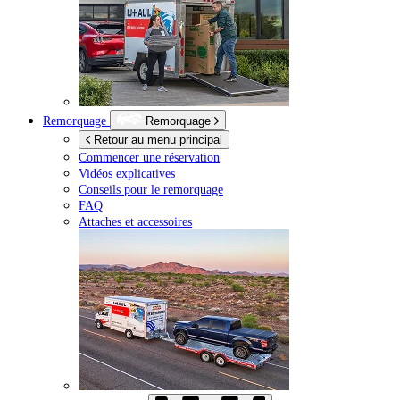
Remorquage
Remorquage
Retour au menu principal
Commencer une réservation
Vidéos explicatives
Conseils pour le remorquage
FAQ
Attaches et accessoires