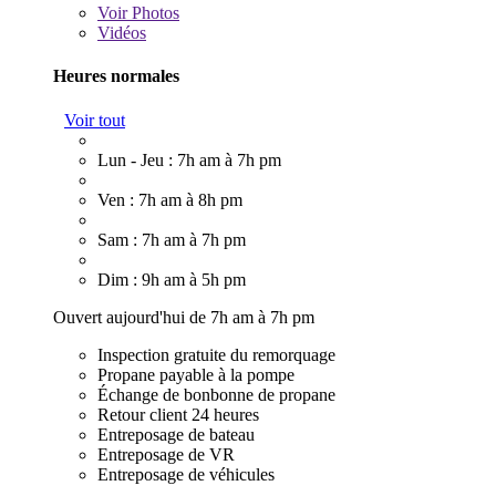
Voir
Photos
Vidéos
Heures normales
Voir tout
Lun - Jeu : 7h am à 7h pm
Ven : 7h am à 8h pm
Sam : 7h am à 7h pm
Dim : 9h am à 5h pm
Ouvert aujourd'hui de 7h am à 7h pm
Inspection gratuite du remorquage
Propane payable à la pompe
Échange de bonbonne de propane
Retour client 24 heures
Entreposage de bateau
Entreposage de VR
Entreposage de véhicules