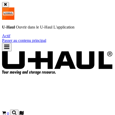
U-Haul
Ouvrir dans le
U-Haul
L'application
Actif
Passer au contenu principal
0