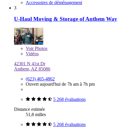
Accessoires de déménagement
3
U-Haul Moving & Storage of Anthem Way
Voir
Photos
Vidéos
42301 N 41st Dr
Anthem, AZ 85086
(623) 465-4862
Ouvert aujourd'hui de 7h am à 7h pm
5 268 évaluations
Distance estimée
51,8 milles
5 268 évaluations