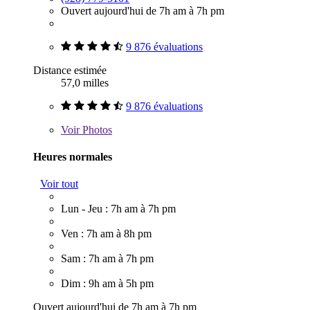
Ouvert aujourd'hui de 7h am à 7h pm
9 876 évaluations
Distance estimée
57,0 milles
9 876 évaluations
Voir
Photos
Heures normales
Voir tout
Lun - Jeu : 7h am à 7h pm
Ven : 7h am à 8h pm
Sam : 7h am à 7h pm
Dim : 9h am à 5h pm
Ouvert aujourd'hui de 7h am à 7h pm