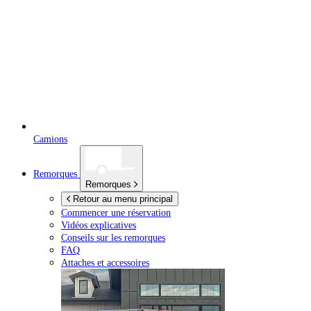
Camions
Remorques
Remorques
Retour au menu principal
Commencer une réservation
Vidéos explicatives
Conseils sur les remorques
FAQ
Attaches et accessoires