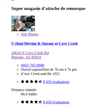
Super magasin d'attache de remorque
Voir
Photos
U-Haul Moving & Storage at Cave Creek
20618 N Cave Creek Rd
Phoenix, AZ 85024
(602) 765-9600
Ouvert aujourd'hui de 7h am à 7h pm
(Cave Creek and the 101)
8 650 évaluations
Distance estimée
66,4 milles
8 650 évaluations